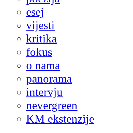
esej
vijesti
kritika
fokus
o nama
panorama
intervju
nevergreen
KM ekstenzije