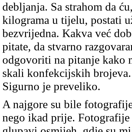
debljanja. Sa strahom da ću
kilograma u tijelu, postati 
bezvrijedna. Kakva već do
pitate, da stvarno razgovar
odgovoriti na pitanje kako 
skali konfekcijskih brojeva.
Sigurno je preveliko.
A najgore su bile fotografije
nego ikad prije. Fotografije
glupavi osmijeh, gdje su mi