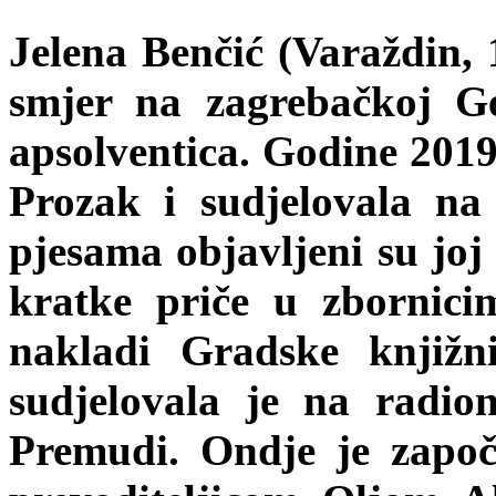
Jelena Benčić (Varaždin, 1
smjer na zagrebačkoj Ger
apsolventica. Godine 2019.
Prozak i sudjelovala na
pjesama objavljeni su joj
kratke priče u zbornici
nakladi Gradske knjižn
sudjelovala je na radio
Premudi. Ondje je započ