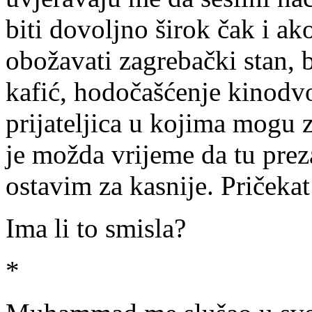
biti dovoljno širok čak i ak
obožavati zagrebački stan, b
kafić, hodočašćenje kinodvo
prijateljica u kojima mogu 
je možda vrijeme da tu pre
ostavim za kasnije. Pričeka
Ima li to smisla?
*