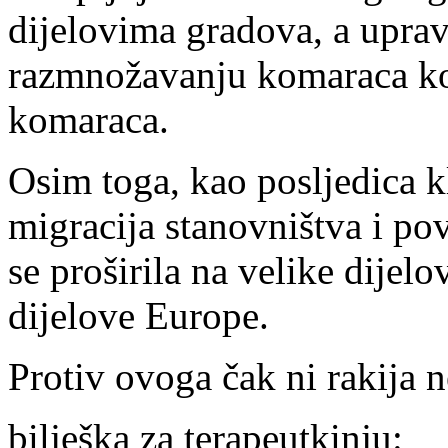
dijelovima gradova, a uprav
razmnožavanju komaraca koj
komaraca.
Osim toga, kao posljedica k
migracija stanovništva i p
se proširila na velike dijel
dijelove Europe.
Protiv ovoga čak ni rakija
bilješka za terapeutkinju: