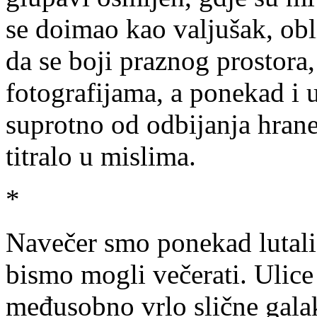
se doimao kao valjušak, ob
da se boji praznog prostora,
fotografijama, a ponekad i 
suprotno od odbijanja hrane
titralo u mislima.
*
Navečer smo ponekad lutali 
bismo mogli večerati. Ulice 
međusobno vrlo slične galak