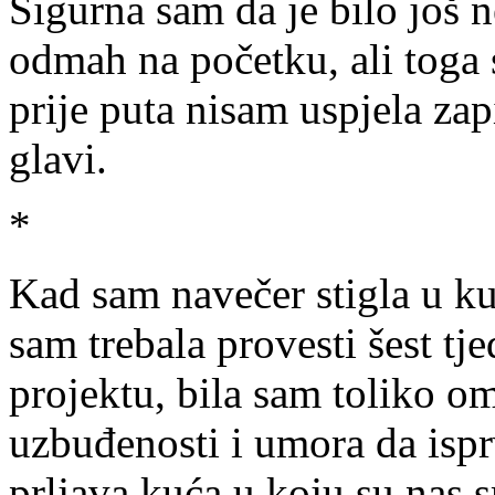
Sigurna sam da je bilo još n
odmah na početku, ali toga 
prije puta nisam uspjela zapi
glavi.
*
Kad sam navečer stigla u k
sam trebala provesti šest tj
projektu, bila sam toliko 
uzbuđenosti i umora da ispr
prljava kuća u koju su nas sm