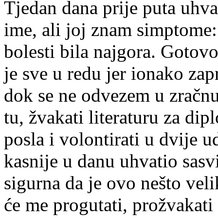
Tjedan dana prije puta uhva
ime, ali joj znam simptome:
bolesti bila najgora. Gotovo
je sve u redu jer ionako zap
dok se ne odvezem u zračnu 
tu, žvakati literaturu za dip
posla i volontirati u dvije
kasnije u danu uhvatio sasv
sigurna da je ovo nešto veli
će me progutati, prožvakati