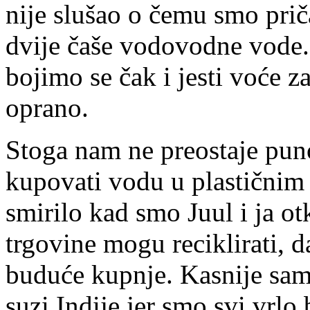
nije slušao o čemu smo prič
dvije čaše vodovodne vode.
bojimo se čak i jesti voće 
oprano.
Stoga nam ne preostaje pun
kupovati vodu u plastičnim
smirilo kad smo Juul i ja ot
trgovine mogu reciklirati, d
buduće kupnje. Kasnije sam 
suzi Indije jer smo svi vrlo 