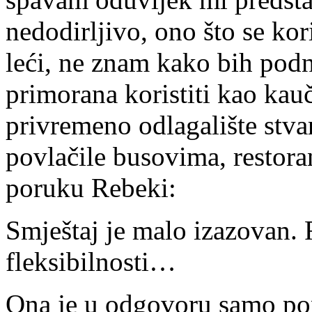
nedodirljivo, ono što se kor
leći, ne znam kako bih pod
primorana koristiti kao kauč
privremeno odlagalište stva
povlačile busovima, restora
poruku Rebeki:
Smještaj je malo izazovan. 
fleksibilnosti…
Ona je u odgovoru samo po