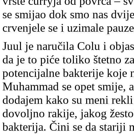
vrste curryja od povrća – 
se smijao dok smo nas dvij
crvenjele se i uzimale pauz
Juul je naručila Colu i obja
da je to piće toliko štetno 
potencijalne bakterije koje
Muhammad se opet smije, a
dodajem kako su meni rekli 
dovoljno rakije, jakog žesto
bakterija. Čini se da stariji