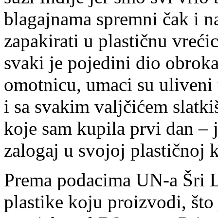
blagajnama spremni čak i n
zapakirati u plastičnu vreći
svaki je pojedini dio obrok
omotnicu, umaci su uliveni u
i sa svakim valjčićem slatki
koje sam kupila prvi dan – j
zalogaj u svojoj plastičnoj k
Prema podacima UN-a Šri La
plastike koju proizvodi, št