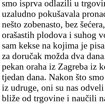
smo isprva odlazili u trgovi
uzaludno pokušavala pr
nešto zobenasto, bez šećera
orašastih plodova i suhog vo
sam kekse na kojima je pisal
za doručak možda dva dana.
pekan oraha iz Zagreba iz k
tjedan dana. Nakon što smo
iz udruge, oni su nas odveli
bliže od trgovine i naučili n