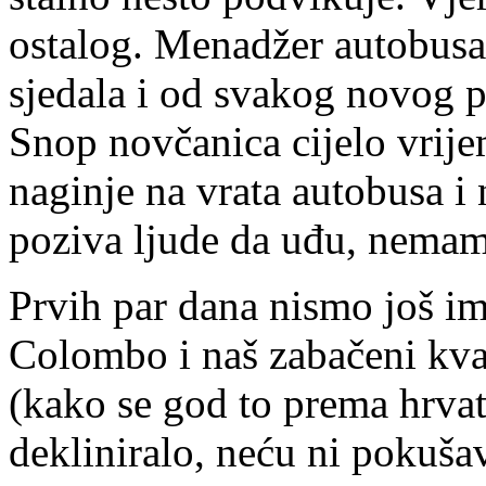
ostalog. Menadžer autobusa
sjedala i od svakog novog p
Snop novčanica cijelo vrije
naginje na vrata autobusa i 
poziva ljude da uđu, nema
Prvih par dana nismo još im
Colombo i naš zabačeni kvart
(kako se god to prema hrva
dekliniralo, neću ni pokušav