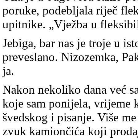
poruke, podebljala riječ flek
upitnike. „Vježba u fleksibi
Jebiga, bar nas je troje u ist
preveslano. Nizozemka, Pak
ja.
Nakon nekoliko dana već sa
koje sam ponijela, vrijeme 
švedskog i pisanje. Više me
zvuk kamiončića koji prodaj