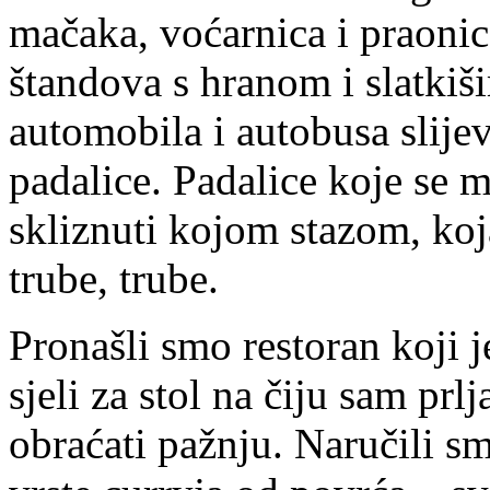
mačaka, voćarnica i praonica
štandova s hranom i slatkiš
automobila i autobusa slije
padalice. Padalice koje se
skliznuti kojom stazom, koja
trube, trube.
Pronašli smo restoran koji 
sjeli za stol na čiju sam prlj
obraćati pažnju. Naručili smo