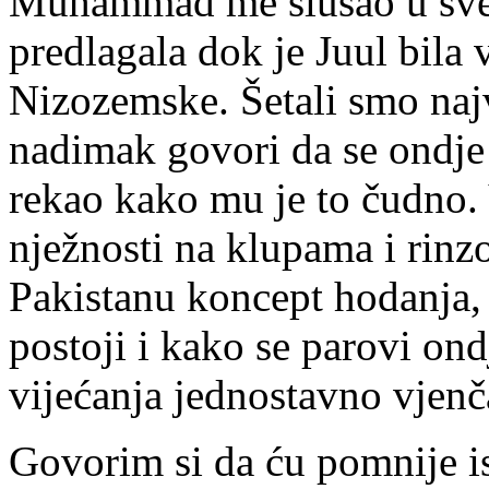
Muhammad me slušao u svemu
predlagala dok je Juul bila 
Nizozemske. Šetali smo na
nadimak govori da se ondj
rekao kako mu je to čudno. 
nježnosti na klupama i rinz
Pakistanu koncept hodanja, d
postoji i kako se parovi ond
vijećanja jednostavno vjenč
Govorim si da ću pomnije is