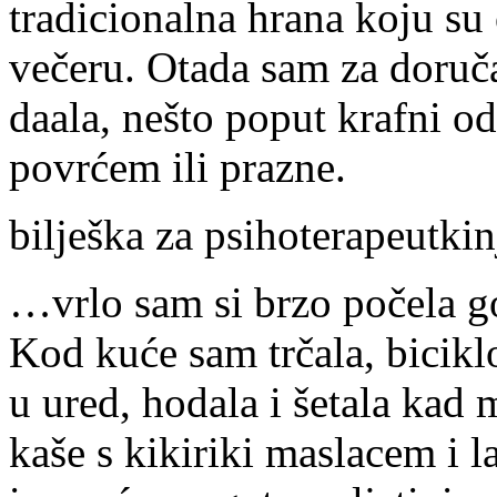
tradicionalna hrana koju su 
večeru. Otada sam za doruča
daala, nešto poput krafni od 
povrćem ili prazne.
bilješka za psihoterapeutkin
…vrlo sam si brzo počela go
Kod kuće sam trčala, bicikl
u ured, hodala i šetala kad 
kaše s kikiriki maslacem i