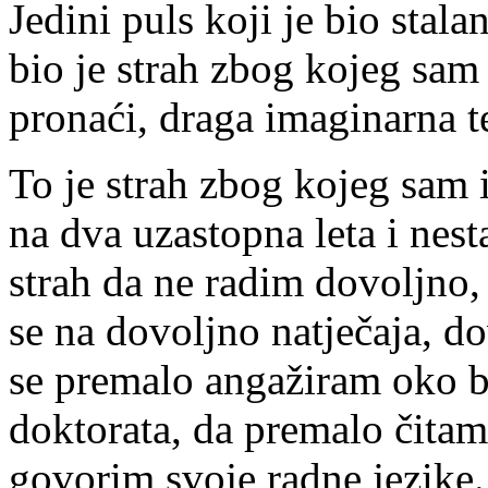
Jedini puls koji je bio stala
bio je strah zbog kojeg sam
pronaći, draga imaginarna t
To je strah zbog kojeg sam 
na dva uzastopna leta i nes
strah da ne radim dovoljno,
se na dovoljno natječaja, do
se premalo angažiram oko b
doktorata, da premalo čitam
govorim svoje radne jezike. 