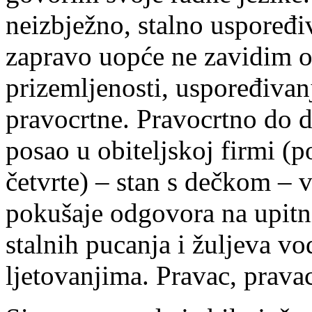
neizbježno, stalno uspoređi
zapravo uopće ne zavidim os
prizemljenosti, uspoređivan
pravocrtne. Pravocrtno do 
posao u obiteljskoj firmi (
četvrte) – stan s dečkom – v
pokušaje odgovora na upitn
stalnih pucanja i žuljeva vo
ljetovanjima. Pravac, prav