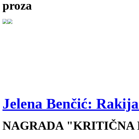
proza
Jelena Benčić: Rakija
NAGRADA "KRITIČNA M