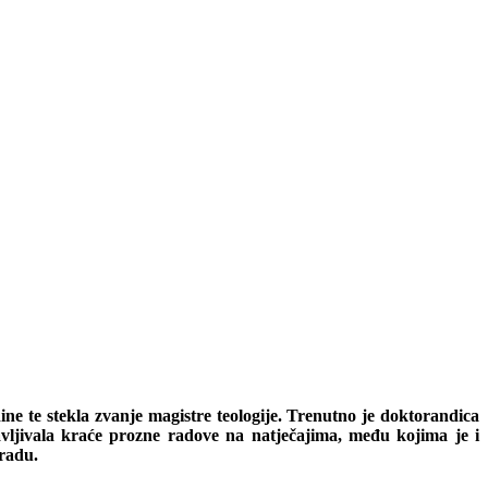
ne te stekla zvanje magistre teologije. Trenutno je doktorandica
vljivala kraće prozne radove na natječajima, među kojima je i
gradu.