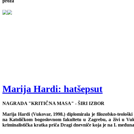
proza
Marija Hardi: hatšepsut
NAGRADA "KRITIČNA MASA" - ŠIRI IZBOR
Marija Hardi (Vukovar, 1998.) diplomirala je filozofsko-teološk
na Katoličkom bogoslovnom fakultetu u Zagrebu, a živi u Vuko
kriminalistička kratka priča Dragi dnevniče koja je na I. međun