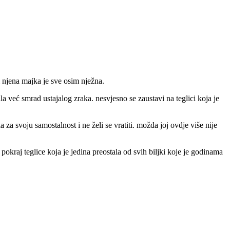
i njena majka je sve osim nježna.
 već smrad ustajalog zraka. nesvjesno se zaustavi na teglici koja je
a za svoju samostalnost i ne želi se vratiti. možda joj ovdje više nije
 pokraj teglice koja je jedina preostala od svih biljki koje je godinama