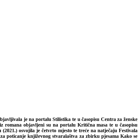
avljivala je na portalu Stilistika te u časopisu Centra za ženske
iz romana objavljeni su na portalu Kritična masa te u časopisu
2021.) osvojila je četvrto mjesto te treće na natječaju Festivala
e za poticanje književnog stvaralaštva za zbirku pjesama Kako se