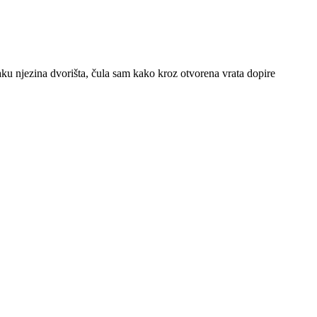
aku njezina dvorišta, čula sam kako kroz otvorena vrata dopire