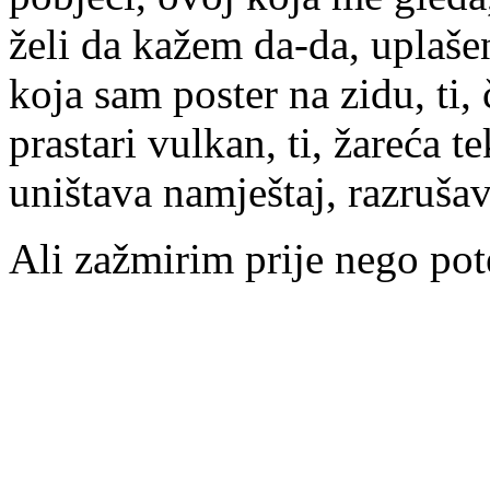
želi da kažem da-da, uplašen
koja sam poster na zidu, ti, 
prastari vulkan, ti, žareća t
uništava namještaj, razruša
Ali zažmirim prije nego po