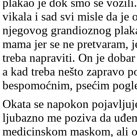
plakao je dok smo se vozili
vikala i sad svi misle da je 
njegovog grandioznog plak
mama jer se ne pretvaram, je
treba napraviti. On je dobar 
a kad treba nešto zapravo po
bespomoćnim, psećim pog
Okata se napokon pojavljuje
ljubazno me poziva da uđem
medicinskom maskom, ali os