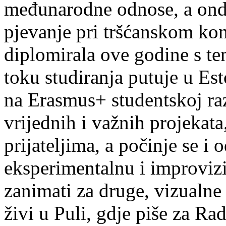
međunarodne odnose, a onda
pjevanje pri tršćanskom kon
diplomirala ove godine s te
toku studiranja putuje u Es
na Erasmus+ studentskoj ra
vrijednih i važnih projekata,
prijateljima, a počinje se i 
eksperimentalnu i improvizi
zanimati za druge, vizualne
živi u Puli, gdje piše za Ra