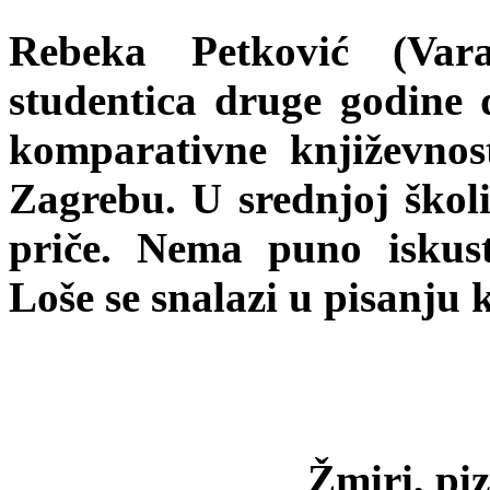
Rebeka Petković (Vara
studentica druge godine d
komparativne književnos
Zagrebu. U srednjoj školi
priče. Nema puno iskust
Loše se snalazi u pisanju 
Žmiri, pi