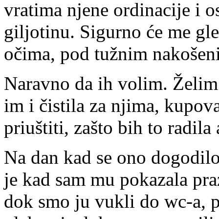
vratima njene ordinacije i 
giljotinu. Sigurno će me g
očima, pod tužnim nakoše
Naravno da ih volim. Želim
im i čistila za njima, kupov
priuštiti, zašto bih to radil
Na dan kad se ono dogodilo
je kad sam mu pokazala praz
dok smo ju vukli do wc-a, p