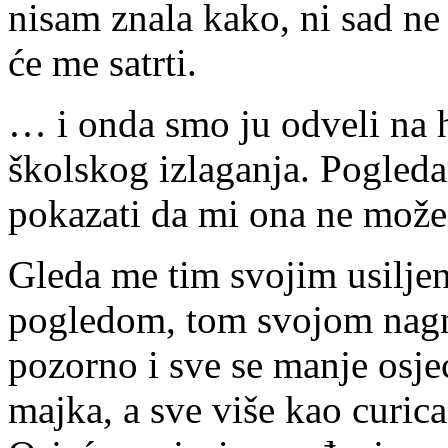
nisam znala kako, ni sad ne
će me satrti.
… i onda smo ju odveli na 
školskog izlaganja. Pogleda
pokazati da mi ona ne može
Gleda me tim svojim usilje
pogledom, tom svojom nag
pozorno i sve se manje osje
majka, a sve više kao curica