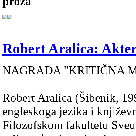
proza
Robert Aralica: Akter
NAGRADA "KRITIČNA MASA
Robert Aralica (Šibenik, 199
engleskoga jezika i književ
Filozofskom fakultetu Sveuč