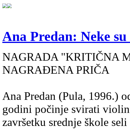
Ana Predan: Neke su 
NAGRADA "KRITIČNA MASA
NAGRAĐENA PRIČA
Ana Predan (Pula, 1996.) od
godini počinje svirati violin
završetku srednje škole seli