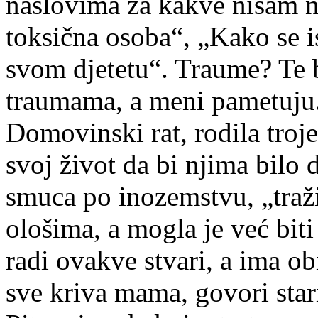
naslovima za kakve nisam n
toksična osoba“, „Kako se is
svom djetetu“. Traume? Te 
traumama, a meni pametuju.
Domovinski rat, rodila troje 
svoj život da bi njima bilo 
smuca po inozemstvu, „traži
ološima, a mogla je već biti
radi ovakve stvari, a ima obi
sve kriva mama, govori star