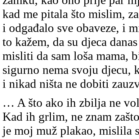
kad me pitala što mislim, za
i odgađalo sve obaveze, i mis
to kažem, da su djeca dana
misliti da sam loša mama, b
sigurno nema svoju djecu, k
i nikad ništa ne dobiti zauz
… A što ako ih zbilja ne vo
Kad ih grlim, ne znam zašto
je moj muž plakao, mislila s