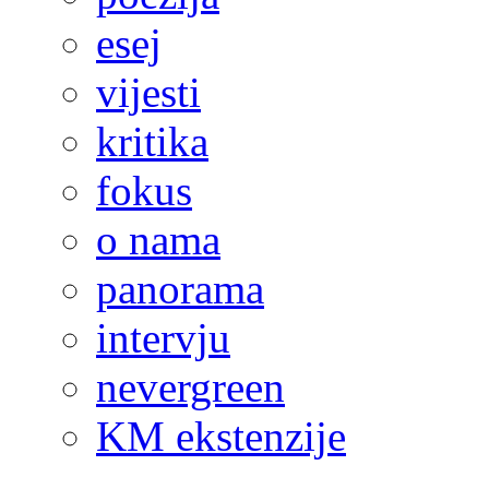
esej
vijesti
kritika
fokus
o nama
panorama
intervju
nevergreen
KM ekstenzije