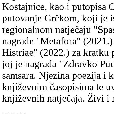
Kostajnice, kao i putopisa 
putovanje Grčkom, koji je i
regionalnom natječaju "Spa
nagrade "Metafora" (2021.)
Histriae" (2022.) za kratku
joj je nagrada "Zdravko Puc
samsara. Njezina poezija i k
književnim časopisima te uv
književnih natječaja. Živi i