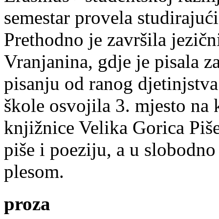
semestar provela studirajuć
Prethodno je završila jezič
Vranjanina, gdje je pisala z
pisanju od ranog djetinjstva
škole osvojila 3. mjesto na
knjižnice Velika Gorica Piš
piše i poeziju, a u slobodno
plesom.
proza