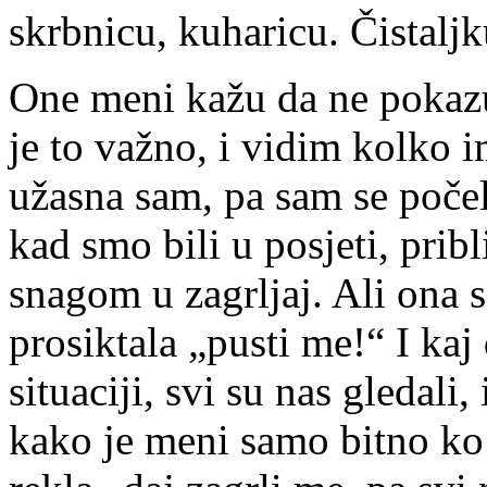
skrbnicu, kuharicu. Čistalj
One meni kažu da ne pokazu
je to važno, i vidim kolko i
užasna sam, pa sam se počela
kad smo bili u posjeti, pribl
snagom u zagrljaj. Ali ona
prosiktala „pusti me!“ I kaj
situaciji, svi su nas gledali,
kako je meni samo bitno ko 