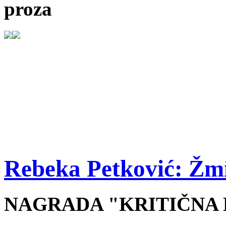
proza
Rebeka Petković: Žmir
NAGRADA "KRITIČNA M