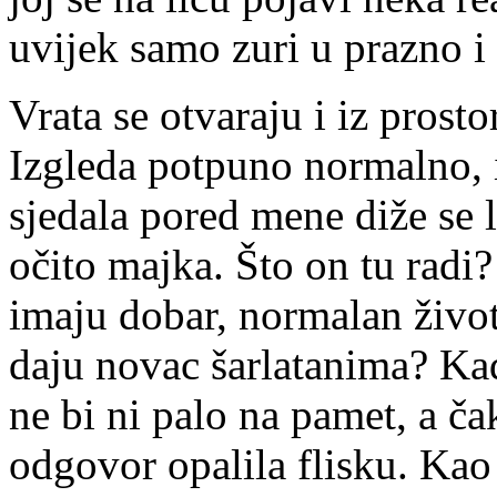
uvijek samo zuri u prazno i
Vrata se otvaraju i iz prosto
Izgleda potpuno normalno, i
sjedala pored mene diže se 
očito majka. Što on tu radi? 
imaju dobar, normalan život
daju novac šarlatanima? Kad
ne bi ni palo na pamet, a ča
odgovor opalila flisku. Kao