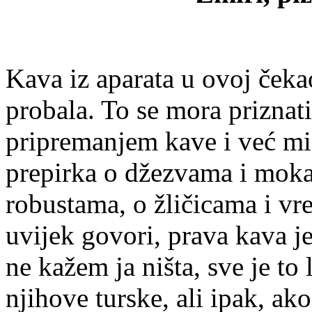
Kava iz aparata u ovoj čeka
probala. To se mora prizna
pripremanjem kave i već mi 
prepirka o džezvama i moka
robustama, o žličicama i vr
uvijek govori, prava kava je
ne kažem ja ništa, sve je to 
njihove turske, ali ipak, ak