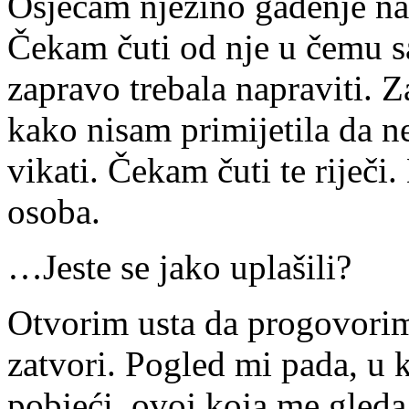
Osjećam njezino gađenje na
Čekam čuti od nje u čemu sa
zapravo trebala napraviti. Z
kako nisam primijetila da n
vikati. Čekam čuti te riječi
osoba.
…Jeste se jako uplašili?
Otvorim usta da progovorim
zatvori. Pogled mi pada, u 
pobjeći, ovoj koja me gleda