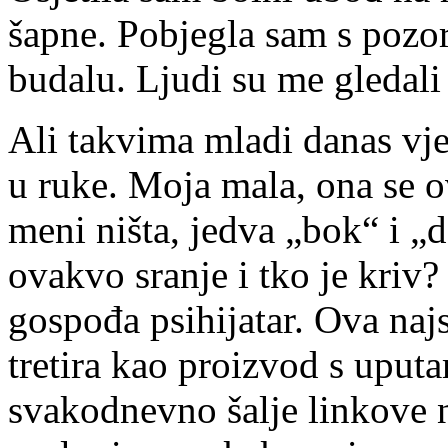
šapne. Pobjegla sam s pozor
budalu. Ljudi su me gledali
Ali takvima mladi danas vjer
u ruke. Moja mala, ona se o
meni ništa, jedva „bok“ i „d
ovakvo sranje i tko je kriv
gospođa psihijatar. Ova najs
tretira kao proizvod s uputa
svakodnevno šalje linkove 