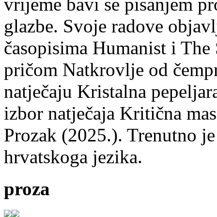
vrijeme bavi se pisanjem pr
glazbe. Svoje radove objavl
časopisima Humanist i The 
pričom Natkrovlje od čempr
natječaju Kristalna pepeljar
izbor natječaja Kritična mas
Prozak (2025.). Trenutno je
hrvatskoga jezika.
proza