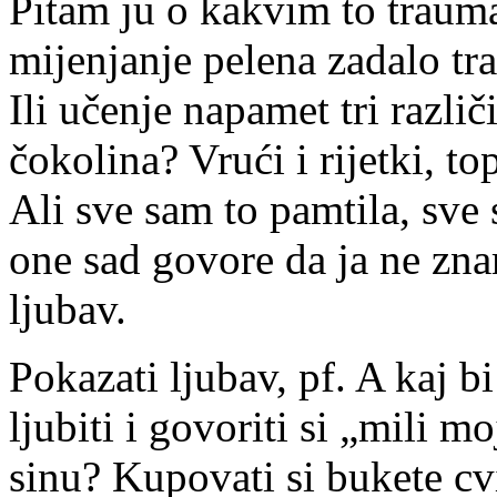
Pitam ju o kakvim to trauma
mijenjanje pelena zadalo t
Ili učenje napamet tri različ
čokolina? Vrući i rijetki, top
Ali sve sam to pamtila, sve 
one sad govore da ja ne zna
ljubav.
Pokazati ljubav, pf. A kaj bi 
ljubiti i govoriti si „mili 
sinu? Kupovati si bukete cv