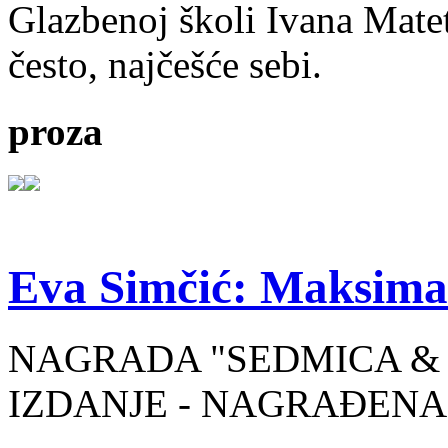
Glazbenoj školi Ivana Mate
često, najčešće sebi.
proza
Eva Simčić: Maksima
NAGRADA "SEDMICA & 
IZDANJE - NAGRAĐENA