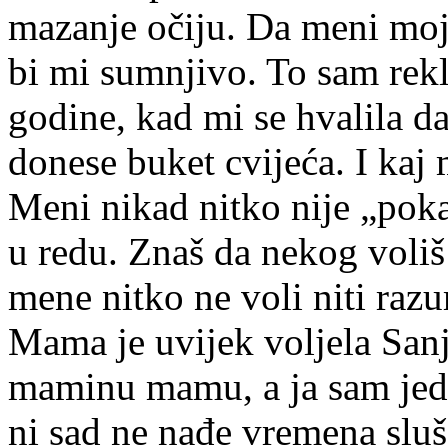
mazanje očiju. Da meni moj
bi mi sumnjivo. To sam rekla
godine, kad mi se hvalila d
donese buket cvijeća. I kaj m
Meni nikad nitko nije „poka
u redu. Znaš da nekog voliš
mene nitko ne voli niti razu
Mama je uvijek voljela Sanj
maminu mamu, a ja sam jed
ni sad ne nađe vremena slu