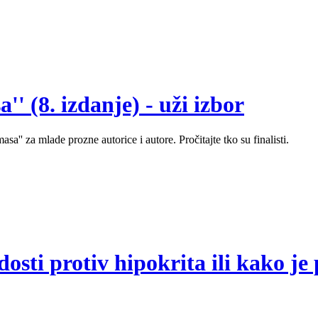
' (8. izdanje) - uži izbor
sa'' za mlade prozne autorice i autore. Pročitajte tko su finalisti.
sti protiv hipokrita ili kako je 