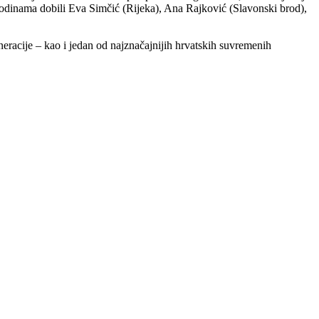
godinama dobili Eva Simčić (Rijeka), Ana Rajković (Slavonski brod),
eneracije – kao i jedan od najznačajnijih hrvatskih suvremenih