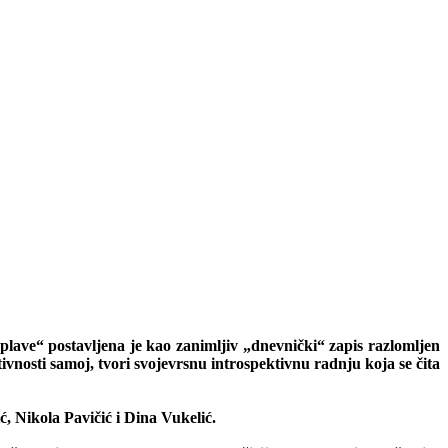
lave“ postavljena je kao zanimljiv „dnevnički“ zapis razlomljen
ivnosti samoj, tvori svojevrsnu introspektivnu radnju koja se čita
, Nikola Pavičić i Dina Vukelić.