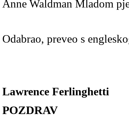
Anne Waldman Mladom pje
Odabrao, preveo s englesk
Lawrence Ferlinghetti
POZDRAV