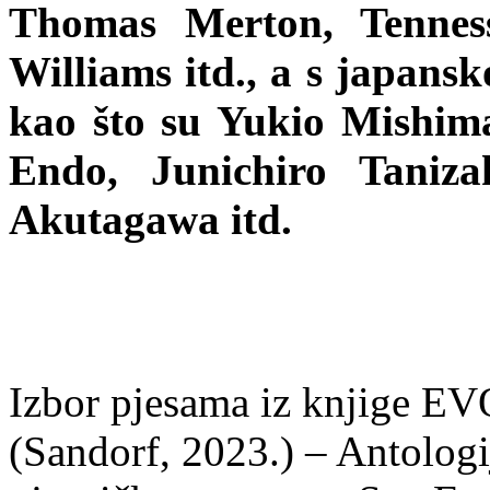
Thomas Merton, Tenness
Williams itd., a s japansk
kao što su Yukio Mishi
Endo, Junichiro Taniz
Akutagawa itd.
Izbor pjesama iz knjige 
(Sandorf, 2023.) – Antologi