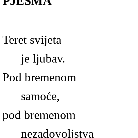
PJESMA
Teret svijeta
je ljubav.
Pod bremenom
samoće,
pod bremenom
nezadovoljstva