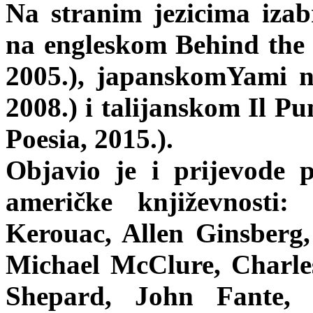
Na stranim jezicima iza
na engleskom Behind the 
2005.), japanskomYami n
2008.) i talijanskom Il Pu
Poesia, 2015.).
Objavio je i prijevode 
američke književnosti:
Kerouac, Allen Ginsberg
Michael McClure, Charl
Shepard, John Fante, 