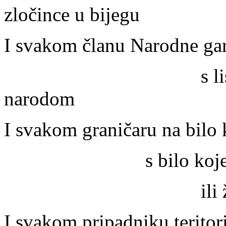
zločince u bijegu
I svakom članu Narodne gar
s lisicama i kar
narodom
I svakom graničaru na bilo 
s bilo koje strane
ili željezne
I svakom pripadniku teritori