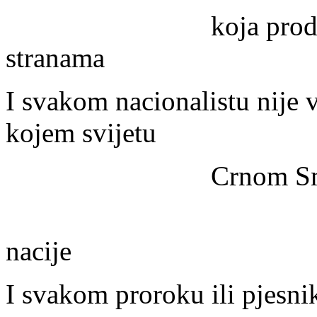
koja prodaje oruž
stranama
I svakom nacionalistu nije 
kojem svijetu
Crnom Smeđem i
koji ubija
nacije
I svakom proroku ili pjesni