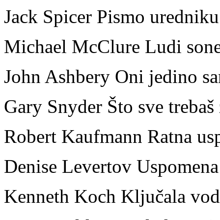
Jack Spicer Pismo uredniku
Michael McClure Ludi sone
John Ashbery Oni jedino sa
Gary Snyder Što sve trebaš 
Robert Kaufmann Ratna us
Denise Levertov Uspomena 
Kenneth Koch Ključala vod