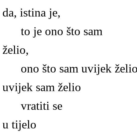
da, istina je,
to je ono što sam
želio,
ono što sam uvijek želio
uvijek sam želio
vratiti se
u tijelo