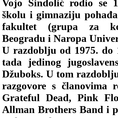
Vojo Šindolić rodio se
školu i gimnaziju pohađa
fakultet (grupa za k
Beogradu i Naropa Univer
U razdoblju od 1975. do 
tada jedinog jugoslaven
Džuboks. U tom razdoblju, 
razgovore s članovima 
Grateful Dead, Pink Fl
Allman Brothers Band i p