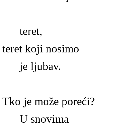
teret,
teret koji nosimo
je ljubav.
Tko je može poreći?
U snovima