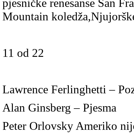
pjesničke renesanse San Fra
Mountain koledža,Njujorške
11 od 22
Lawrence Ferlinghetti – Po
Alan Ginsberg – Pjesma
Peter Orlovsky Ameriko nij