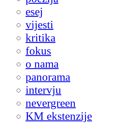
esej
vijesti
kritika
fokus
o nama
panorama
intervju
nevergreen
KM ekstenzije