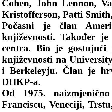
Cohen, John Lennon, Va
Kristofferson, Patti Smit
Počasni je član Ameri
književnosti. Također j
centra. Bio je gostujuć
književnosti na Universit
i Berkeleyju. Član je h
DHKP-a.
Od 1975. naizmjeničn
Franciscu, Veneciji, Trst