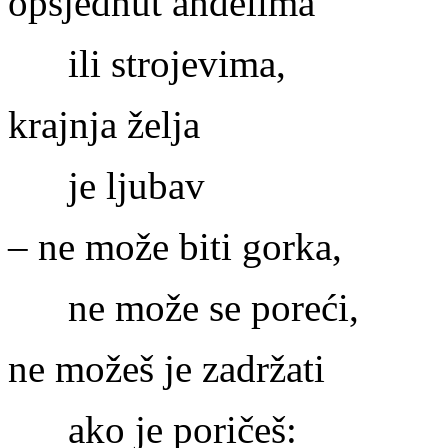
opsjednut anđelima
ili strojevima,
krajnja želja
je ljubav
– ne može biti gorka,
ne može se poreći,
ne možeš je zadržati
ako je poričeš: