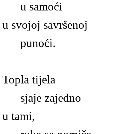
u samoći
u svojoj savršenoj
punoći.
Topla tijela
sjaje zajedno
u tami,