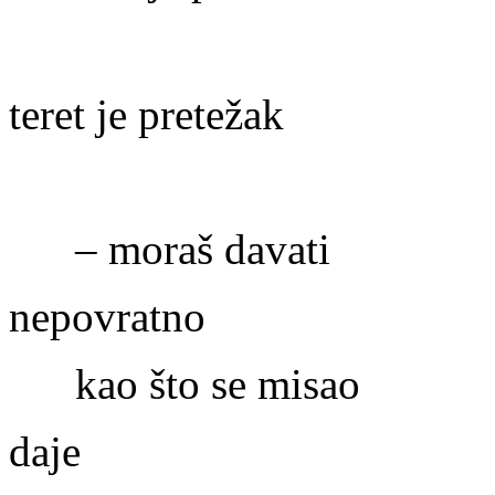
teret je pretežak
– moraš davati
nepovratno
kao što se misao
daje