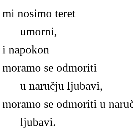
mi nosimo teret
umorni,
i napokon
moramo se odmoriti
u naručju ljubavi,
moramo se odmoriti u naru
ljubavi.