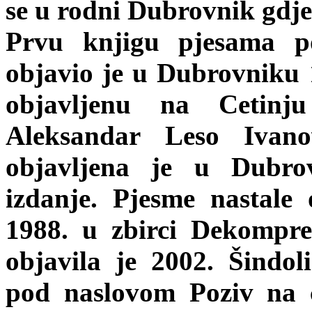
se u rodni Dubrovnik gdje
Prvu knjigu pjesama p
objavio je u Dubrovniku 
objavljenu na Cetinj
Aleksandar Leso Ivano
objavljena je u Dubrov
izdanje. Pjesme nastale
1988. u zbirci Dekompres
objavila je 2002. Šindol
pod naslovom Poziv na c