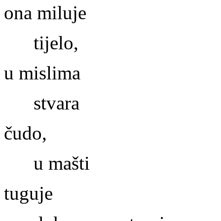
ona miluje
tijelo,
u mislima
stvara
čudo,
u mašti
tuguje