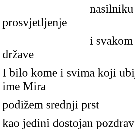
nasilniku koji si
prosvjetljenje
i svakom nasilniku
države
I bilo kome i svima koji ubij
ime Mira
podižem srednji prst
kao jedini dostojan pozdrav