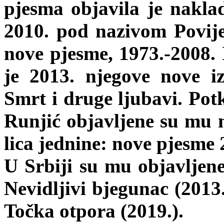
pjesma objavila je nakl
2010. pod nazivom Povijes
nove pjesme, 1973.-2008. 
je 2013. njegove nove 
Smrt i druge ljubavi. Pot
Runjić objavljene su mu 
lica jednine: nove pjesme 
U Srbiji su mu objavljen
Nevidljivi bjegunac (2013
Točka otpora (2019.).