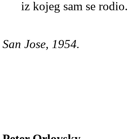
iz kojeg sam se rodio.
San Jose, 1954.
Peter Orlovsky