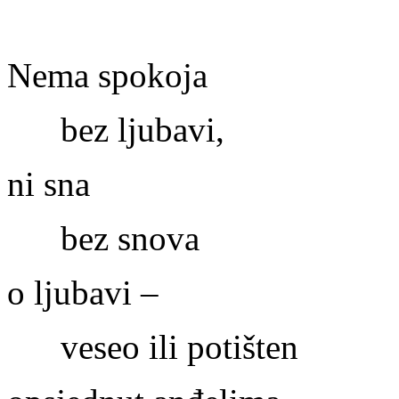
Nema spokoja
bez ljubavi,
ni sna
bez snova
o ljubavi –
veseo ili potišten