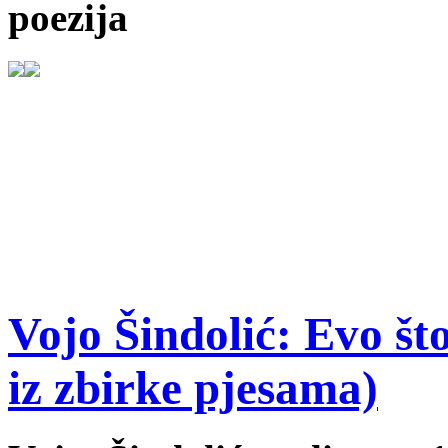
poezija
Vojo Šindolić: Evo što
iz zbirke pjesama)