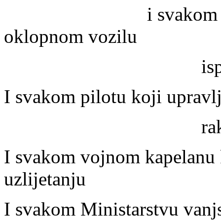
i svakom policajcu
oklopnom vozilu
ispunjenom pal
I svakom pilotu koji upravl
rakete i nap
I svakom vojnom kapelanu k
uzlijetanju
I svakom Ministarstvu vanjs