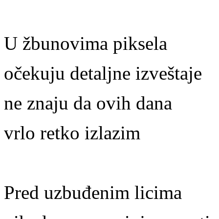
U žbunovima piksela
očekuju detaljne izveštaje
ne znaju da ovih dana
vrlo retko izlazim
Pred uzbuđenim licima