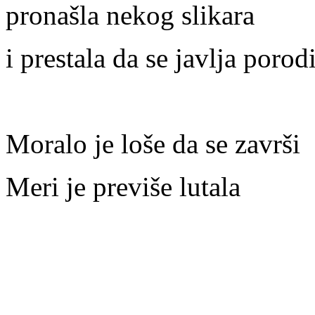
pronašla nekog slikara
i prestala da se javlja porod
Moralo je loše da se završi
Meri je previše lutala