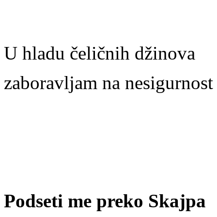
U hladu čeličnih džinova
zaboravljam na nesigurnost
Podseti me preko Skajpa