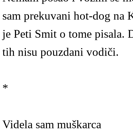
sam prekuvani hot-dog na K
je Peti Smit o tome pisala.
tih nisu pouzdani vodiči.
*
Videla sam muškarca