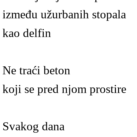
između užurbanih stopala
kao delfin
Ne traći beton
koji se pred njom prostire
Svakog dana