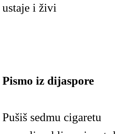
ustaje i živi
Pismo iz dijaspore
Pušiš sedmu cigaretu