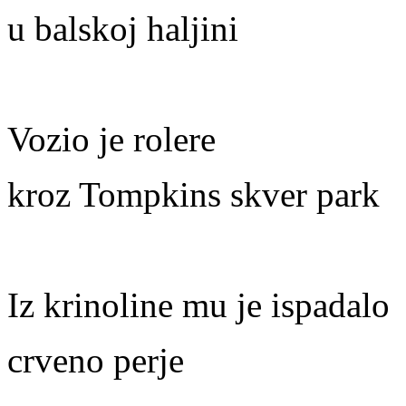
u balskoj haljini
Vozio je rolere
kroz Tompkins skver park
Iz krinoline mu je ispadalo
crveno perje