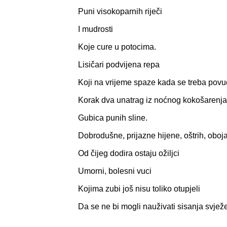
Puni visokoparnih riječi
I mudrosti
Koje cure u potocima.
Lisičari podvijena repa
Koji na vrijeme spaze kada se treba povu
Korak dva unatrag iz noćnog kokošarenja
Gubica punih sline.
Dobrodušne, prijazne hijene, oštrih, oboj
Od čijeg dodira ostaju ožiljci
Umorni, bolesni vuci
Kojima zubi još nisu toliko otupjeli
Da se ne bi mogli nauživati sisanja svježe