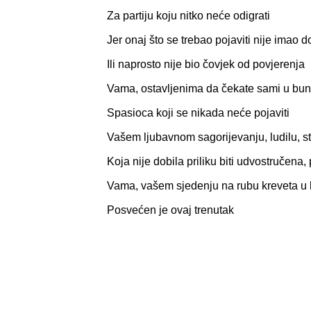
Za partiju koju nitko neće odigrati
Jer onaj što se trebao pojaviti nije imao d
Ili naprosto nije bio čovjek od povjerenja
Vama, ostavljenima da čekate sami u buni
Spasioca koji se nikada neće pojaviti
Vašem ljubavnom sagorijevanju, ludilu, st
Koja nije dobila priliku biti udvostručena,
Vama, vašem sjedenju na rubu kreveta u 
Posvećen je ovaj trenutak