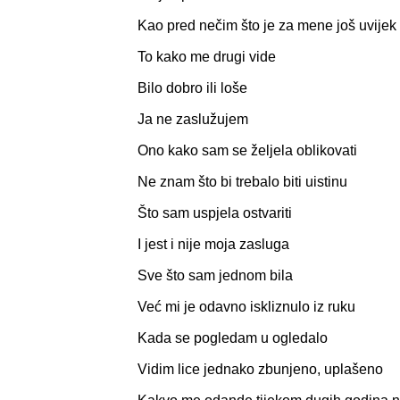
Kao pred nečim što je za mene još uvije
To kako me drugi vide
Bilo dobro ili loše
Ja ne zaslužujem
Ono kako sam se željela oblikovati
Ne znam što bi trebalo biti uistinu
Što sam uspjela ostvariti
I jest i nije moja zasluga
Sve što sam jednom bila
Već mi je odavno iskliznulo iz ruku
Kada se pogledam u ogledalo
Vidim lice jednako zbunjeno, uplašeno