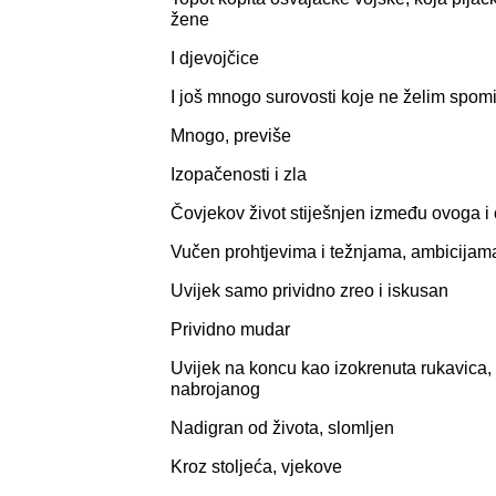
žene
I djevojčice
I još mnogo surovosti koje ne želim spomi
Mnogo, previše
Izopačenosti i zla
Čovjekov život stiješnjen između ovoga i
Vučen prohtjevima i težnjama, ambicijama
Uvijek samo prividno zreo i iskusan
Prividno mudar
Uvijek na koncu kao izokrenuta rukavica,
nabrojanog
Nadigran od života, slomljen
Kroz stoljeća, vjekove