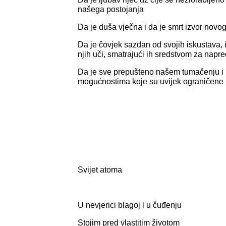
našega postojanja
Da je duša vječna i da je smrt izvor novo
Da je čovjek sazdan od svojih iskustava, i
njih uči, smatrajući ih sredstvom za napr
Da je sve prepušteno našem tumačenju i 
mogućnostima koje su uvijek ograničene
Svijet atoma
U nevjerici blagoj i u čuđenju
Stojim pred vlastitim životom