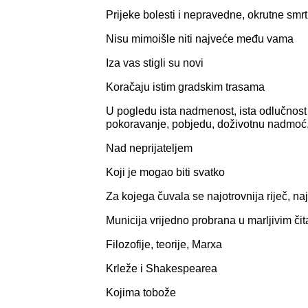
Prijeke bolesti i nepravedne, okrutne smrt
Nisu mimoišle niti najveće među vama
Iza vas stigli su novi
Koračaju istim gradskim trasama
U pogledu ista nadmenost, ista odlučnost 
pokoravanje, pobjedu, doživotnu nadmoć
Nad neprijateljem
Koji je mogao biti svatko
Za kojega čuvala se najotrovnija riječ, na
Municija vrijedno probrana u marljivim čit
Filozofije, teorije, Marxa
Krleže i Shakespearea
Kojima tobože