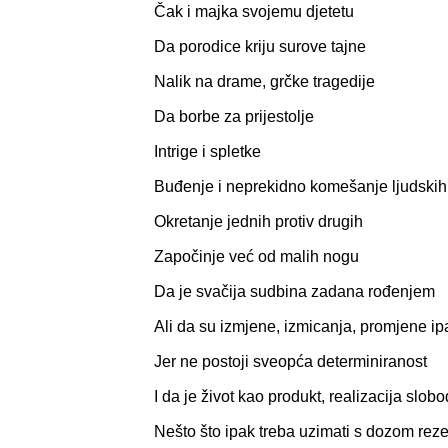
Čak i majka svojemu djetetu
Da porodice kriju surove tajne
Nalik na drame, grčke tragedije
Da borbe za prijestolje
Intrige i spletke
Buđenje i neprekidno komešanje ljudskih
Okretanje jednih protiv drugih
Započinje već od malih nogu
Da je svačija sudbina zadana rođenjem
Ali da su izmjene, izmicanja, promjene 
Jer ne postoji sveopća determiniranost
I da je život kao produkt, realizacija slob
Nešto što ipak treba uzimati s dozom rez