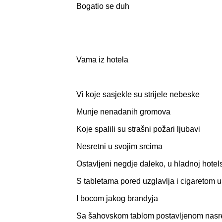
Bogatio se duh
Vama iz hotela
Vi koje sasjekle su strijele nebeske
Munje nenadanih gromova
Koje spalili su strašni požari ljubavi
Nesretni u svojim srcima
Ostavljeni negdje daleko, u hladnoj hotel
S tabletama pored uzglavlja i cigaretom u
I bocom jakog brandyja
Sa šahovskom tablom postavljenom nasre