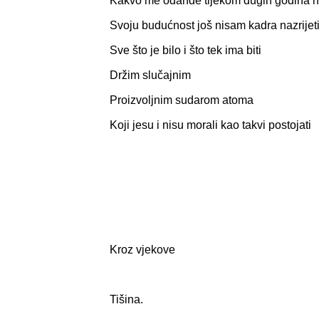
Kakvo me odande tijekom dugih godina n
Svoju budućnost još nisam kadra nazrijet
Sve što je bilo i što tek ima biti
Držim slučajnim
Proizvoljnim sudarom atoma
Koji jesu i nisu morali kao takvi postojati
Kroz vjekove
Tišina.