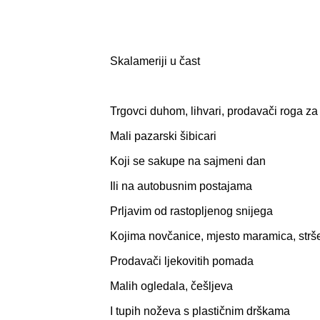
Skalameriji u čast
Trgovci duhom, lihvari, prodavači roga za 
Mali pazarski šibicari
Koji se sakupe na sajmeni dan
Ili na autobusnim postajama
Prljavim od rastopljenog snijega
Kojima novčanice, mjesto maramica, strš
Prodavači ljekovitih pomada
Malih ogledala, češljeva
I tupih noževa s plastičnim drškama