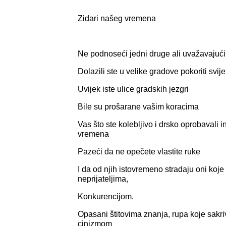
Zidari našeg vremena
Ne podnoseći jedni druge ali uvažavajuć
Dolazili ste u velike gradove pokoriti svije
Uvijek iste ulice gradskih jezgri
Bile su prošarane vašim koracima
Vas što ste kolebljivo i drsko oprobavali 
vremena
Pazeći da ne opečete vlastite ruke
I da od njih istovremeno stradaju oni koj
neprijateljima,
Konkurencijom.
Opasani štitovima znanja, rupa koje sakriv
cinizmom