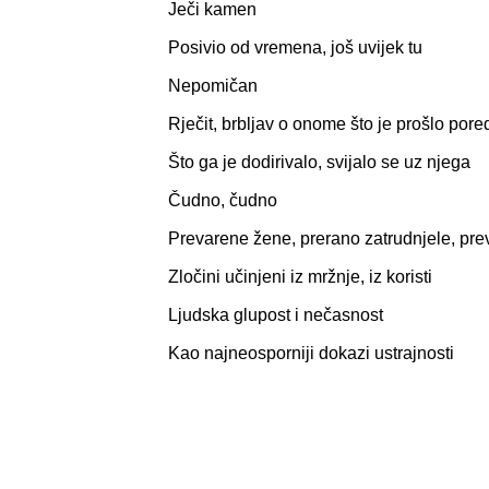
Ječi kamen
Posivio od vremena, još uvijek tu
Nepomičan
Rječit, brbljav o onome što je prošlo pore
Što ga je dodirivalo, svijalo se uz njega
Čudno, čudno
Prevarene žene, prerano zatrudnjele, pre
Zločini učinjeni iz mržnje, iz koristi
Ljudska glupost i nečasnost
Kao najneosporniji dokazi ustrajnosti