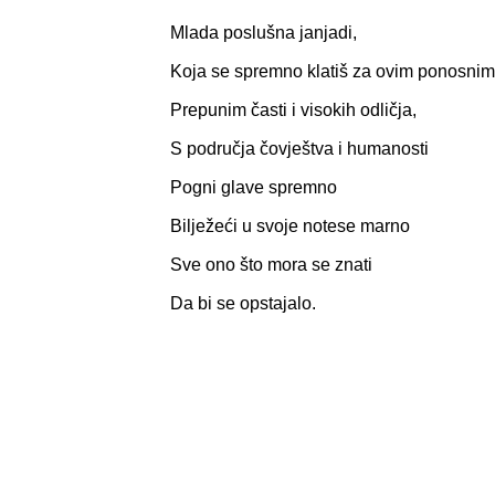
Mlada poslušna janjadi,
Koja se spremno klatiš za ovim ponosni
Prepunim časti i visokih odličja,
S područja čovještva i humanosti
Pogni glave spremno
Bilježeći u svoje notese marno
Sve ono što mora se znati
Da bi se opstajalo.