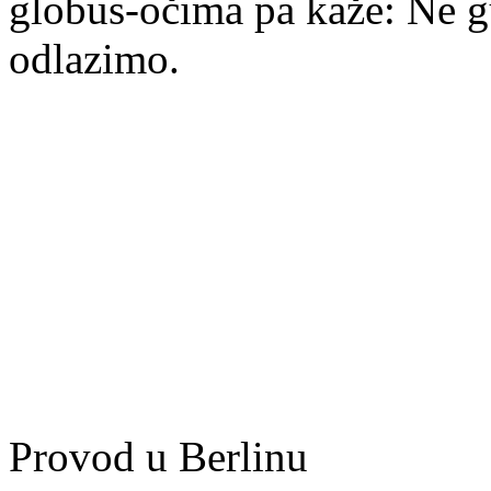
globus-očima pa kaže: Ne g
odlazimo.
Provod u Berlinu