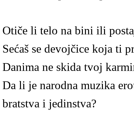
Otiče li telo na bini ili post
Sećaš se devojčice koja ti 
Danima ne skida tvoj karmi
Da li je narodna muzika ero
bratstva i jedinstva?