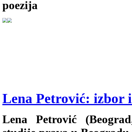
poezija
Lena Petrović: izbor i
Lena Petrović (Beograd