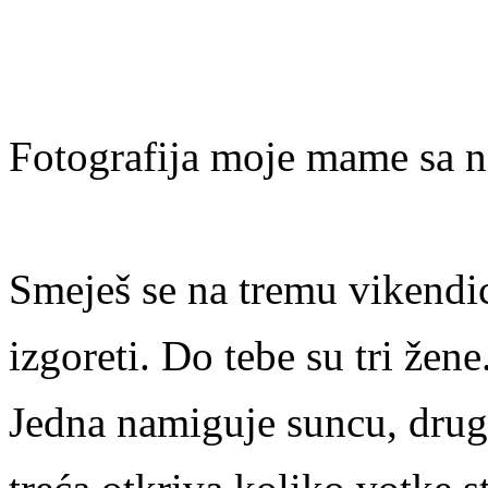
Fotografija moje mame sa 
Smeješ se na tremu vikendi
izgoreti. Do tebe su tri žene
Jedna namiguje suncu, druga