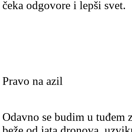
čeka odgovore i lepši svet.
Pravo na azil
Odavno se budim u tuđem zn
beže od jata dronova, uzvik