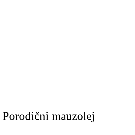
Porodični mauzolej