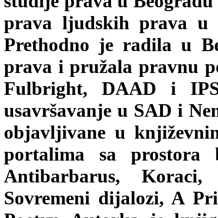
studije prava u Beogradu
prava ljudskih prava u 
Prethodno je radila u B
prava i pružala pravnu p
Fulbright, DAAD i IPS 
usavršavanje u SAD i Nem
objavljivane u književni
portalima sa prostora 
Antibarbarus, Koraci,
Sovremeni dijalozi, A Pr