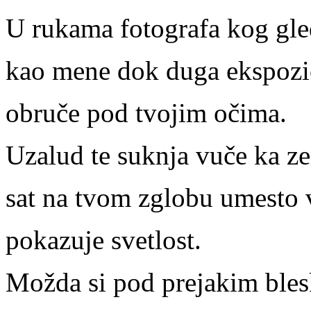
U rukama fotografa kog gl
kao mene dok duga ekspozi
obruče pod tvojim očima.
Uzalud te suknja vuče ka z
sat na tvom zglobu umesto
pokazuje svetlost.
Možda si pod prejakim ble