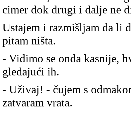
cimer dok drugi i dalje ne 
Ustajem i razmišljam da li
pitam ništa.
- Vidimo se onda kasnije, h
gledajući ih.
- Uživaj! - čujem s odmak
zatvaram vrata.