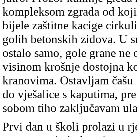
kompleksom zgrada od kojih
bijele zaštitne kacige cirkul
golih betonskih zidova. U s
ostalo samo, gole grane ne 
visinom krošnje dostojna ko
kranovima. Ostavljam čašu 
do vješalice s kaputima, pr
sobom tiho zaključavam ula
Prvi dan u školi prolazi u r