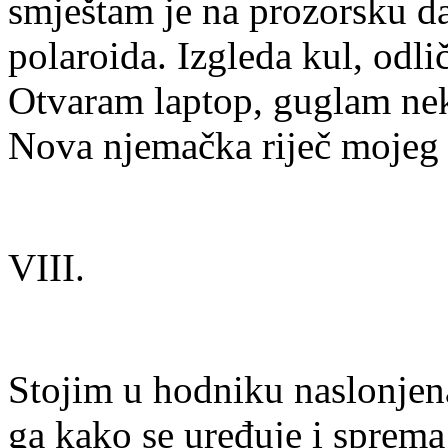
smještam je na prozorsku da
polaroida. Izgleda kul, odl
Otvaram laptop, guglam nek
Nova njemačka riječ mojeg
VIII.
Stojim u hodniku naslonjen
ga kako se uređuje i sprema