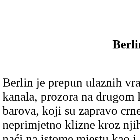
Berli
Berlin je prepun ulaznih vra
kanala, prozora na drugom 
barova, koji su zapravo crn
neprimjetno klizne kroz nji
naći na istome mjestu kao i 