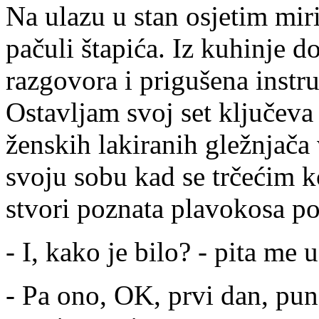
Na ulazu u stan osjetim miri
pačuli štapića. Iz kuhinje 
razgovora i prigušena instr
Ostavljam svoj set ključeva
ženskih lakiranih gležnjač
svoju sobu kad se trčećim 
stvori poznata plavokosa po
- I, kako je bilo? - pita me
- Pa ono, OK, prvi dan, pu