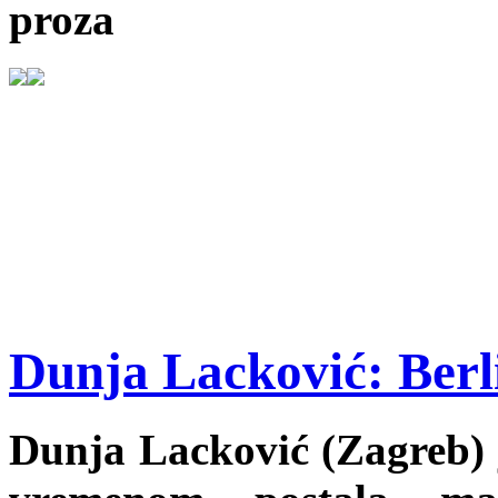
proza
Dunja Lacković: Berli
Dunja Lacković (Zagreb) j