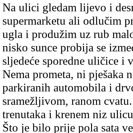
Na ulici gledam lijevo i d
supermarketu ali odlučim p
ugla i produžim uz rub mal
nisko sunce probija se izm
sljedeće sporedne uličice i
Nema prometa, ni pješaka ni 
parkiranih automobila i drv
sramežljivom, ranom cvatu.
trenutaka i krenem niz uli
Što je bilo prije pola sata v