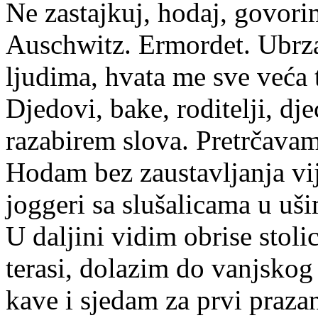
Ne zastajkuj, hodaj, govori
Auschwitz. Ermordet. Ubrz
ljudima, hvata me sve veća 
Djedovi, bake, roditelji, dj
razabirem slova. Pretrčavam
Hodam bez zaustavljanja v
joggeri sa slušalicama u u
U daljini vidim obrise stoli
terasi, dolazim do vanjskog
kave i sjedam za prvi praza