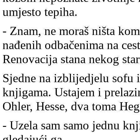
umjesto tepiha.
- Znam, ne moraš ništa kome
nađenih odbačenima na cest
Renovacija stana nekog star
Sjedne na izblijedjelu sofu 
knjigama. Ustajem i prela
Ohler, Hesse, dva toma Hege
- Uzela sam samo jednu kn
gledajući ga.