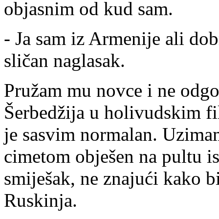
objasnim od kud sam.
- Ja sam iz Armenije ali dob
sličan naglasak.
Pružam mu novce i ne odgo
Šerbedžija u holivudskim f
je sasvim normalan. Uzimam
cimetom obješen na pultu is
smiješak, ne znajući kako b
Ruskinja.