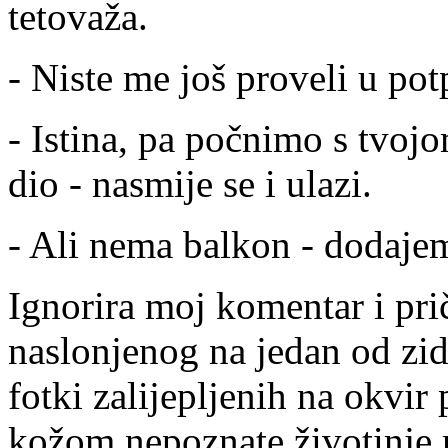
tetovaža.
- Niste me još proveli u pot
- Istina, pa počnimo s tvoj
dio - nasmije se i ulazi.
- Ali nema balkon - dodaje
Ignorira moj komentar i prič
naslonjenog na jedan od zid
fotki zalijepljenih na okvir
kožom nepoznate životinje 