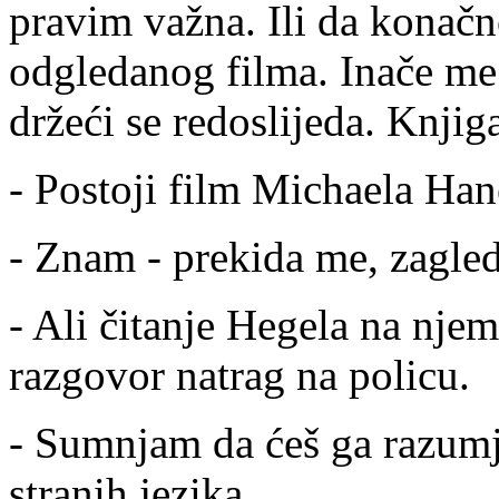
pravim važna. Ili da konač
odgledanog filma. Inače me n
držeći se redoslijeda. Knjig
- Postoji film Michaela Han
- Znam - prekida me, zagled
- Ali čitanje Hegela na njem
razgovor natrag na policu.
- Sumnjam da ćeš ga razumje
stranih jezika.