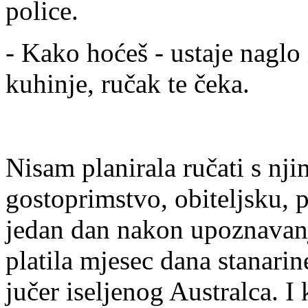
police.
- Kako hoćeš - ustaje naglo i
kuhinje, ručak te čeka.
Nisam planirala ručati s nj
gostoprimstvo, obiteljsku, 
jedan dan nakon upoznavanj
platila mjesec dana stanari
jučer iseljenog Australca. I