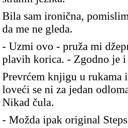
Bila sam ironična, pomisli
da me ne gleda.
- Uzmi ovo - pruža mi džep
plavih korica. - Zgodno je i 
Prevrćem knjigu u rukama i
loveći se ni za jedan odlom
Nikad čula.
- Možda ipak original Step