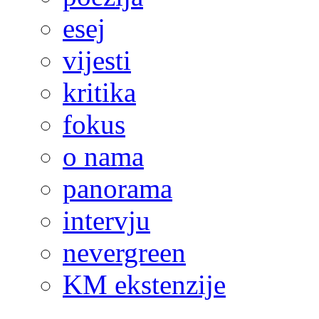
esej
vijesti
kritika
fokus
o nama
panorama
intervju
nevergreen
KM ekstenzije