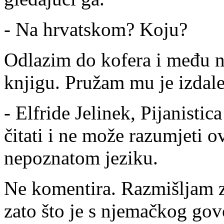
- Na hrvatskom? Koju?
Odlazim do kofera i među n
knjigu. Pružam mu je izdal
- Elfride Jelinek, Pijanisti
čitati i ne može razumjeti o
nepoznatom jeziku.
Ne komentira. Razmišljam z
zato što je s njemačkog go