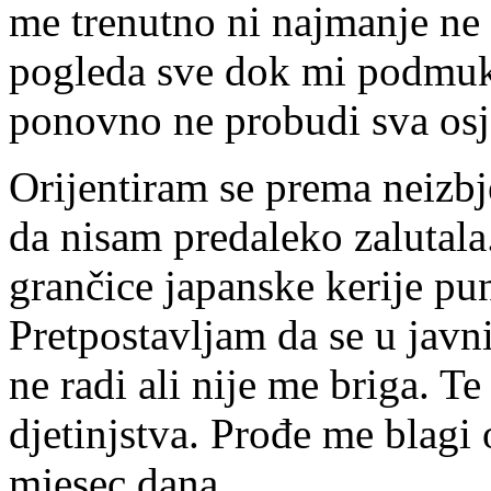
me trenutno ni najmanje ne
pogleda sve dok mi podmuk
ponovno ne probudi sva osje
Orijentiram se prema neiz
da nisam predaleko zalutala
grančice japanske kerije pun
Pretpostavljam da se u jav
ne radi ali nije me briga. T
djetinjstva. Prođe me blagi 
mjesec dana.