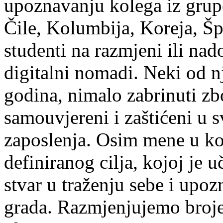
upoznavanju kolega iz grupe.
Čile, Kolumbija, Koreja, Špa
studenti na razmjeni ili na
digitalni nomadi. Neki od n
godina, nimalo zabrinuti zb
samouvjereni i zaštićeni u 
zaposlenja. Osim mene u kol
definiranog cilja, kojoj je
stvar u traženju sebe i upo
grada. Razmjenjujemo broj