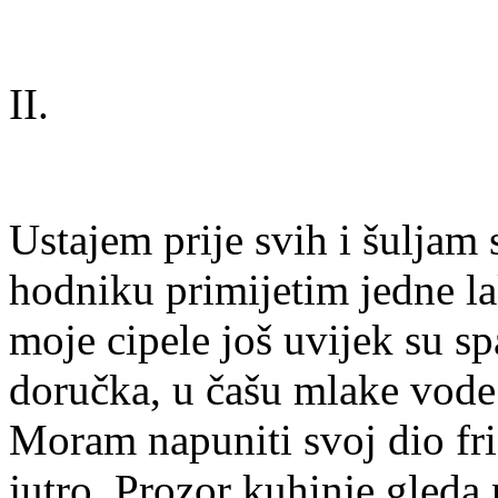
II.
Ustajem prije svih i šuljam 
hodniku primijetim jedne la
moje cipele još uvijek su s
doručka, u čašu mlake vode
Moram napuniti svoj dio fri
jutro. Prozor kuhinje gleda