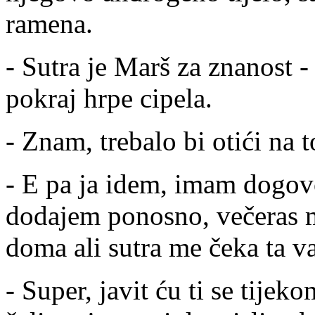
ramena.
- Sutra je Marš za znanost
pokraj hrpe cipela.
- Znam, trebalo bi otići na 
- E pa ja idem, imam dogov
dodajem ponosno, večeras 
doma ali sutra me čeka ta v
- Super, javit ću ti se tijek