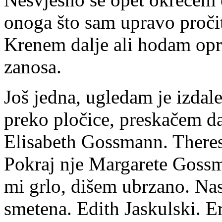
onoga što sam upravo proči
Krenem dalje ali hodam opr
zanosa.
Još jedna, ugledam je izda
preko pločice, preskačem d
Elisabeth Gossmann. Theresi
Pokraj nje Margarete Gossma
mi grlo, dišem ubrzano. Na
smetena. Edith Jaskulski. E