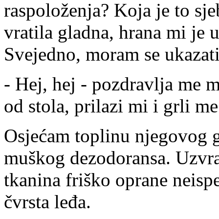
raspoloženja? Koja je to sje
vratila gladna, hrana mi je 
Svejedno, moram se ukazati 
- Hej, hej - pozdravlja me m
od stola, prilazi mi i grli me
Osjećam toplinu njegovog g
muškog dezodoransa. Uzvrat
tkanina friško oprane neisp
čvrsta leđa.