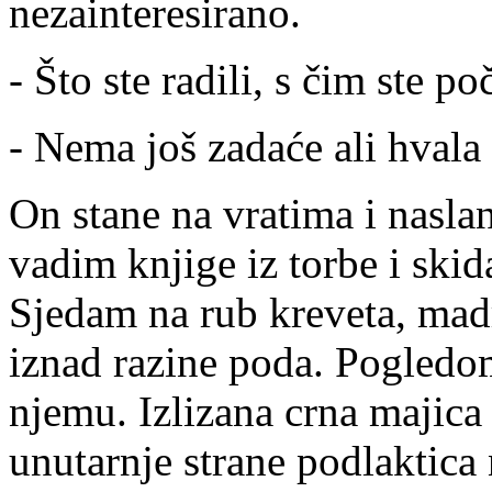
nezainteresirano.
- Što ste radili, s čim ste 
- Nema još zadaće ali hvala
On stane na vratima i nasla
vadim knjige iz torbe i ski
Sjedam na rub kreveta, mad
iznad razine poda. Pogledo
njemu. Izlizana crna majica 
unutarnje strane podlaktica