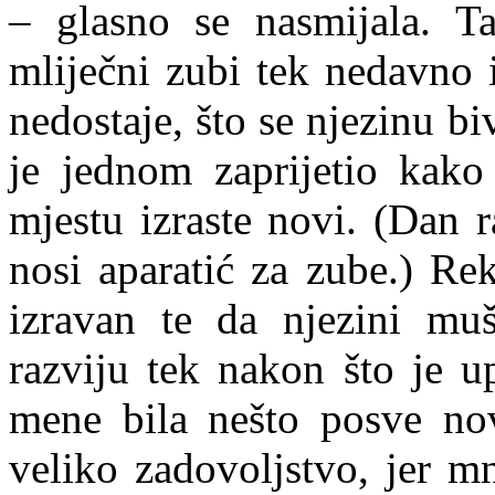
– glasno se nasmijala. T
mliječni zubi tek nedavno i
nedostaje, što se njezinu b
je jednom zaprijetio kako
mjestu izraste novi. (Dan r
nosi aparatić za zube.) Re
izravan te da njezini mu
razviju tek nakon što je 
mene bila nešto posve no
veliko zadovoljstvo, jer m