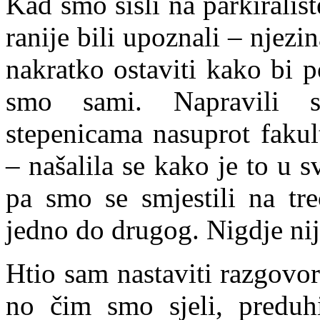
Kad smo sišli na parkirališ
ranije bili upoznali – njezin
nakratko ostaviti kako bi 
smo sami. Napravili 
stepenicama nasuprot fakul
– našalila se kako je to u 
pa smo se smjestili na tre
jedno do drugog. Nigdje nij
Htio sam nastaviti razgovor
no čim smo sjeli, preduhi