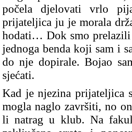
počela djelovati vrlo pi
prijateljica ju je morala d
hodati… Dok smo prelazili 
jednoga benda koji sam i sa
do nje dopirale. Bojao sa
sjećati.
Kad je njezina prijateljica
mogla naglo završiti, no o
li natrag u klub. Na faku