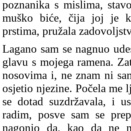
poznanika s mislima, stavo
muško biće, čija joj je k
prstima, pružala zadovoljst
Lagano sam se nagnuo udesn
glavu s mojega ramena. Zat
nosovima i, ne znam ni sa
osjetio njezine. Počela me 
se dotad suzdržavala, i u
radim, posve sam se prep
nagonio da, kao da ne m