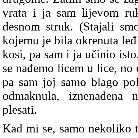
vrata i ja sam lijevom r
desnom struk. (Stajali sm
kojemu je bila okrenuta le
kosi, pa sam i ja učinio ist
se nađemo licem u lice, no 
pa sam joj samo blago pol
odmaknula, iznenađena 
plesati.
Kad mi se, samo nekoliko t