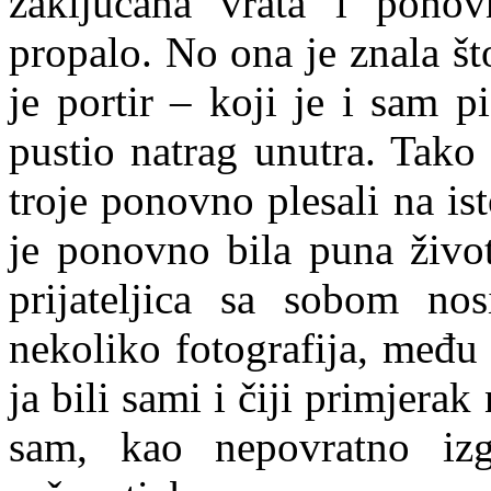
zaključana vrata i pono
propalo. No ona je znala št
je portir – koji je i sam 
pustio natrag unutra. Tako
troje ponovno plesali na is
je ponovno bila puna život
prijateljica sa sobom nos
nekoliko fotografija, među
ja bili sami i čiji primjera
sam, kao nepovratno izgu