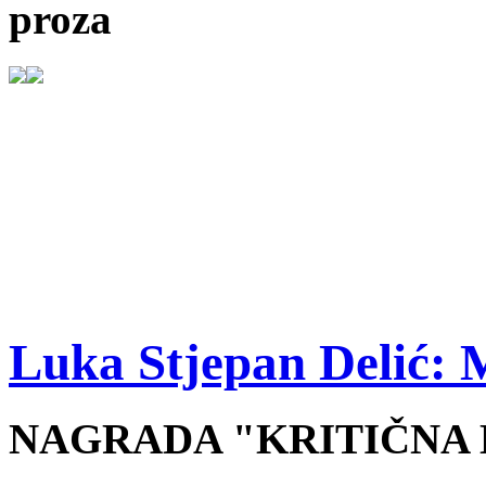
proza
Luka Stjepan Delić: 
NAGRADA "KRITIČNA M