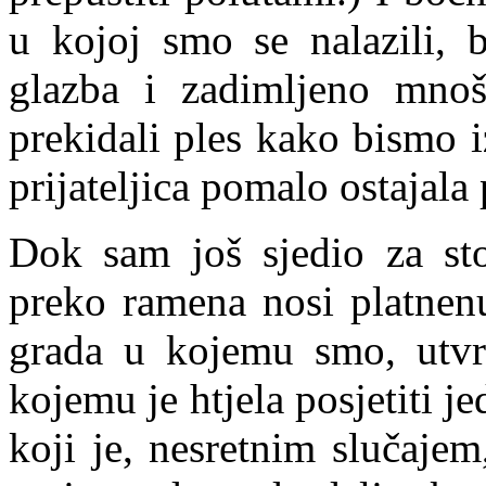
u kojoj smo se nalazili, b
glazba i zadimljeno mnoš
prekidali ples kako bismo i
prijateljica pomalo ostajala 
Dok sam još sjedio za st
preko ramena nosi platnenu
grada u kojemu smo, utvrd
kojemu je htjela posjetiti 
koji je, nesretnim slučaje