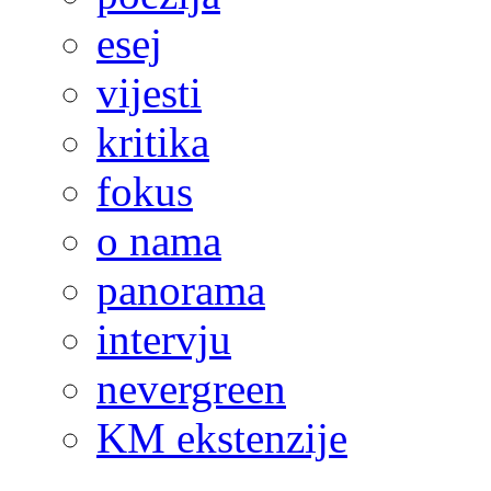
esej
vijesti
kritika
fokus
o nama
panorama
intervju
nevergreen
KM ekstenzije