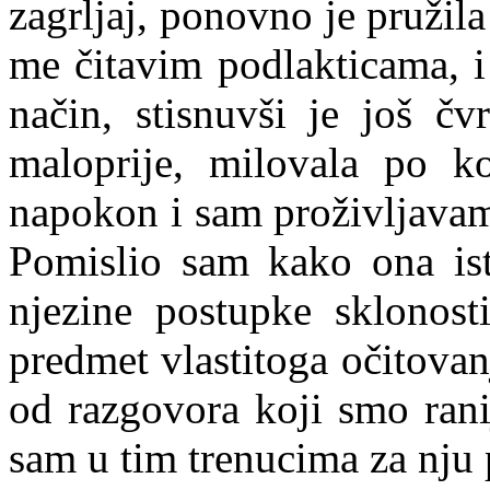
zagrljaj, ponovno je pružil
me čitavim podlakticama, i
način, stisnuvši je još č
maloprije, milovala po ko
napokon i sam proživljavam
Pomislio sam kako ona isti
njezine postupke sklonost
predmet vlastitoga očitovanj
od razgovora koji smo rani
sam u tim trenucima za nju