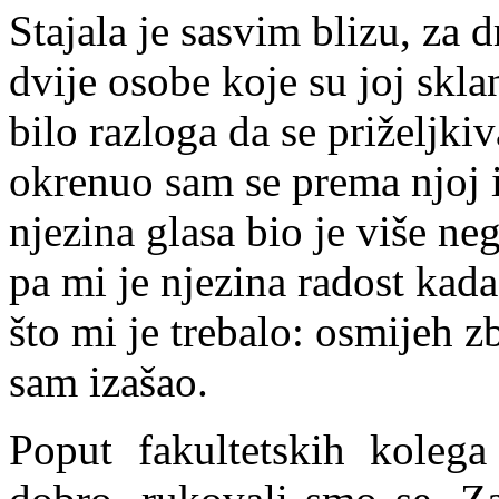
Stajala je sasvim blizu, za 
dvije osobe koje su joj skla
bilo razloga da se priželjki
okrenuo sam se prema njoj i
njezina glasa bio je više ne
pa mi je njezina radost kad
što mi je trebalo: osmijeh z
sam izašao.
Poput fakultetskih kolega