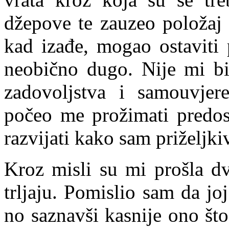
džepove te zauzeo položaj 
kad izađe, mogao ostaviti 
neobično dugo. Nije mi bil
zadovoljstva i samouvjeren
počeo me prožimati predos
razvijati kako sam priželjki
Kroz misli su mi prošla dv
trljaju. Pomislio sam da jo
no saznavši kasnije ono št