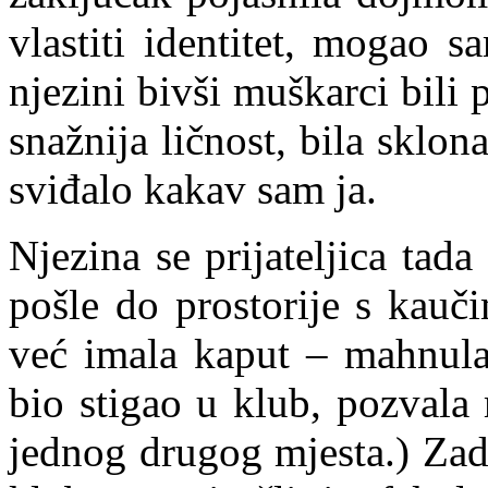
vlastiti identitet, mogao s
njezini bivši muškarci bili
snažnija ličnost, bila sklon
sviđalo kakav sam ja.
Njezina se prijateljica tad
pošle do prostorije s kauči
već imala kaput – mahnula
bio stigao u klub, pozvala
jednog drugog mjesta.) Zad