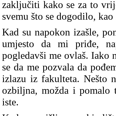
zaključiti kako se za to vri
svemu što se dogodilo, kao 
Kad su napokon izašle, pon
umjesto da mi priđe, na
pogledavši me ovlaš. Iako n
se da me pozvala da pođem
izlazu iz fakulteta. Nešto 
ozbiljna, možda i pomalo t
iste.