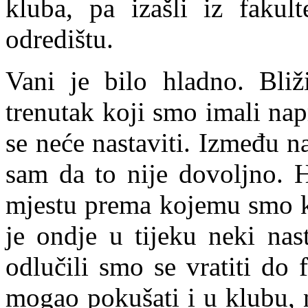
kluba, pa izašli iz fakul
odredištu.
Vani je bilo hladno. Bliž
trenutak koji smo imali na
se neće nastaviti. Između n
sam da to nije dovoljno. H
mjestu prema kojemu smo kr
je ondje u tijeku neki nast
odlučili smo se vratiti do
mogao pokušati i u klubu, 