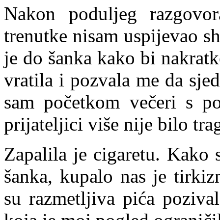
Nakon poduljeg razgovor
trenutke nisam uspijevao sh
je do šanka kako bi nakratk
vratila i pozvala me da sje
sam početkom večeri s po
prijateljici više nije bilo tra
Zapalila je cigaretu. Kako 
šanka, kupalo nas je tirkiz
su razmetljiva pića poziva