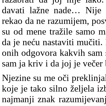
davati lažne nade… Nije 
rekao da ne razumijem, posv
su od mene tražile samo m
da je neću nastaviti mučiti
onih odgovora kakvih sam s
sam ja kriv i da joj je večer
Njezine su me oči preklinjal
koje je tako silno željela i
najmanji znak razumijevanj