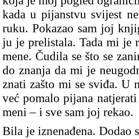
koja je moj pogled ograničil
kada u pijanstvu svijest n
ruku. Pokazao sam joj knji
ju je prelistala. Tada mi je
mene. Čudila se što se zan
do znanja da mi je neugodn
znati zašto mi se sviđa. U
već pomalo pijana natjerat
meni – i sve sam joj rekao.
Bila je iznenađena. Dodao 