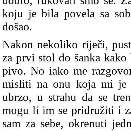
dobro, rukovali smo se. Za
koju je bila povela sa so
došao.
Nakon nekoliko riječi, pus
za prvi stol do šanka kako
pivo. No iako me razgovor
misliti na onu koja mi je 
ubrzo, u strahu da se tren
mogu li im se pridružiti i z
sam za sebe, okrenuti jed