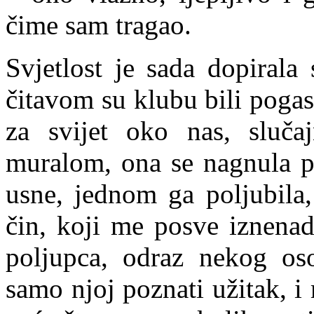
čime sam tragao.
Svjetlost je sada dopirala
čitavom su klubu bili pogas
za svijet oko nas, sluča
muralom, ona se nagnula p
usne, jednom ga poljubila, 
čin, koji me posve iznenad
poljupca, odraz nekog oso
samo njoj poznati užitak, i