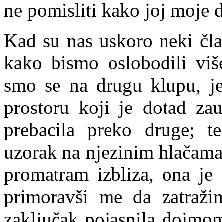
ne pomisliti kako joj moje 
Kad su nas uskoro neki čla
kako bismo oslobodili više
smo se na drugu klupu, j
prostoru koji je dotad za
prebacila preko druge; te
uzorak na njezinim hlačama.
promatram izbliza, ona je 
primoravši me da zatraži
zaključak pojasnila dojmo