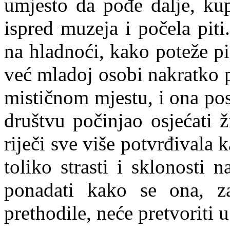
umjesto da pođe dalje, kup
ispred muzeja i počela piti
na hladnoći, kako poteže pi
već mladoj osobi nakratko 
mističnom mjestu, i ona pos
društvu počinjao osjećati
riječi sve više potvrđival
toliko strasti i sklonosti
ponadati kako se ona, z
prethodile, neće pretvoriti u