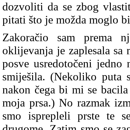
dozvoliti da se zbog vlast
pitati što je možda moglo bi
Zakoračio sam prema nj
oklijevanja je zaplesala s
posve usredotočeni jedno n
smiješila. (Nekoliko puta 
nakon čega bi mi se bacila 
moja prsa.) No razmak izme
smo isprepleli prste te se
drugome. Zatim smo se zagr