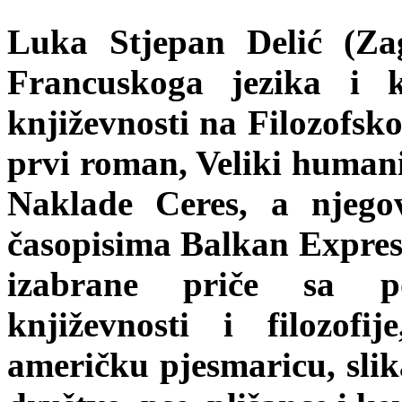
Luka Stjepan Delić (Zag
Francuskoga jezika i k
književnosti na Filozofsk
prvi roman, Veliki humanis
Naklade Ceres, a njegov
časopisima Balkan Express
izabrane priče sa po
književnosti i filozofi
američku pjesmaricu, slik