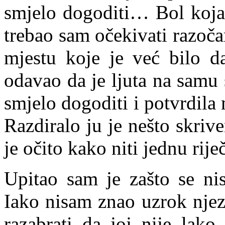
smjelo dogoditi… Bol koja 
trebao sam očekivati razoča
mjestu koje je već bilo da
odavao da je ljuta na samu 
smjelo dogoditi i potvrdila 
Razdiralo ju je nešto skriv
je očito kako niti jednu rij
Upitao sam je zašto se nis
Iako nisam znao uzrok njezi
razabrati da joj nije lako