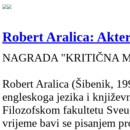
Robert Aralica: Akter
NAGRADA "KRITIČNA MASA
Robert Aralica (Šibenik, 199
engleskoga jezika i književ
Filozofskom fakultetu Sveuč
vrijeme bavi se pisanjem pr