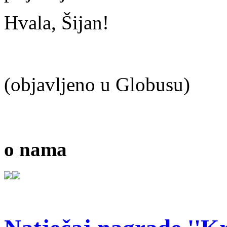
Hvala, Šijan!
(objavljeno u Globusu)
o nama