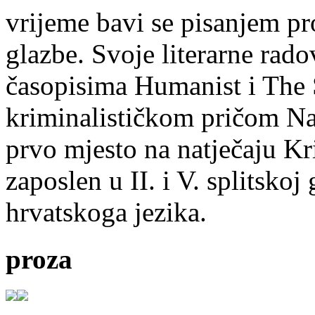
vrijeme bavi se pisanjem pr
glazbe. Svoje literarne rado
časopisima Humanist i The 
kriminalističkom pričom Na
prvo mjesto na natječaju Kri
zaposlen u II. i V. splitsko
hrvatskoga jezika.
proza