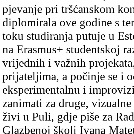
pjevanje pri tršćanskom kon
diplomirala ove godine s te
toku studiranja putuje u Es
na Erasmus+ studentskoj ra
vrijednih i važnih projekata,
prijateljima, a počinje se i 
eksperimentalnu i improvizi
zanimati za druge, vizualne
živi u Puli, gdje piše za Ra
Glazbenoj školi Ivana Mate