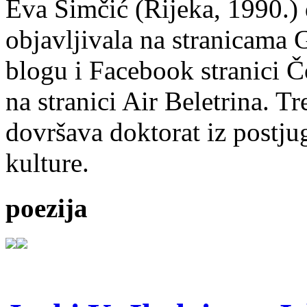
Eva Simčić (Rijeka, 1990.) 
objavljivala na stranicama 
blogu i Facebook stranici Č
na stranici Air Beletrina. Tr
dovršava doktorat iz postju
kulture.
poezija