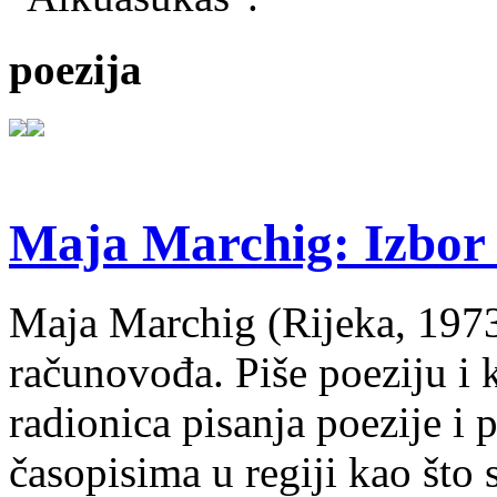
poezija
Maja Marchig: Izbor 
Maja Marchig (Rijeka, 1973.
računovođa. Piše poeziju i k
radionica pisanja poezije i 
časopisima u regiji kao što