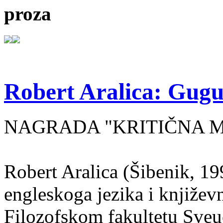
proza
Robert Aralica: Gug
NAGRADA "KRITIČNA MA
Robert Aralica (Šibenik, 199
engleskoga jezika i književ
Filozofskom fakultetu Sveuč