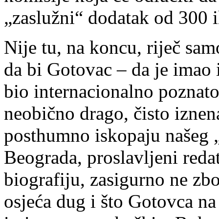
„zaslužni“ dodatak od 300 
Nije tu, na koncu, riječ sam
da bi Gotovac – da je imao 
bio internacionalno poznato
neobično drago, čisto iznen
posthumno iskopaju našeg „
Beograda, proslavljeni reda
biografiju, zasigurno ne zb
osjeća dug i što Gotovca n