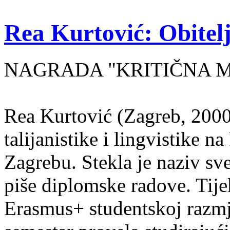
Rea Kurtović: Obitelj
NAGRADA "KRITIČNA MASA
Rea Kurtović (Zagreb, 2000
talijanistike i lingvistike n
Zagrebu. Stekla je naziv sv
piše diplomske radove. Tije
Erasmus+ studentskoj razmj