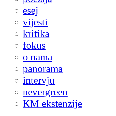
esej
vijesti
kritika
fokus
o nama
panorama
intervju
nevergreen
KM ekstenzije