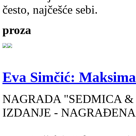
često, najčešće sebi.
proza
Eva Simčić: Maksima
NAGRADA "SEDMICA & 
IZDANJE - NAGRAĐENA