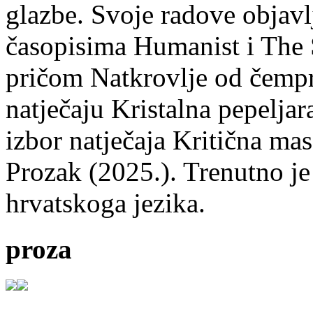
glazbe. Svoje radove objavl
časopisima Humanist i The 
pričom Natkrovlje od čempr
natječaju Kristalna pepeljar
izbor natječaja Kritična mas
Prozak (2025.). Trenutno je
hrvatskoga jezika.
proza