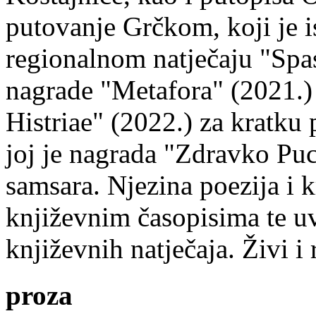
putovanje Grčkom, koji je i
regionalnom natječaju "Spa
nagrade "Metafora" (2021.)
Histriae" (2022.) za kratku
joj je nagrada "Zdravko Puc
samsara. Njezina poezija i k
književnim časopisima te uv
književnih natječaja. Živi i
proza