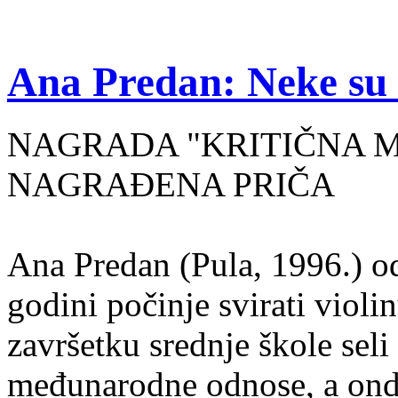
Ana Predan: Neke su 
NAGRADA "KRITIČNA MASA
NAGRAĐENA PRIČA
Ana Predan (Pula, 1996.) od
godini počinje svirati violin
završetku srednje škole seli
međunarodne odnose, a onda