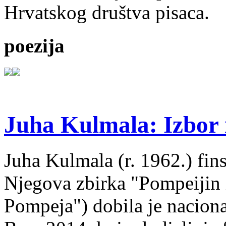
Hrvatskog društva pisaca.
poezija
Juha Kulmala: Izbor i
Juha Kulmala (r. 1962.) fins
Njegova zbirka "Pompeijin i
Pompeja") dobila je nacion