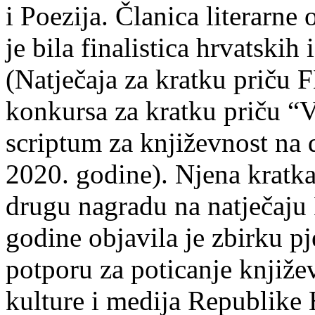
i Poezija. Članica literarn
je bila finalistica hrvatskih
(Natječaja za kratku prič
konkursa za kratku priču “
scriptum za književnost na
2020. godine). Njena kratka 
drugu nagradu na natječ
godine objavila je zbirku p
potporu za poticanje knjiže
kulture i medija Republike 