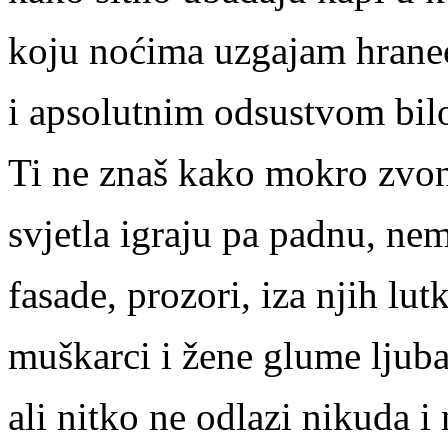
koju noćima uzgajam hrane
i apsolutnim odsustvom bilo
Ti ne znaš kako mokro zvon
svjetla igraju pa padnu, nem
fasade, prozori, iza njih lut
muškarci i žene glume ljubav
ali nitko ne odlazi nikuda i 