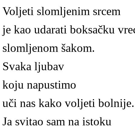
Voljeti slomljenim srcem
je kao udarati boksačku vre
slomljenom šakom.
Svaka ljubav
koju napustimo
uči nas kako voljeti bolnije.
Ja svitao sam na istoku