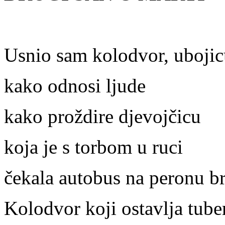
Usnio sam kolodvor, uboji
kako odnosi ljude
kako proždire djevojčicu
koja je s torbom u ruci
čekala autobus na peronu b
Kolodvor koji ostavlja tube