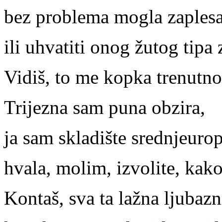
bez problema mogla zaplesa
ili uhvatiti onog žutog tipa z
Vidiš, to me kopka trenutno
Trijezna sam puna obzira,
ja sam skladište srednjeurop
hvala, molim, izvolite, kako
Kontaš, sva ta lažna ljubazn