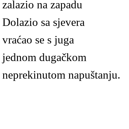
zalazio na zapadu
Dolazio sa sjevera
vraćao se s juga
jednom dugačkom
neprekinutom napuštanju.