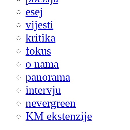
esej
vijesti
kritika
fokus
o nama
panorama
intervju
nevergreen
KM ekstenzije