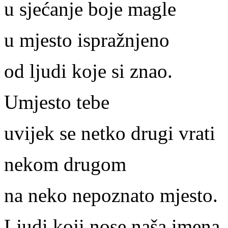
u sjećanje boje magle
u mjesto ispražnjeno
od ljudi koje si znao.
Umjesto tebe
uvijek se netko drugi vrati
nekom drugom
na neko nepoznato mjesto.
Ljudi koji nose naša imena