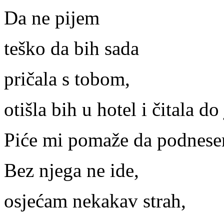
Da ne pijem
teško da bih sada
pričala s tobom,
otišla bih u hotel i čitala do 
Piće mi pomaže da podnese
Bez njega ne ide,
osjećam nekakav strah,