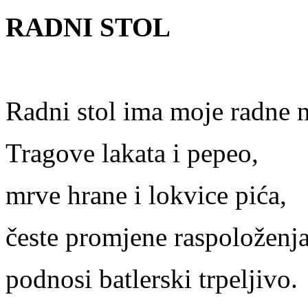
RADNI STOL
Radni stol ima moje radne 
Tragove lakata i pepeo,
mrve hrane i lokvice pića,
česte promjene raspoloženj
podnosi batlerski trpeljivo.