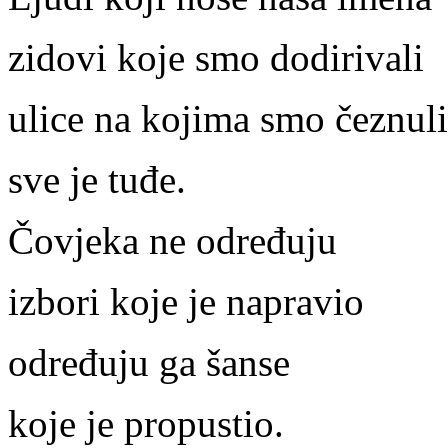
zidovi koje smo dodirivali
ulice na kojima smo čeznuli
sve je tuđe.
Čovjeka ne određuju
izbori koje je napravio
određuju ga šanse
koje je propustio.