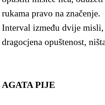
rukama pravo na značenje.
Interval između dvije misli,
dragocjena opuštenost, ništa
AGATA PIJE