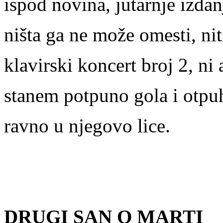
ispod novina, jutarnje izdanj
ništa ga ne može omesti, ni
klavirski koncert broj 2, ni
stanem potpuno gola i otpu
ravno u njegovo lice.
DRUGI SAN O MARTI