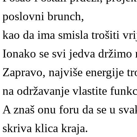
poslovni brunch,
kao da ima smisla trošiti v
Ionako se svi jedva držimo
Zapravo, najviše energije t
na održavanje vlastite funkc
A znaš onu foru da se u sv
skriva klica kraja.