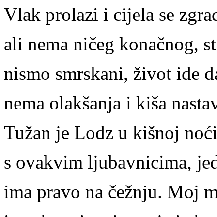
Vlak prolazi i cijela se zgra
ali nema ničeg konačnog, st
nismo smrskani, život ide d
nema olakšanja i kiša nastav
Tužan je Lodz u kišnoj noći
s ovakvim ljubavnicima, jed
ima pravo na čežnju. Moj 