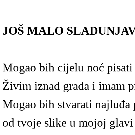
JOŠ MALO SLADUNJAV
Mogao bih cijelu noć pisati i
Živim iznad grada i imam p
Mogao bih stvarati najluđa
od tvoje slike u mojoj glav