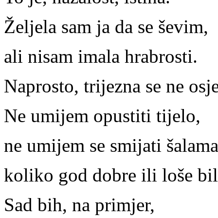
Željela sam ja da se ševim,
ali nisam imala hrabrosti.
Naprosto, trijezna se ne osj
Ne umijem opustiti tijelo,
ne umijem se smijati šalam
koliko god dobre ili loše bil
Sad bih, na primjer,