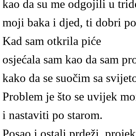
kao da su me odgojili u tri
moji baka i djed, ti dobri po
Kad sam otkrila piće
osjećala sam kao da sam pr
kako da se suočim sa svijet
Problem je što se uvijek mo
i nastaviti po starom.
Posao i ostali prdeži, projekt