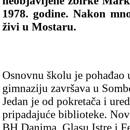
neobjavljene zbirke Mark
1978. godine. Nakon mno
živi u Mostaru.
Osnovnu školu je pohađao u
gimnaziju završava u Somb
Jedan je od pokretača i ure
pripadajuće biblioteke. Nov
BH Danima, Glasu Istre i Fe