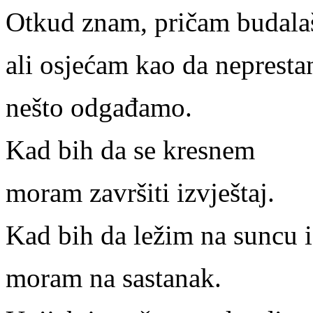
Otkud znam, pričam budalaš
ali osjećam kao da nepresta
nešto odgađamo.
Kad bih da se kresnem
moram završiti izvještaj.
Kad bih da ležim na suncu i
moram na sastanak.