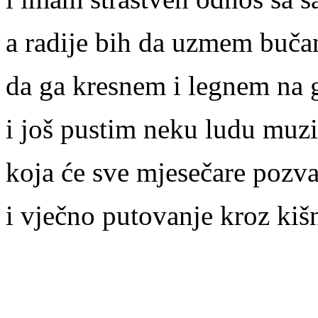
a radije bih da uzmem buča
da ga kresnem i legnem na g
i još pustim neku ludu muz
koja će sve mjesečare pozva
i vječno putovanje kroz kiš