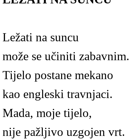
Ležati na suncu
može se učiniti zabavnim.
Tijelo postane mekano
kao engleski travnjaci.
Mada, moje tijelo,
nije pažljivo uzgojen vrt.