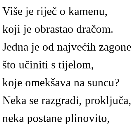
Više je riječ o kamenu,
koji je obrastao dračom.
Jedna je od najvećih zagone
što učiniti s tijelom,
koje omekšava na suncu?
Neka se razgradi, proključa
neka postane plinovito,