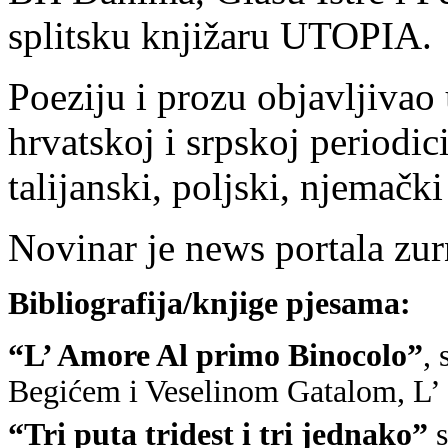
splitsku knjižaru UTOPIA.
Poeziju i prozu objavljiva
hrvatskoj i srpskoj periodi
talijanski, poljski, njemački
Novinar je news portala zur
Bibliografija/knjige pjesama:
“L’ Amore Al primo Binocolo”
,
Begićem i Veselinom Gatalom, L’ 
“Tri puta tridest i tri jednako”
s