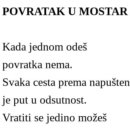
POVRATAK U MOSTAR
Kada jednom odeš
povratka nema.
Svaka cesta prema napušte
je put u odsutnost.
Vratiti se jedino možeš