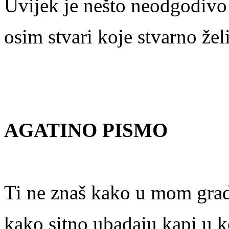
Uvijek je nešto neodgodivo
osim stvari koje stvarno žel
AGATINO PISMO
Ti ne znaš kako u mom grad
kako sitno ubadaju kapi u 