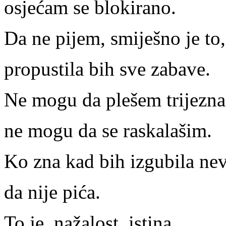
osjećam se blokirano.
Da ne pijem, smiješno je to,
propustila bih sve zabave.
Ne mogu da plešem trijezna
ne mogu da se raskalašim.
Ko zna kad bih izgubila nev
da nije pića.
To je, nažalost, istina.