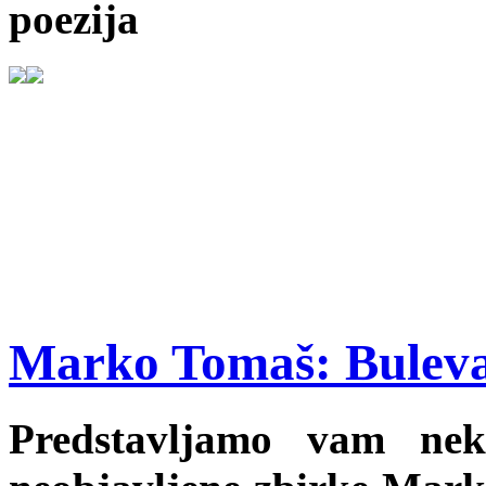
poezija
Marko Tomaš: Buleva
Predstavljamo vam ne