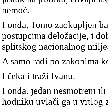
nemoć.
I onda, Tomo zaokupljen ba
postupcima deložacije, i dob
splitskog nacionalnog milje
A samo radi po zakonima koj
I čeka i traži Ivanu.
I onda, jedan nesmotreni il
hodniku uvlači ga u vrtlog z