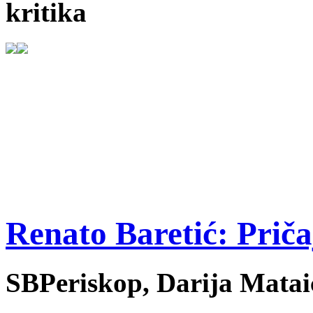
kritika
Renato Baretić: Priča
SBPeriskop, Darija Mataić