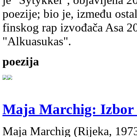
poezije; bio je, između ost
finskog rap izvođača Asa 20
"Alkuasukas".
poezija
Maja Marchig: Izbor 
Maja Marchig (Rijeka, 1973.