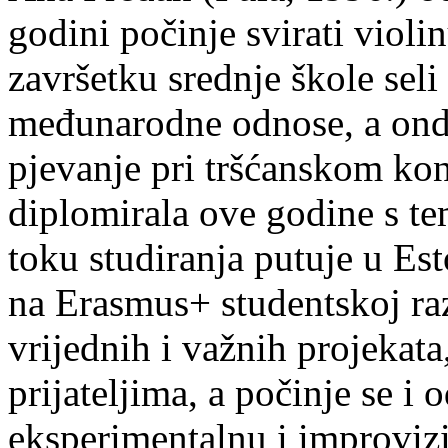
godini počinje svirati violin
završetku srednje škole seli
međunarodne odnose, a onda
pjevanje pri tršćanskom kon
diplomirala ove godine s te
toku studiranja putuje u Es
na Erasmus+ studentskoj ra
vrijednih i važnih projekata,
prijateljima, a počinje se i 
eksperimentalnu i improvizi