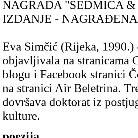
NAGRADA "SEDMICA & 
IZDANJE - NAGRAĐENA
Eva Simčić (Rijeka, 1990.) 
objavljivala na stranicama 
blogu i Facebook stranici Č
na stranici Air Beletrina. Tr
dovršava doktorat iz postju
kulture.
poezija