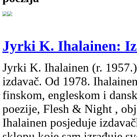
Jyrki K. Ihalainen: Iz
Jyrki K. Ihalainen (r. 1957.) 
izdavač. Od 1978. Ihalainen
finskom, engleskom i dans
poezije, Flesh & Night , obj
Ihalainen posjeduje izdavač
sklopu koje sam izrađuje sv