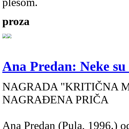
plesom.
proza
Ana Predan: Neke su 
NAGRADA "KRITIČNA MASA
NAGRAĐENA PRIČA
Ana Predan (Pula, 1996.) od