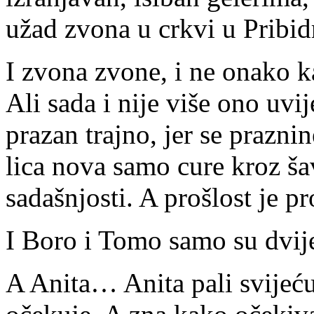
užad zvona u crkvi u Pribid
I zvona zvone, i ne onako k
Ali sada i nije više ono uvi
prazan trajno, jer se prazn
lica nova samo cure kroz ša
sadašnjosti. A prošlost je pr
I Boro i Tomo samo su dvij
A Anita… Anita pali svijeću