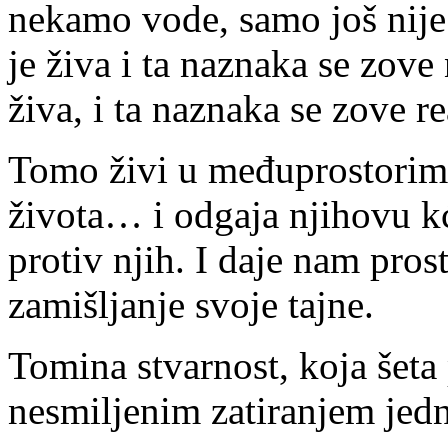
nekamo vode, samo još nije 
je živa i ta naznaka se zove
živa, i ta naznaka se zove re
Tomo živi u međuprostorima
života… i odgaja njihovu kći
protiv njih. I daje nam pros
zamišljanje svoje tajne.
Tomina stvarnost, koja šeta
nesmiljenim zatiranjem jed