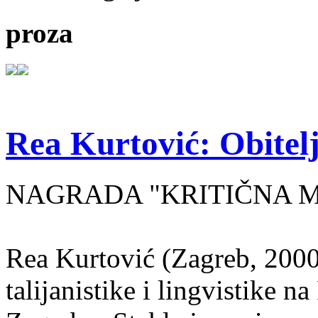
proza
Rea Kurtović: Obitelj
NAGRADA "KRITIČNA MASA
Rea Kurtović (Zagreb, 2000
talijanistike i lingvistike n