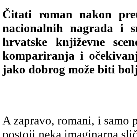
Čitati roman nakon pre
nacionalnih nagrada i s
hrvatske književne sce
kompariranja i očekivan
jako dobrog može biti bolj
A zapravo, romani, i samo p
postoji neka imaginarna slič