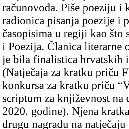
računovođa. Piše poeziju i k
radionica pisanja poezije i 
časopisima u regiji kao što
i Poezija. Članica literarn
je bila finalistica hrvatskih
(Natječaja za kratku prič
konkursa za kratku priču “
scriptum za književnost na
2020. godine). Njena kratka 
drugu nagradu na natječ