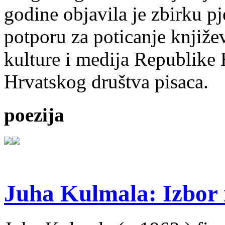
godine objavila je zbirku p
potporu za poticanje knjiže
kulture i medija Republike 
Hrvatskog društva pisaca.
poezija
Juha Kulmala: Izbor i