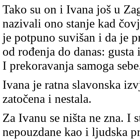
Tako su on i Ivana još u Z
nazivali ono stanje kad čov
je potpuno suvišan i da je 
od rođenja do danas: gusta 
I prekoravanja samoga sebe
Ivana je ratna slavonska izv
zatočena i nestala.
Za Ivanu se ništa ne zna. I s
nepouzdane kao i ljudska p