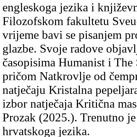
engleskoga jezika i književ
Filozofskom fakultetu Sveuč
vrijeme bavi se pisanjem pr
glazbe. Svoje radove objavl
časopisima Humanist i The 
pričom Natkrovlje od čempr
natječaju Kristalna pepeljar
izbor natječaja Kritična mas
Prozak (2025.). Trenutno je
hrvatskoga jezika.