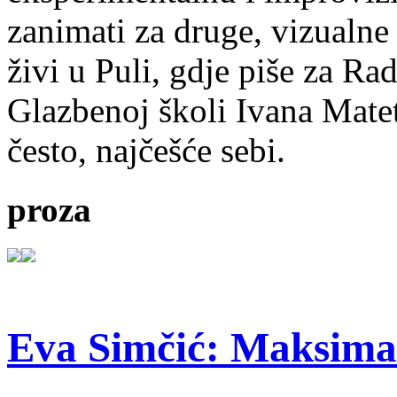
zanimati za druge, vizualne
živi u Puli, gdje piše za Ra
Glazbenoj školi Ivana Mate
često, najčešće sebi.
proza
Eva Simčić: Maksima