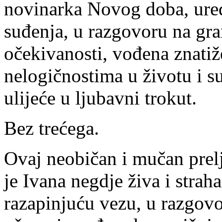
novinarka Novog doba, ured
suđenja, u razgovoru na gra
očekivanosti, vođena znati
nelogičnostima u životu i 
ulijeće u ljubavni trokut.
Bez trećega.
Ovaj neobičan i mučan prel
je Ivana negdje živa i straha
razapinjuću vezu, u razgovo