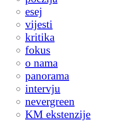
esej
vijesti
kritika
fokus
o nama
panorama
intervju
nevergreen
KM ekstenzije