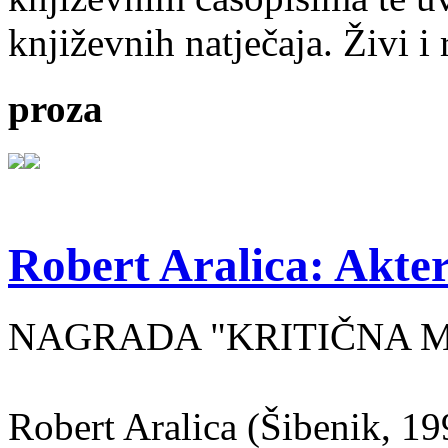
književnih natječaja. Živi i
proza
Robert Aralica: Akter
NAGRADA "KRITIČNA MASA
Robert Aralica (Šibenik, 199