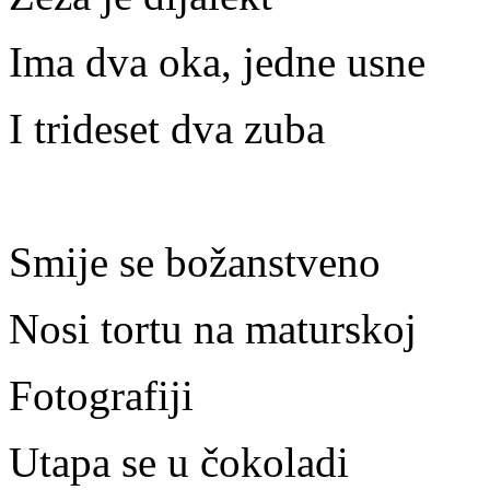
Ima dva oka, jedne usne
I trideset dva zuba
Smije se božanstveno
Nosi tortu na maturskoj
Fotografiji
Utapa se u čokoladi