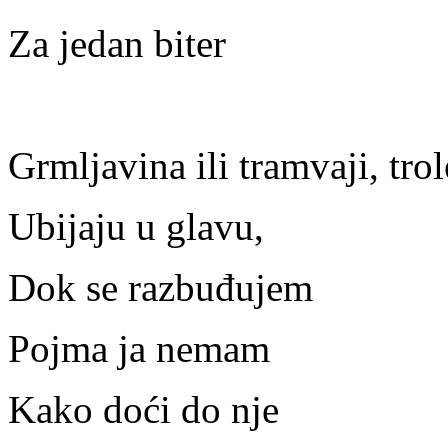
Za jedan biter
Grmljavina ili tramvaji, trol
Ubijaju u glavu,
Dok se razbuđujem
Pojma ja nemam
Kako doći do nje