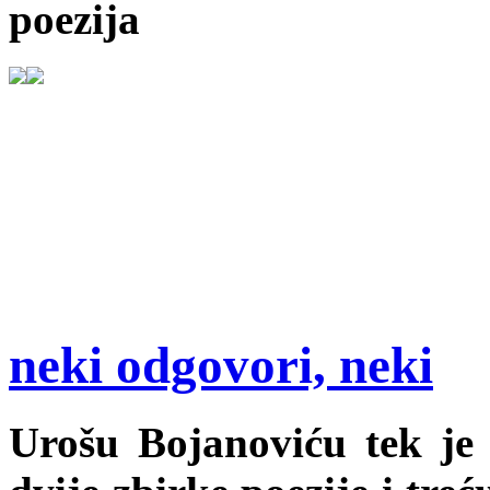
poezija
neki odgovori, neki
Urošu Bojanoviću tek je 