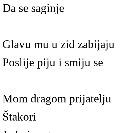
Da se saginje
Glavu mu u zid zabijaju
Poslije piju i smiju se
Mom dragom prijatelju
Štakori