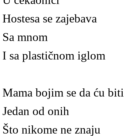
Hostesa se zajebava
Sa mnom
I sa plastičnom iglom
Mama bojim se da ću biti
Jedan od onih
Što nikome ne znaju