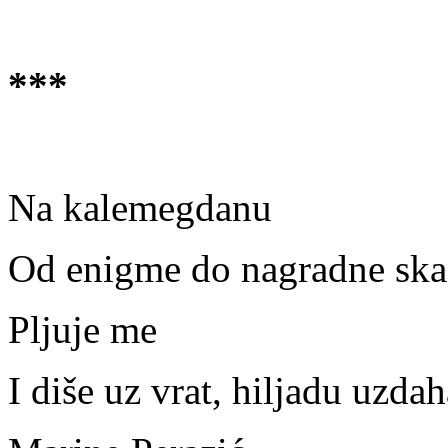
***
Na kalemegdanu
Od enigme do nagradne sk
Pljuje me
I diše uz vrat, hiljadu uzdah