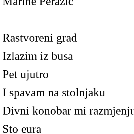
Marine Perazić
Rastvoreni grad
Izlazim iz busa
Pet ujutro
I spavam na stolnjaku
Divni konobar mi razmjenj
Sto eura