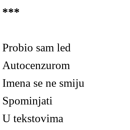
***
Probio sam led
Autocenzurom
Imena se ne smiju
Spominjati
U tekstovima