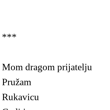
***
Mom dragom prijatelju
Pružam
Rukavicu