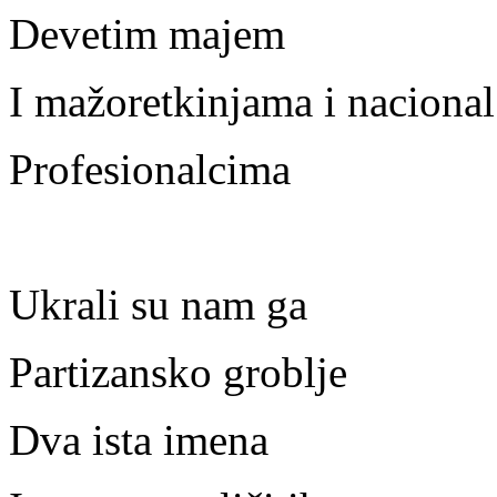
Devetim majem
I mažoretkinjama i nacional
Profesionalcima
Ukrali su nam ga
Partizansko groblje
Dva ista imena