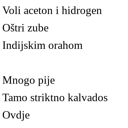
Voli aceton i hidrogen
Oštri zube
Indijskim orahom
Mnogo pije
Tamo striktno kalvados
Ovdje