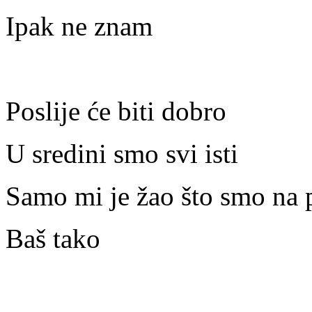
Ipak ne znam
Poslije će biti dobro
U sredini smo svi isti
Samo mi je žao što smo na 
Baš tako