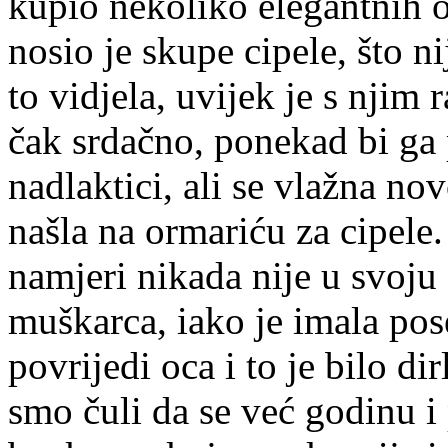
kupio nekoliko elegantnih o
nosio je skupe cipele, što ni
to vidjela, uvijek je s njim
čak srdačno, ponekad bi ga 
nadlaktici, ali se vlažna no
našla na ormariću za cipele
namjeri nikada nije u svoj
muškarca, iako je imala pose
povrijedi oca i to je bilo di
smo čuli da se već godinu i