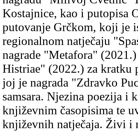
Kostajnice, kao i putopisa 
putovanje Grčkom, koji je i
regionalnom natječaju "Spa
nagrade "Metafora" (2021.)
Histriae" (2022.) za kratku
joj je nagrada "Zdravko Puc
samsara. Njezina poezija i k
književnim časopisima te uv
književnih natječaja. Živi i