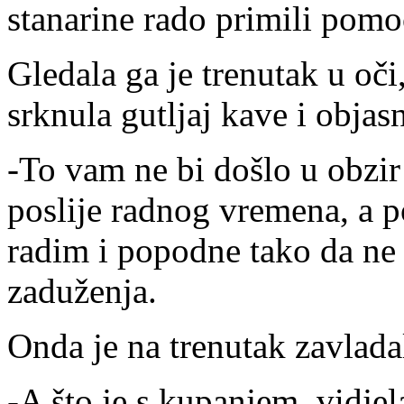
stanarine rado primili pomo
Gledala ga je trenutak u oči
srknula gutljaj kave i objasn
-To vam ne bi došlo u obzir
poslije radnog vremena, a p
radim i popodne tako da ne
zaduženja.
Onda je na trenutak zavladal
-A što je s kupanjem, vidj