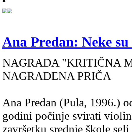
Ana Predan: Neke su 
NAGRADA "KRITIČNA MASA
NAGRAĐENA PRIČA
Ana Predan (Pula, 1996.) od
godini počinje svirati violin
završetku srednje škole seli