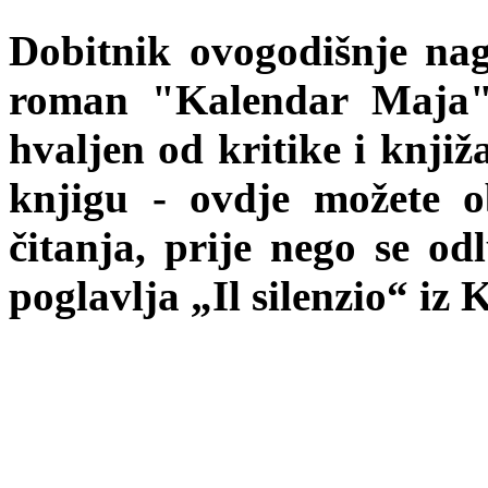
Dobitnik ovogodišnje nag
roman "Kalendar Maja" 
hvaljen od kritike i knjiža
knjigu - ovdje možete o
čitanja, prije nego se od
poglavlja „Il silenzio“ iz