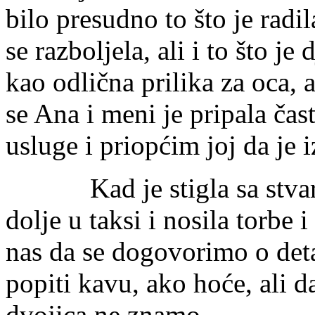
bilo presudno to što je radi
se razboljela, ali i to što je
kao odlična prilika za oca, 
se Ana i meni je pripala čas
usluge i priopćim joj da je 
Kad je stigla sa stvarima
dolje u taksi i nosila torbe i
nas da se dogovorimo o deta
popiti kavu, ako hoće, ali d
dvojica ne znamo.