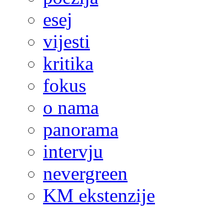
esej
vijesti
kritika
fokus
o nama
panorama
intervju
nevergreen
KM ekstenzije