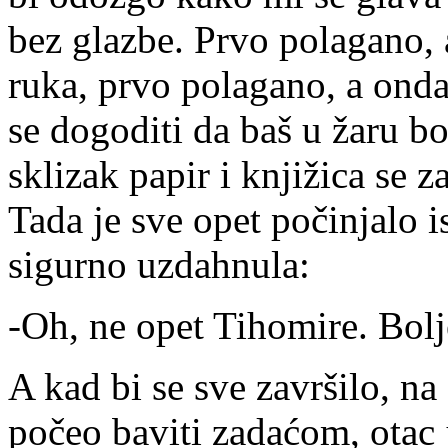
bez glazbe. Prvo polagano, a
ruka, prvo polagano, a onda
se dogoditi da baš u žaru bo
sklizak papir i knjižica se 
Tada je sve opet počinjalo 
sigurno uzdahnula:
-Oh, ne opet Tihomire. Bolje
A kad bi se sve završilo, na
počeo baviti zadaćom, otac j