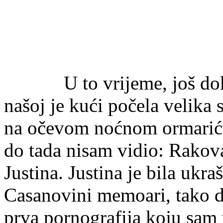
U to vrijeme, još dok je
našoj je kući počela velika 
na očevom noćnom ormariću 
do tada nisam vidio: Rakova
Justina. Justina je bila ukr
Casanovini memoari, tako da 
prva pornografija koju sam 