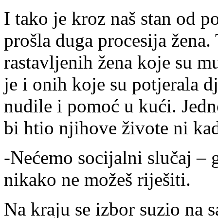
I tako je kroz naš stan od 
prošla duga procesija žena. 
rastavljenih žena koje su mu
je i onih koje su potjerala 
nudile i pomoć u kući. Jedn
bi htio njihove živote ni kad
-Nećemo socijalni slučaj – g
nikako ne možeš riješiti.
Na kraju se izbor suzio na 