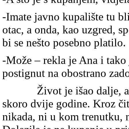
-Imate javno kupalište tu b
otac, a onda, kao uzgred, s
bi se nešto posebno platilo.
-Može – rekla je Ana i tako 
postignut na obostrano zado
Život je išao dalje, a g
skoro dvije godine. Kroz či
nikada, ni u kom trenutku, 