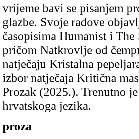
vrijeme bavi se pisanjem pr
glazbe. Svoje radove objavl
časopisima Humanist i The 
pričom Natkrovlje od čempr
natječaju Kristalna pepeljar
izbor natječaja Kritična mas
Prozak (2025.). Trenutno je
hrvatskoga jezika.
proza