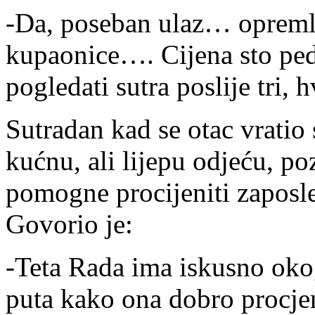
-Da, poseban ulaz… oprem
kupaonice…. Cijena sto ped
pogledati sutra poslije tri, 
Sutradan kad se otac vratio 
kućnu, ali lijepu odjeću, p
pomogne procijeniti zaposl
Govorio je:
-Teta Rada ima iskusno oko,
puta kako ona dobro procje