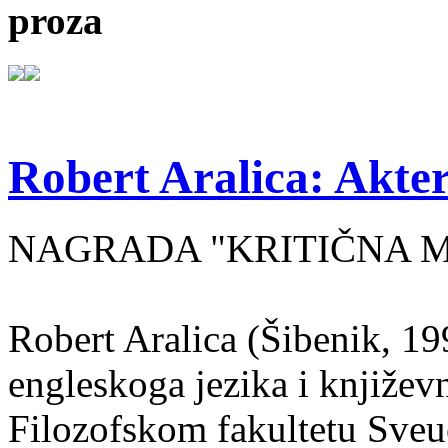
proza
Robert Aralica: Akter
NAGRADA "KRITIČNA MASA
Robert Aralica (Šibenik, 199
engleskoga jezika i književ
Filozofskom fakultetu Sveuč