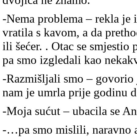
-Nema problema – rekla je i
vratila s kavom, a da pretho
ili šećer. . Otac se smjestio
pa smo izgledali kao nekak
-Razmišljali smo – govorio
nam je umrla prije godinu
-Moja sućut – ubacila se An
-…pa smo mislili, naravno 