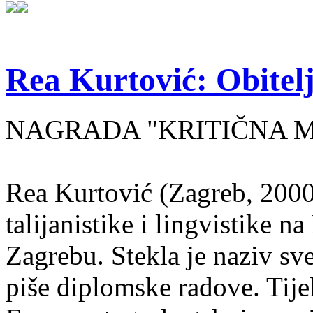
Rea Kurtović: Obitelj
NAGRADA "KRITIČNA MASA
Rea Kurtović (Zagreb, 2000
talijanistike i lingvistike n
Zagrebu. Stekla je naziv sv
piše diplomske radove. Tije