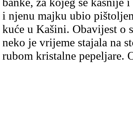
banke, za kojeg se kasnije i u
i njenu majku ubio pištolje
kuće u Kašini. Obavijest o s
neko je vrijeme stajala na s
rubom kristalne pepeljare. 