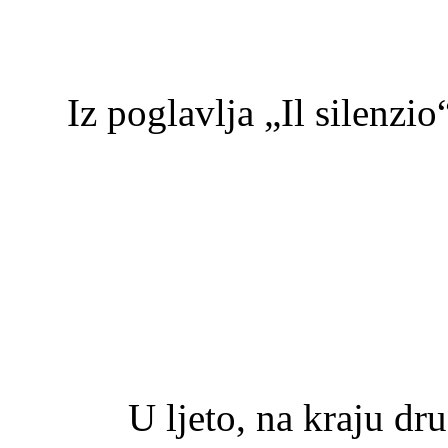
Iz poglavlja „Il silenzi
U ljeto, na kraju drugo