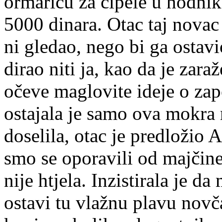
ormariću za cipele u hodni
5000 dinara. Otac taj nova
ni gledao, nego bi ga ostav
dirao niti ja, kao da je zara
očeve maglovite ideje o zap
ostajala je samo ova mokra
doselila, otac je predložio A
smo se oporavili od majčin
nije htjela. Inzistirala je da
ostavi tu vlažnu plavu nov