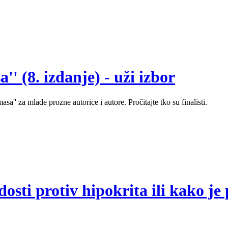
' (8. izdanje) - uži izbor
sa'' za mlade prozne autorice i autore. Pročitajte tko su finalisti.
sti protiv hipokrita ili kako je 