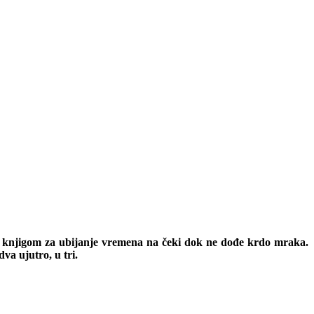
 i knjigom za ubijanje vremena na čeki dok ne dođe krdo mraka.
va ujutro, u tri.