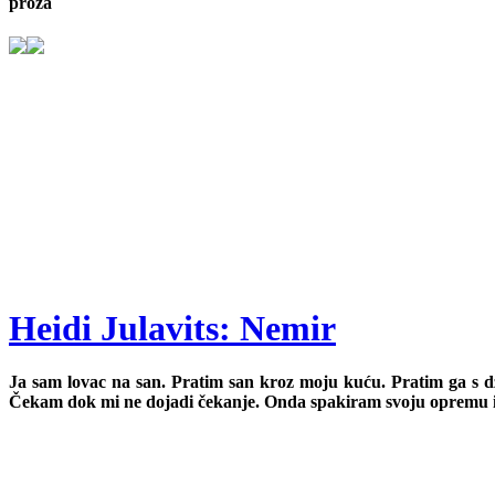
proza
Heidi Julavits: Nemir
Ja sam lovac na san. Pratim san kroz moju kuću. Pratim ga s d
Čekam dok mi ne dojadi čekanje. Onda spakiram svoju opremu i ode