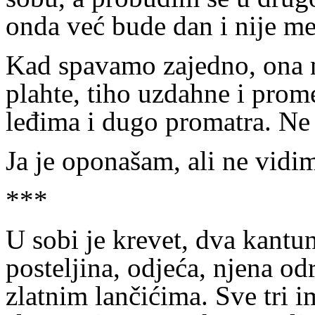
onda već bude dan i nije me
Kad spavamo zajedno, ona 
plahte, tiho uzdahne i prom
leđima i dugo promatra. Ne
Ja je oponašam, ali ne vidim
***
U sobi je krevet, dva kantun
posteljina, odjeća, njena od
zlatnim lančićima. Sve tri 