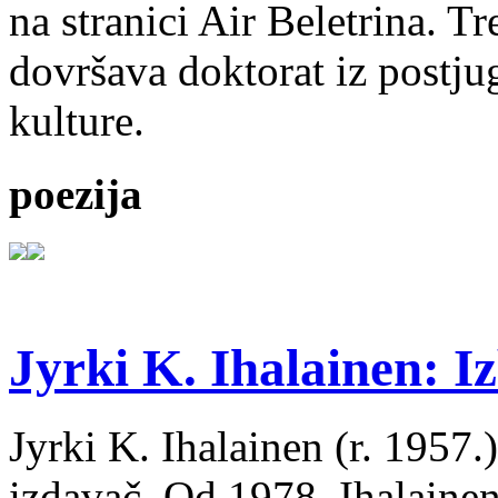
na stranici Air Beletrina. Tr
dovršava doktorat iz postju
kulture.
poezija
Jyrki K. Ihalainen: Iz
Jyrki K. Ihalainen (r. 1957.) 
izdavač. Od 1978. Ihalainen