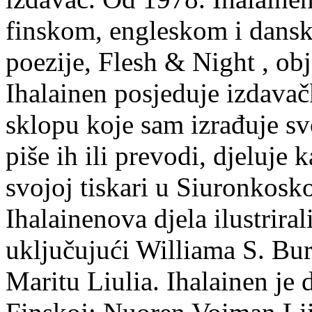
finskom, engleskom i dans
poezije, Flesh & Night , obj
Ihalainen posjeduje izdavač
sklopu koje sam izrađuje sv
piše ih ili prevodi, djeluje 
svojoj tiskari u Siuronkosk
Ihalainenova djela ilustriral
uključujući Williama S. Bur
Maritu Liulia. Ihalainen je