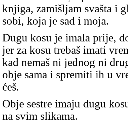
knjiga, zamišljam svašta i 
sobi, koja je sad i moja.
Dugu kosu je imala prije, do
jer za kosu trebaš imati vre
kad nemaš ni jednog ni drug
obje sama i spremiti ih u vre
ćeš.
Obje sestre imaju dugu kosu
na svim slikama.