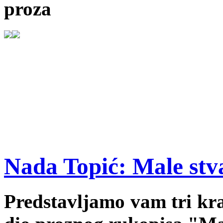
proza
Nada Topić: Male stv
Predstavljamo vam tri kra