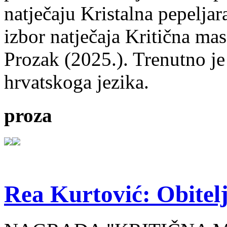
natječaju Kristalna pepeljar
izbor natječaja Kritična mas
Prozak (2025.). Trenutno je
hrvatskoga jezika.
proza
Rea Kurtović: Obitelj