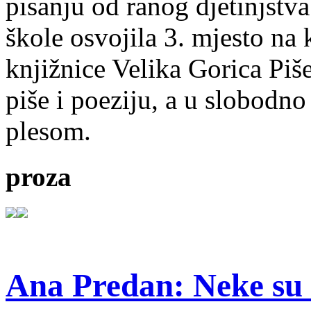
pisanju od ranog djetinjstva
škole osvojila 3. mjesto na
knjižnice Velika Gorica Piš
piše i poeziju, a u slobodno
plesom.
proza
Ana Predan: Neke su 