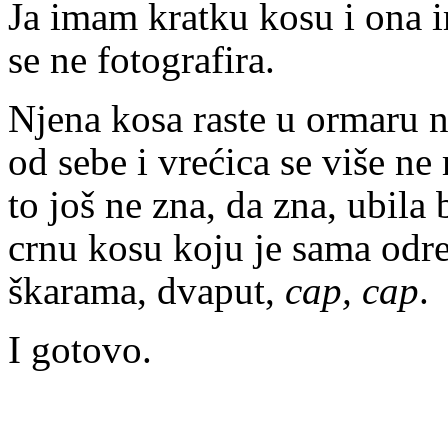
Ja imam kratku kosu i ona im
se ne fotografira.
Njena kosa raste u ormaru 
od sebe i vrećica se više n
to još ne zna, da zna, ubila 
crnu kosu koju je sama odr
škarama, dvaput,
cap, cap
.
I gotovo.