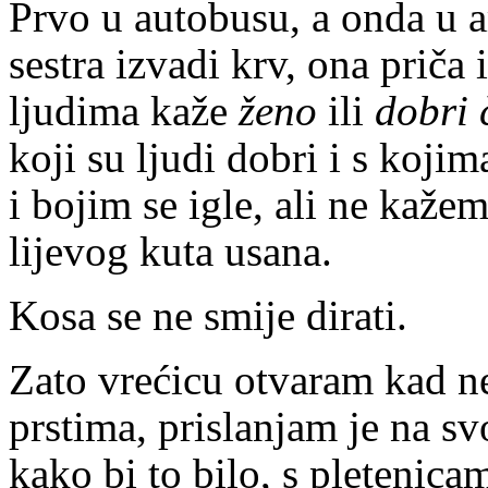
Prvo u autobusu, a onda u 
sestra izvadi krv, ona priča
ljudima kaže
ženo
ili
dobri 
koji su ljudi dobri i s koji
i bojim se igle, ali ne kaže
lijevog kuta usana.
Kosa se ne smije dirati.
Zato vrećicu otvaram kad n
prstima, prislanjam je na s
kako bi to bilo, s pletenica