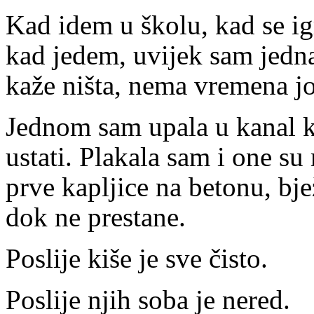
Kad idem u školu, kad se i
kad jedem, uvijek sam jedna
kaže ništa, nema vremena jo
Jednom sam upala u kanal k
ustati. Plakala sam i one s
prve kapljice na betonu, bj
dok ne prestane.
Poslije kiše je sve čisto.
Poslije njih soba je nered.