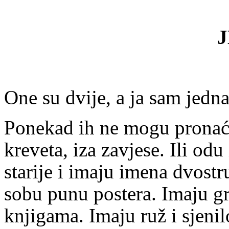
One su dvije, a ja sam jedna
Ponekad ih ne mogu pronaći
kreveta, iza zavjese. Ili od
starije i imaju imena dvost
sobu punu postera. Imaju gr
knjigama. Imaju ruž i sjenil