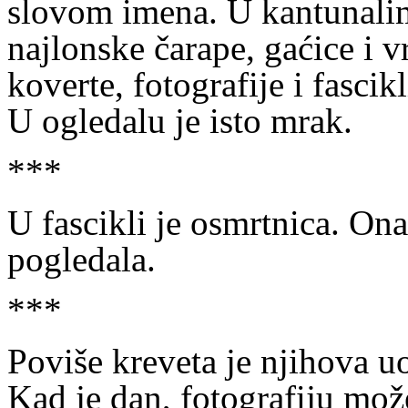
slovom imena. U kantunalim
najlonske čarape, gaćice i 
koverte, fotografije i fasci
U ogledalu je isto mrak.
***
U fascikli je osmrtnica. On
pogledala.
***
Poviše kreveta je njihova uo
Kad je dan, fotografiju može