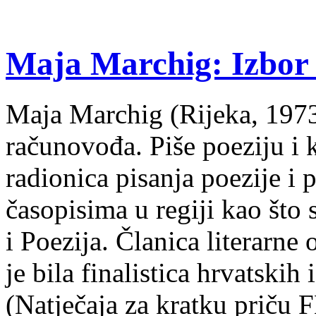
Maja Marchig: Izbor 
Maja Marchig (Rijeka, 1973.
računovođa. Piše poeziju i k
radionica pisanja poezije i 
časopisima u regiji kao što
i Poezija. Članica literarn
je bila finalistica hrvatskih
(Natječaja za kratku prič