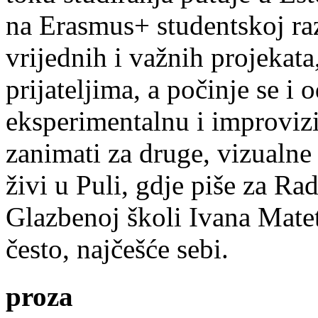
na Erasmus+ studentskoj ra
vrijednih i važnih projekata,
prijateljima, a počinje se i 
eksperimentalnu i improvizi
zanimati za druge, vizualne
živi u Puli, gdje piše za Ra
Glazbenoj školi Ivana Mate
često, najčešće sebi.
proza