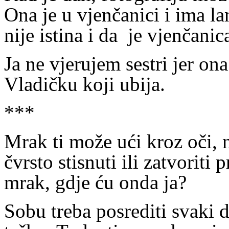
Ona je u vjenčanici i ima la
nije istina i da
je vjenčanic
Ja ne vjerujem sestri jer ona 
Vladičku koji ubija.
***
Mrak ti može ući kroz oči, n
čvrsto stisnuti ili zatvoriti
mrak, gdje ću onda ja?
Sobu treba posrediti svaki 