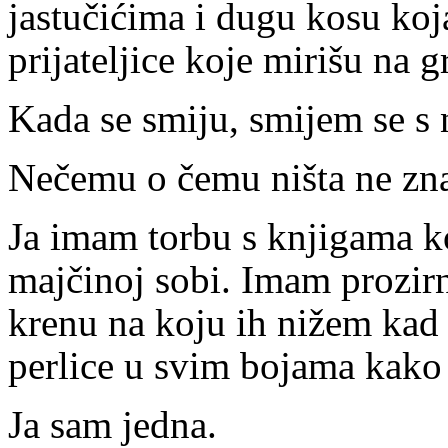
jastučićima i dugu kosu ko
prijateljice koje mirišu na 
Kada se smiju, smijem se s 
Nečemu o čemu ništa ne zn
Ja imam torbu s knjigama k
majčinoj sobi. Imam prozirn
krenu na koju ih nižem ka
perlice u svim bojama kako
Ja sam jedna.