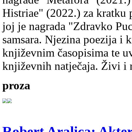
Histriae" (2022.) za kratku
joj je nagrada "Zdravko Puc
samsara. Njezina poezija i k
književnim časopisima te uv
književnih natječaja. Živi i
proza
Robert Aralica: Akter