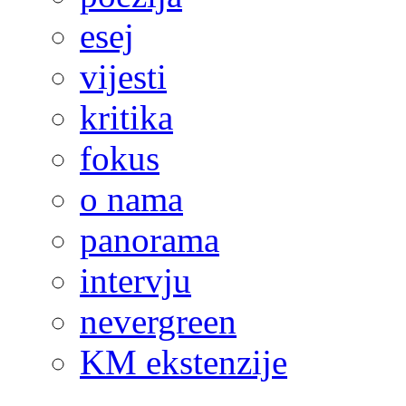
esej
vijesti
kritika
fokus
o nama
panorama
intervju
nevergreen
KM ekstenzije