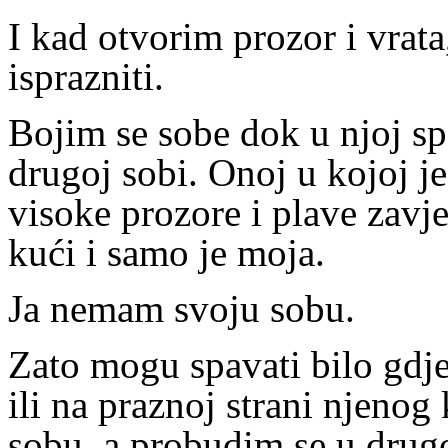
I kad otvorim prozor i vrat
isprazniti.
Bojim se sobe dok u njoj s
drugoj sobi. Onoj u kojoj je
visoke prozore i plave zavje
kući i samo je moja.
Ja nemam svoju sobu.
Zato mogu spavati bilo gdje
ili na praznoj strani njeno
sobu, a probudim se u drugo