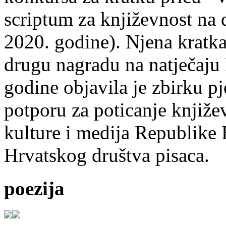
scriptum za književnost na
2020. godine). Njena kratka 
drugu nagradu na natječ
godine objavila je zbirku p
potporu za poticanje knjiže
kulture i medija Republike 
Hrvatskog društva pisaca.
poezija