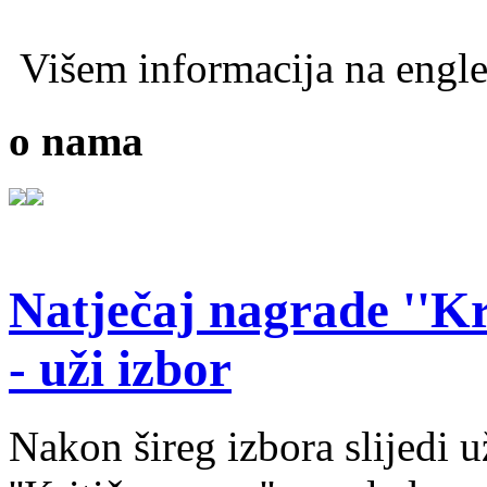
Višem informacija na engl
o nama
Natječaj nagrade ''Kr
- uži izbor
Nakon šireg izbora slijedi 