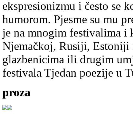
ekspresionizmu i često se k
humorom. Pjesme su mu pre
je na mnogim festivalima i 
Njemačkoj, Rusiji, Estoniji
glazbenicima ili drugim umj
festivala Tjedan poezije u 
proza