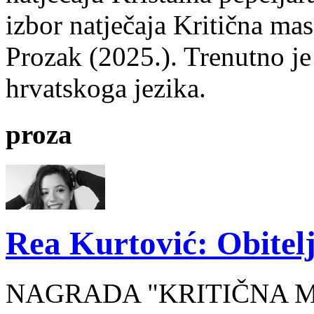
izbor natječaja Kritična mas
Prozak (2025.). Trenutno je
hrvatskoga jezika.
proza
Rea Kurtović: Obitelj
NAGRADA "KRITIČNA MASA