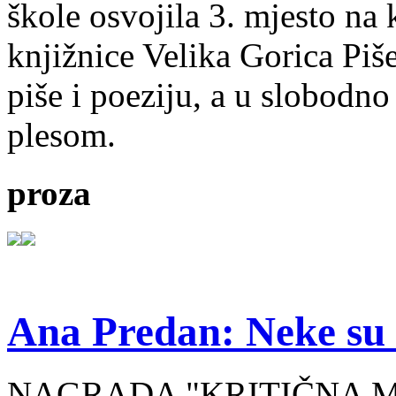
škole osvojila 3. mjesto na
knjižnice Velika Gorica Piš
piše i poeziju, a u slobodno
plesom.
proza
Ana Predan: Neke su 
NAGRADA "KRITIČNA MASA