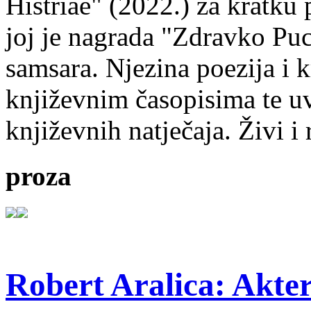
Histriae" (2022.) za kratku
joj je nagrada "Zdravko Puc
samsara. Njezina poezija i k
književnim časopisima te uv
književnih natječaja. Živi i
proza
Robert Aralica: Akter