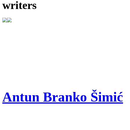
writers
Antun Branko Šimić