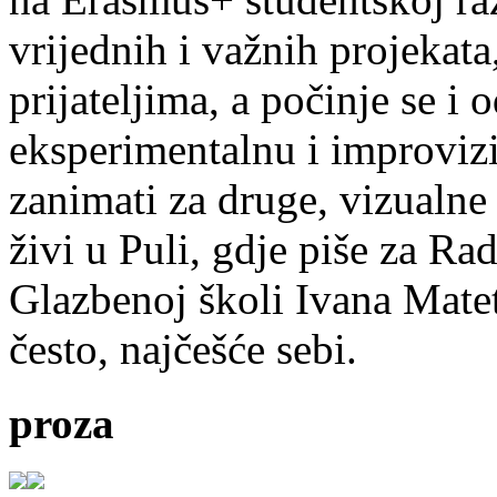
vrijednih i važnih projekata,
prijateljima, a počinje se i 
eksperimentalnu i improvizi
zanimati za druge, vizualne
živi u Puli, gdje piše za Ra
Glazbenoj školi Ivana Mate
često, najčešće sebi.
proza