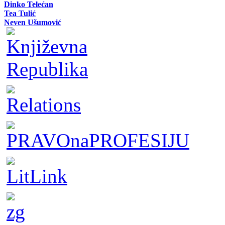
Dinko Telećan
Tea Tulić
Neven Ušumović