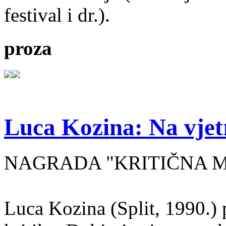
festival i dr.).
proza
Luca Kozina: Na vjet
NAGRADA "KRITIČNA MA
Luca Kozina (Split, 1990.) 