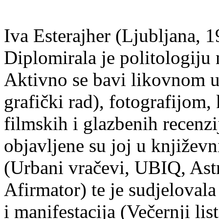
Iva Esterajher (Ljubljana, 1
Diplomirala je politologiju 
Aktivno se bavi likovnom um
grafički rad), fotografijom
filmskih i glazbenih recenzi
objavljene su joj u književ
(Urbani vračevi, UBIQ, As
Afirmator) te je sudjelovala
i manifestacija (Večernji li