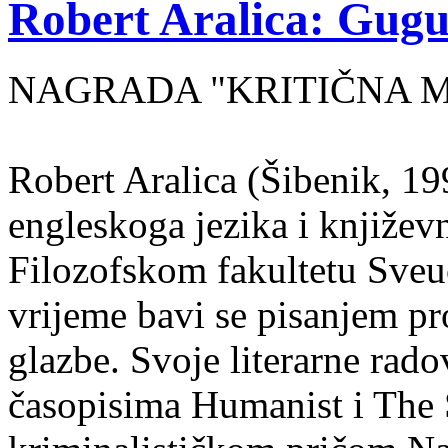
Robert Aralica: Gug
NAGRADA "KRITIČNA MA
Robert Aralica (Šibenik, 199
engleskoga jezika i književ
Filozofskom fakultetu Sveuč
vrijeme bavi se pisanjem pr
glazbe. Svoje literarne rado
časopisima Humanist i The 