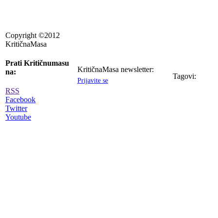
Copyright ©2012
KritičnaMasa
Prati Kritičnumasu
KritičnaMasa newsletter:
na:
Tagovi:
Prijavite se
RSS
Facebook
Twitter
Youtube