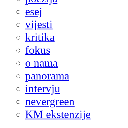
esej
vijesti
kritika
fokus
o nama
panorama
intervju
nevergreen
KM ekstenzije