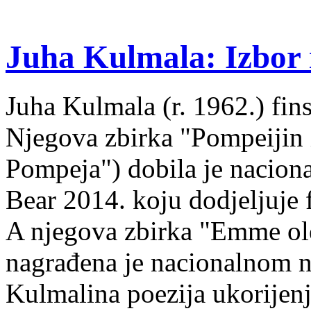
Juha Kulmala: Izbor i
Juha Kulmala (r. 1962.) fins
Njegova zbirka "Pompeijin i
Pompeja") dobila je nacion
Bear 2014. koju dodjeljuje f
A njegova zbirka "Emme ol
nagrađena je nacionalnom 
Kulmalina poezija ukorijenj