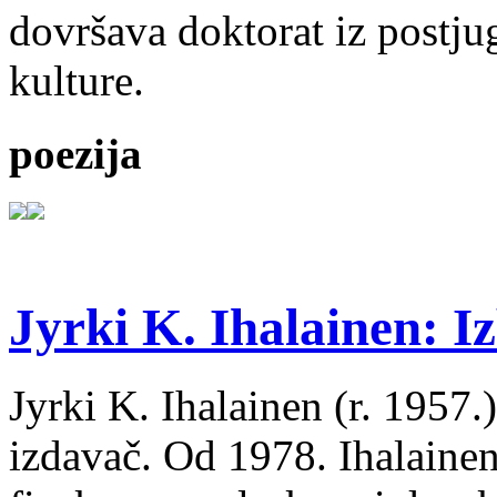
dovršava doktorat iz postju
kulture.
poezija
Jyrki K. Ihalainen: Iz
Jyrki K. Ihalainen (r. 1957.) 
izdavač. Od 1978. Ihalainen