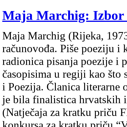
Maja Marchig: Izbor 
Maja Marchig (Rijeka, 1973.
računovođa. Piše poeziju i k
radionica pisanja poezije i 
časopisima u regiji kao što
i Poezija. Članica literarn
je bila finalistica hrvatskih
(Natječaja za kratku prič
konkursa za kratku priču “