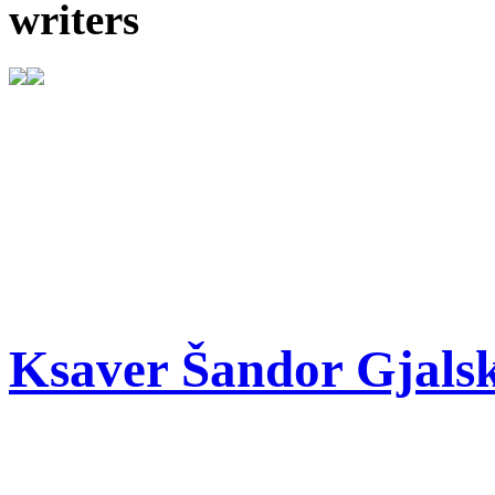
writers
Ksaver Šandor Gjalsk