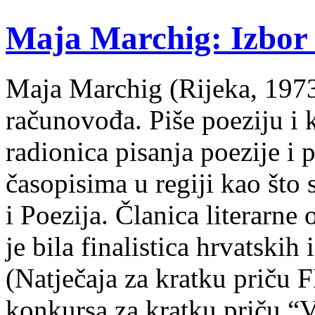
Maja Marchig: Izbor 
Maja Marchig (Rijeka, 1973.
računovođa. Piše poeziju i k
radionica pisanja poezije i 
časopisima u regiji kao što
i Poezija. Članica literarn
je bila finalistica hrvatskih
(Natječaja za kratku prič
konkursa za kratku priču “