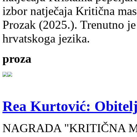
izbor natječaja Kritična mas
Prozak (2025.). Trenutno je
hrvatskoga jezika.
proza
Rea Kurtović: Obitelj
NAGRADA "KRITIČNA MASA