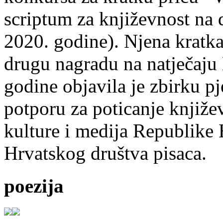
scriptum za književnost na
2020. godine). Njena kratka 
drugu nagradu na natječ
godine objavila je zbirku p
potporu za poticanje knjiže
kulture i medija Republike 
Hrvatskog društva pisaca.
poezija