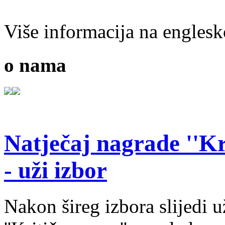
Više informacija na engles
o nama
Natječaj nagrade ''Kr
- uži izbor
Nakon šireg izbora slijedi 