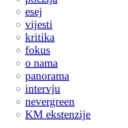
esej
vijesti
kritika
fokus
o nama
panorama
intervju
nevergreen
KM ekstenzije