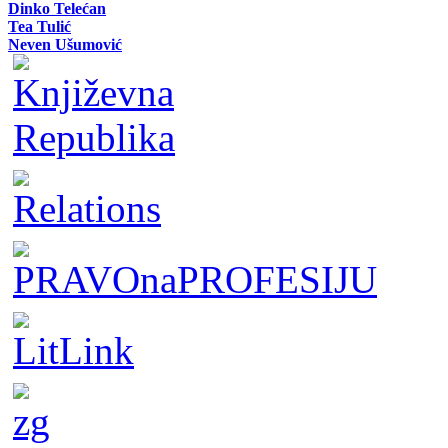
Dinko Telećan
Tea Tulić
Neven Ušumović