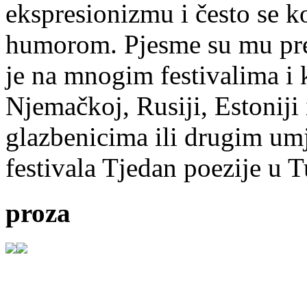
ekspresionizmu i često se k
humorom. Pjesme su mu pre
je na mnogim festivalima i 
Njemačkoj, Rusiji, Estoniji
glazbenicima ili drugim umj
festivala Tjedan poezije u 
proza