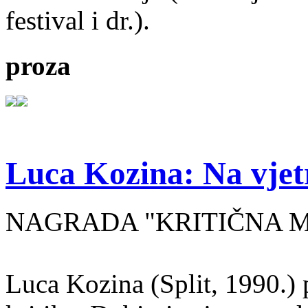
festival i dr.).
proza
Luca Kozina: Na vjet
NAGRADA "KRITIČNA MA
Luca Kozina (Split, 1990.) 