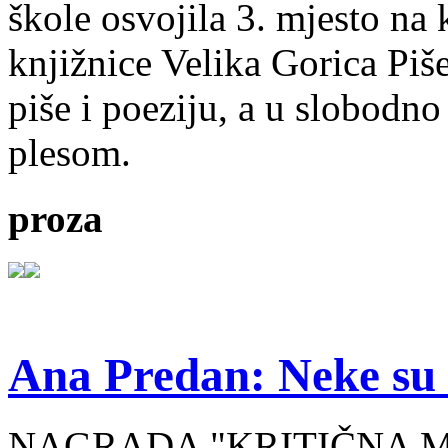
škole osvojila 3. mjesto na
knjižnice Velika Gorica Piš
piše i poeziju, a u slobodno
plesom.
proza
Ana Predan: Neke su 
NAGRADA "KRITIČNA MASA