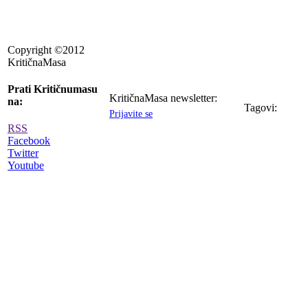
Copyright ©2012
KritičnaMasa
Prati Kritičnumasu
KritičnaMasa newsletter:
na:
Tagovi:
Prijavite se
RSS
Facebook
Twitter
Youtube