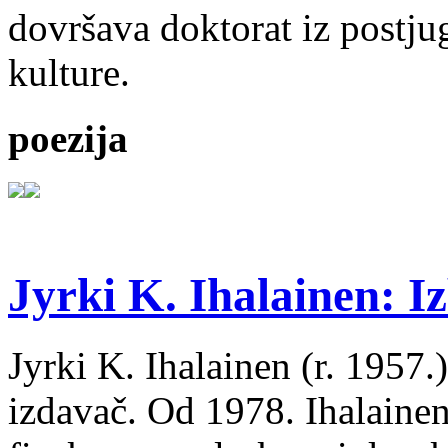
dovršava doktorat iz postju
kulture.
poezija
Jyrki K. Ihalainen: Iz
Jyrki K. Ihalainen (r. 1957.) 
izdavač. Od 1978. Ihalainen