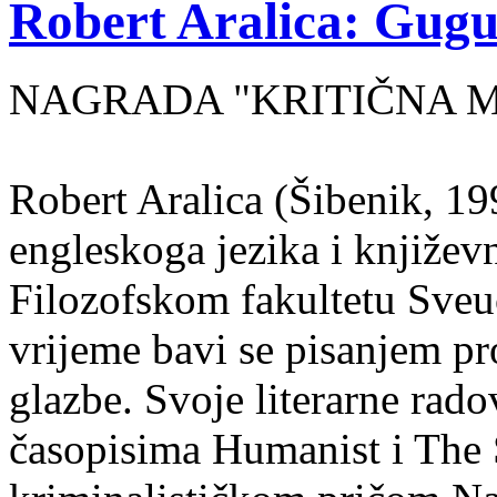
Robert Aralica: Gug
NAGRADA "KRITIČNA MA
Robert Aralica (Šibenik, 199
engleskoga jezika i književ
Filozofskom fakultetu Sveuč
vrijeme bavi se pisanjem pr
glazbe. Svoje literarne rado
časopisima Humanist i The 