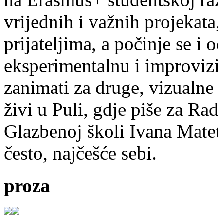
vrijednih i važnih projekata,
prijateljima, a počinje se i 
eksperimentalnu i improvizi
zanimati za druge, vizualne
živi u Puli, gdje piše za Ra
Glazbenoj školi Ivana Mate
često, najčešće sebi.
proza