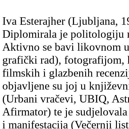
Iva Esterajher (Ljubljana, 1
Diplomirala je politologiju 
Aktivno se bavi likovnom um
grafički rad), fotografijom
filmskih i glazbenih recenzi
objavljene su joj u književ
(Urbani vračevi, UBIQ, As
Afirmator) te je sudjelovala
i manifestacija (Večernji li