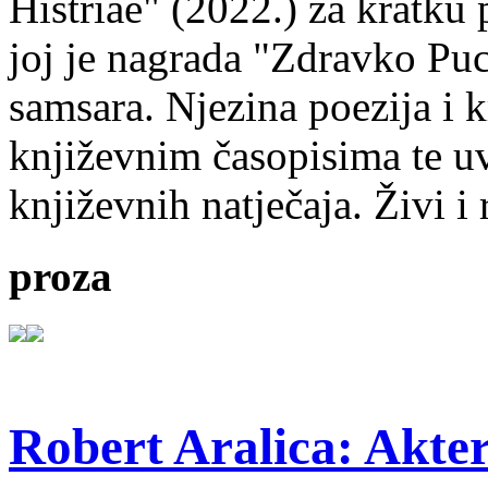
Histriae" (2022.) za kratku
joj je nagrada "Zdravko Puc
samsara. Njezina poezija i k
književnim časopisima te uv
književnih natječaja. Živi i
proza
Robert Aralica: Akter