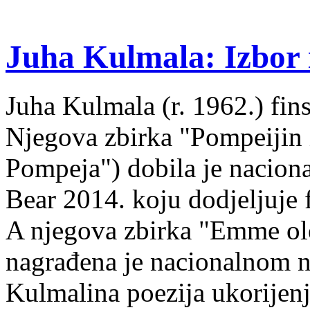
Juha Kulmala: Izbor i
Juha Kulmala (r. 1962.) fins
Njegova zbirka "Pompeijin i
Pompeja") dobila je nacion
Bear 2014. koju dodjeljuje f
A njegova zbirka "Emme ol
nagrađena je nacionalnom 
Kulmalina poezija ukorijenj