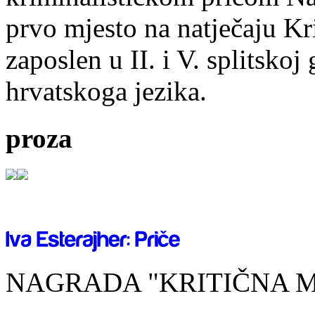
prvo mjesto na natječaju Kri
zaposlen u II. i V. splitsko
hrvatskoga jezika.
proza
NAGRADA "KRITIČNA MA