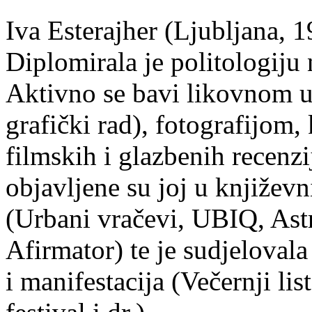
Iva Esterajher (Ljubljana, 1
Diplomirala je politologiju 
Aktivno se bavi likovnom um
grafički rad), fotografijom
filmskih i glazbenih recenzi
objavljene su joj u književ
(Urbani vračevi, UBIQ, As
Afirmator) te je sudjelovala
i manifestacija (Večernji li