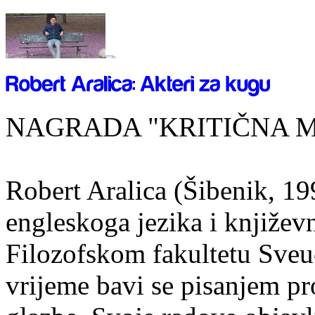
NAGRADA "KRITIČNA MASA
Robert Aralica (Šibenik, 199
engleskoga jezika i književ
Filozofskom fakultetu Sveuč
vrijeme bavi se pisanjem pr