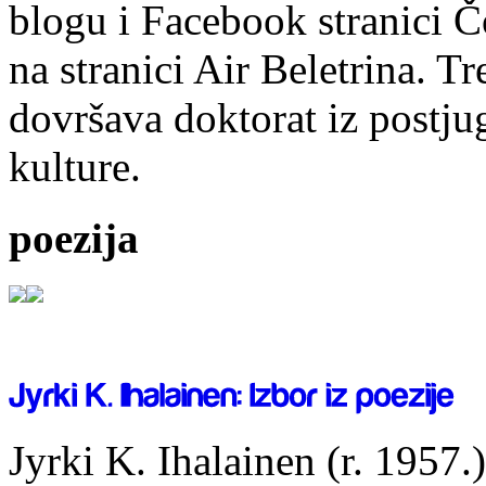
blogu i Facebook stranici Č
na stranici Air Beletrina. Tr
dovršava doktorat iz postju
kulture.
poezija
Jyrki K. Ihalainen (r. 1957.) 