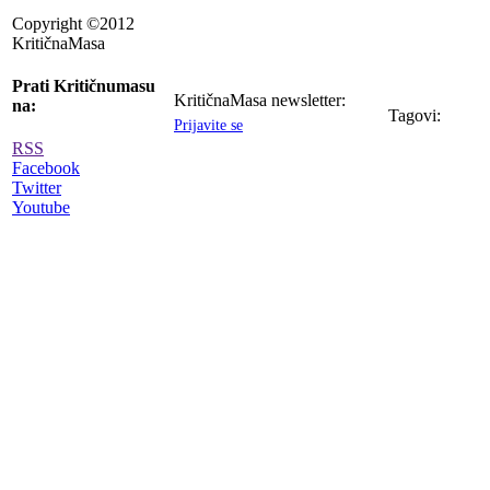
Copyright ©2012
KritičnaMasa
Prati Kritičnumasu
KritičnaMasa newsletter:
na:
Tagovi:
Prijavite se
RSS
Facebook
Twitter
Youtube