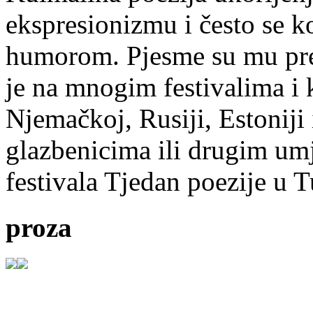
ekspresionizmu i često se k
humorom. Pjesme su mu pre
je na mnogim festivalima i 
Njemačkoj, Rusiji, Estoniji
glazbenicima ili drugim umj
festivala Tjedan poezije u 
proza