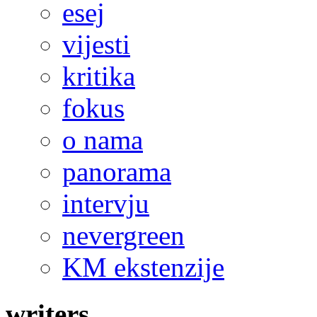
esej
vijesti
kritika
fokus
o nama
panorama
intervju
nevergreen
KM ekstenzije
writers