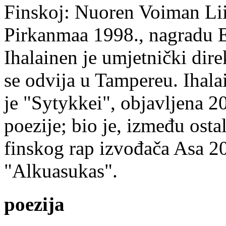
Finskoj: Nuoren Voiman Lii
Pirkanmaa 1998., nagradu 
Ihalainen je umjetnički dire
se odvija u Tampereu. Ihala
je "Sytykkei", objavljena 2
poezije; bio je, između ost
finskog rap izvođača Asa 20
"Alkuasukas".
poezija