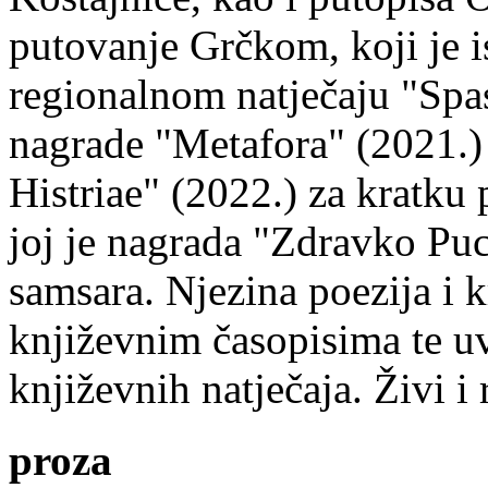
putovanje Grčkom, koji je i
regionalnom natječaju "Spa
nagrade "Metafora" (2021.)
Histriae" (2022.) za kratku
joj je nagrada "Zdravko Puc
samsara. Njezina poezija i k
književnim časopisima te uv
književnih natječaja. Živi i
proza