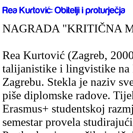
NAGRADA "KRITIČNA MASA
Rea Kurtović (Zagreb, 2000
talijanistike i lingvistike n
Zagrebu. Stekla je naziv sv
piše diplomske radove. Tije
Erasmus+ studentskoj razmj
semestar provela studirajuć