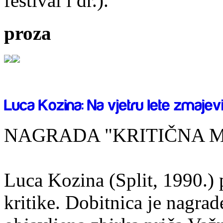
festival i dr.).
proza
NAGRADA "KRITIČNA MA
Luca Kozina (Split, 1990.) 
kritike. Dobitnica je nagra