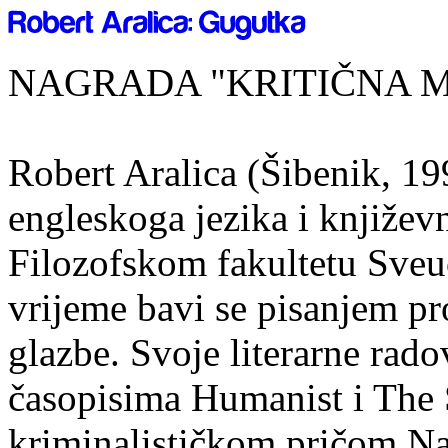
NAGRADA "KRITIČNA MA
Robert Aralica (Šibenik, 199
engleskoga jezika i književ
Filozofskom fakultetu Sveuč
vrijeme bavi se pisanjem pr
glazbe. Svoje literarne rado
časopisima Humanist i The 
kriminalističkom pričom Na