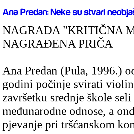
NAGRADA "KRITIČNA MASA
NAGRAĐENA PRIČA
Ana Predan (Pula, 1996.) od
godini počinje svirati violin
završetku srednje škole seli
međunarodne odnose, a onda
pjevanje pri tršćanskom kon