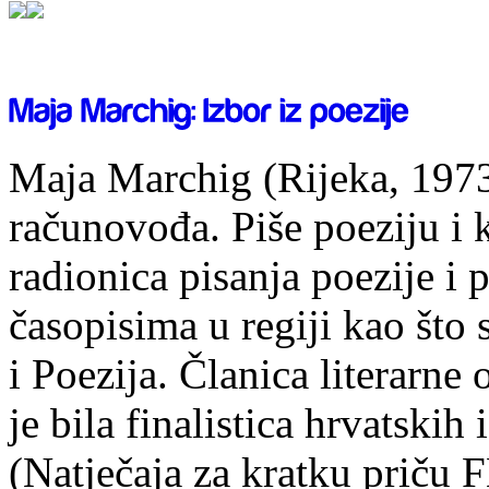
Maja Marchig (Rijeka, 1973.
računovođa. Piše poeziju i k
radionica pisanja poezije i 
časopisima u regiji kao što
i Poezija. Članica literarn
je bila finalistica hrvatskih
(Natječaja za kratku prič