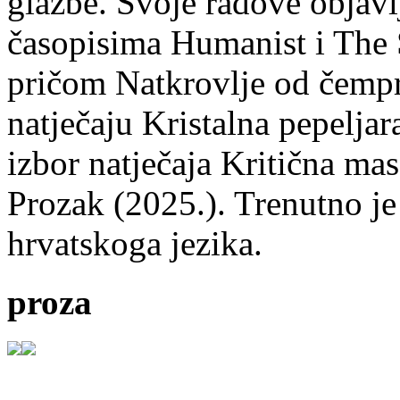
glazbe. Svoje radove objavl
časopisima Humanist i The 
pričom Natkrovlje od čempr
natječaju Kristalna pepeljar
izbor natječaja Kritična mas
Prozak (2025.). Trenutno je
hrvatskoga jezika.
proza