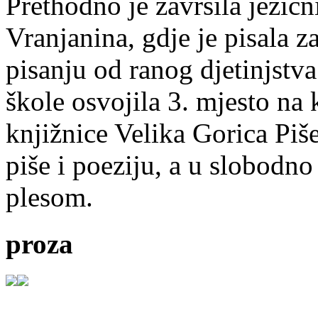
Prethodno je završila jezič
Vranjanina, gdje je pisala z
pisanju od ranog djetinjstva
škole osvojila 3. mjesto na
knjižnice Velika Gorica Piš
piše i poeziju, a u slobodno
plesom.
proza