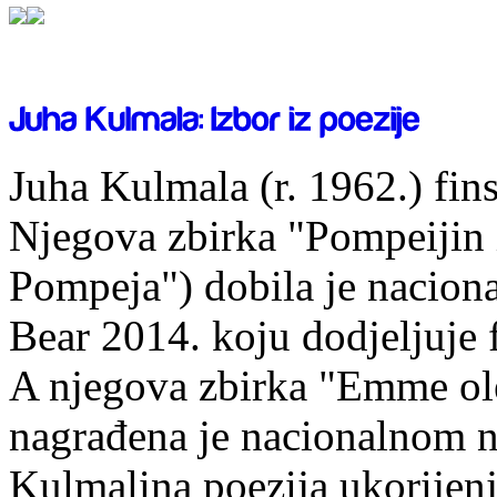
Juha Kulmala (r. 1962.) fins
Njegova zbirka "Pompeijin i
Pompeja") dobila je nacion
Bear 2014. koju dodjeljuje f
A njegova zbirka "Emme ol
nagrađena je nacionalnom 
Kulmalina poezija ukorijenj