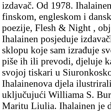
izdavač. Od 1978. Ihalainen
finskom, engleskom i dans
poezije, Flesh & Night , obj
Ihalainen posjeduje izdavač
sklopu koje sam izrađuje sv
piše ih ili prevodi, djeluje 
svojoj tiskari u Siuronkosk
Ihalainenova djela ilustriral
uključujući Williama S. Bur
Maritu Liulia. Ihalainen je