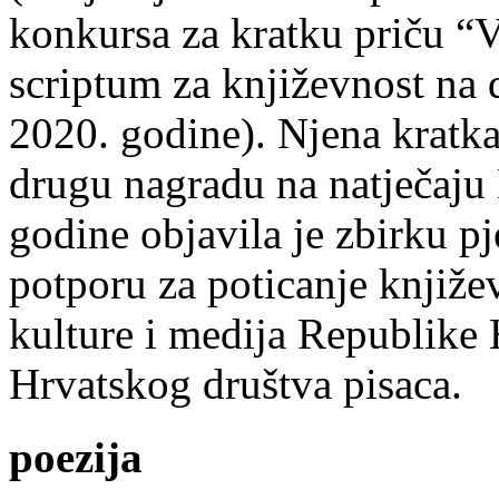
konkursa za kratku priču “
scriptum za književnost na
2020. godine). Njena kratka 
drugu nagradu na natječ
godine objavila je zbirku p
potporu za poticanje knjiže
kulture i medija Republike 
Hrvatskog društva pisaca.
poezija