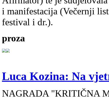
Afirmator) te je sudjelovala
i manifestacija (Večernji li
festival i dr.).
proza
Luca Kozina: Na vjet
NAGRADA "KRITIČNA MA