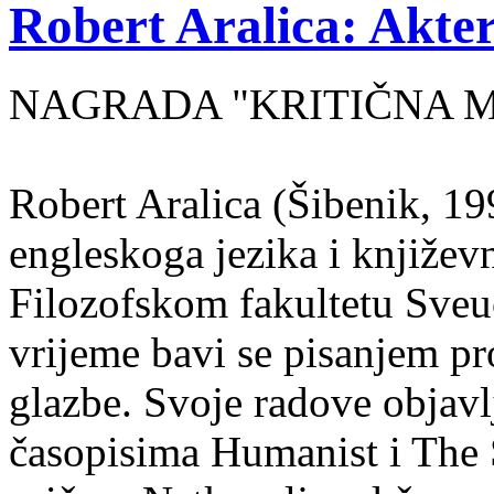
Robert Aralica: Akter
NAGRADA "KRITIČNA MASA
Robert Aralica (Šibenik, 199
engleskoga jezika i književ
Filozofskom fakultetu Sveuč
vrijeme bavi se pisanjem pr
glazbe. Svoje radove objavl
časopisima Humanist i The 