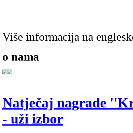
Više informacija na engles
o nama
Natječaj nagrade ''Kr
- uži izbor