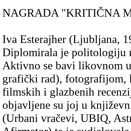
NAGRADA "KRITIČNA MA
Iva Esterajher (Ljubljana, 1
Diplomirala je politologiju 
Aktivno se bavi likovnom um
grafički rad), fotografijom
filmskih i glazbenih recenzi
objavljene su joj u književ
(Urbani vračevi, UBIQ, As