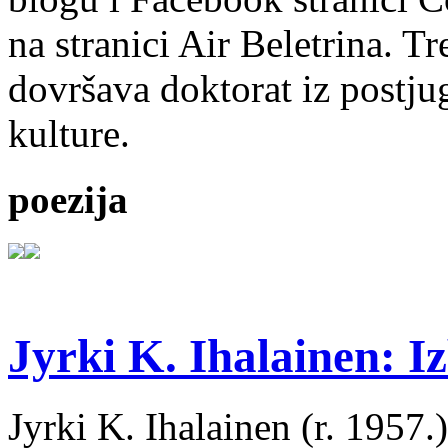
na stranici Air Beletrina. Tr
dovršava doktorat iz postju
kulture.
poezija
Jyrki K. Ihalainen: Iz
Jyrki K. Ihalainen (r. 1957.) 