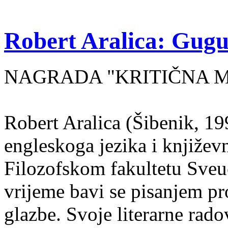
Robert Aralica: Gug
NAGRADA "KRITIČNA MA
Robert Aralica (Šibenik, 199
engleskoga jezika i književ
Filozofskom fakultetu Sveuč
vrijeme bavi se pisanjem pr
glazbe. Svoje literarne rado