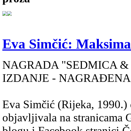
Eva Simčić: Maksima
NAGRADA "SEDMICA & 
IZDANJE - NAGRAĐENA
Eva Simčić (Rijeka, 1990.) 
objavljivala na stranicama 
blogu i Facebook stranici Č