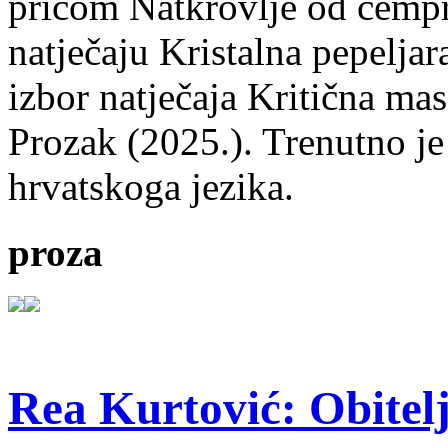
pričom Natkrovlje od čempr
natječaju Kristalna pepeljar
izbor natječaja Kritična mas
Prozak (2025.). Trenutno je
hrvatskoga jezika.
proza
Rea Kurtović: Obitelj