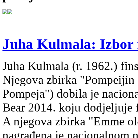
Juha Kulmala: Izbor i
Juha Kulmala (r. 1962.) fins
Njegova zbirka "Pompeijin i
Pompeja") dobila je nacion
Bear 2014. koju dodjeljuje f
A njegova zbirka "Emme ol
nagrađena je nacionalnom 