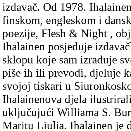
izdavač. Od 1978. Ihalainen
finskom, engleskom i dans
poezije, Flesh & Night , obj
Ihalainen posjeduje izdavač
sklopu koje sam izrađuje sv
piše ih ili prevodi, djeluje 
svojoj tiskari u Siuronkosk
Ihalainenova djela ilustriral
uključujući Williama S. Bur
Maritu Liulia. Ihalainen je