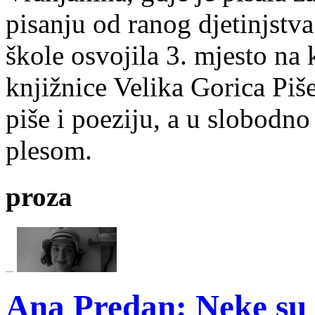
pisanju od ranog djetinjstva
škole osvojila 3. mjesto na
knjižnice Velika Gorica Piš
piše i poeziju, a u slobodno
plesom.
proza
Ana Predan: Neke su 