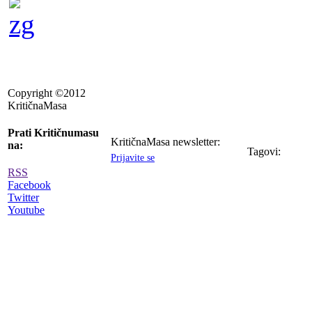
Copyright ©2012
KritičnaMasa
Prati Kritičnumasu
KritičnaMasa newsletter:
na:
Tagovi:
Prijavite se
RSS
Facebook
Twitter
Youtube