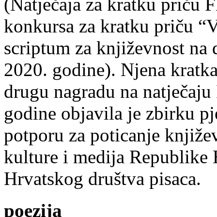
(Natječaja za kratku prič
konkursa za kratku priču “
scriptum za književnost na
2020. godine). Njena kratka 
drugu nagradu na natječ
godine objavila je zbirku p
potporu za poticanje knjiže
kulture i medija Republike 
Hrvatskog društva pisaca.
poezija