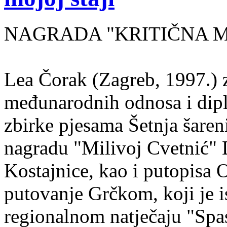
NAGRADA "KRITIČNA MASA
Lea Čorak (Zagreb, 1997.) z
međunarodnih odnosa i dipl
zbirke pjesama Šetnja šaren
nagradu "Milivoj Cvetnić" D
Kostajnice, kao i putopisa 
putovanje Grčkom, koji je i
regionalnom natječaju "Spa