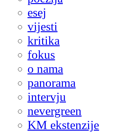
esej
vijesti
kritika
fokus
o nama
panorama
intervju
nevergreen
KM ekstenzije