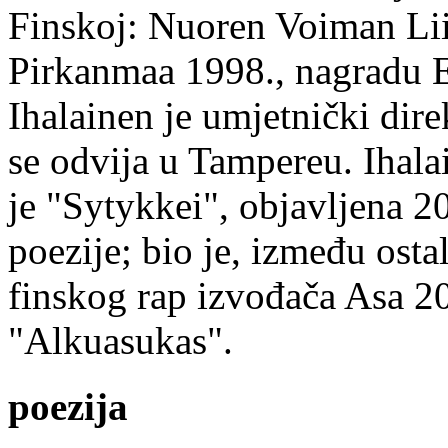
Finskoj: Nuoren Voiman Lii
Pirkanmaa 1998., nagradu 
Ihalainen je umjetnički dire
se odvija u Tampereu. Ihala
je "Sytykkei", objavljena 2
poezije; bio je, između ost
finskog rap izvođača Asa 20
"Alkuasukas".
poezija