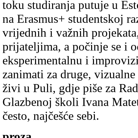
toku studiranja putuje u Es
na Erasmus+ studentskoj ra
vrijednih i važnih projekata,
prijateljima, a počinje se i 
eksperimentalnu i improvizi
zanimati za druge, vizualne
živi u Puli, gdje piše za Ra
Glazbenoj školi Ivana Mate
često, najčešće sebi.
proza