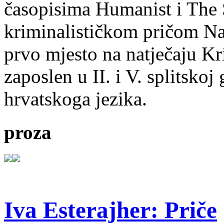
časopisima Humanist i The 
kriminalističkom pričom Na
prvo mjesto na natječaju Kri
zaposlen u II. i V. splitsko
hrvatskoga jezika.
proza
Iva Esterajher: Priče