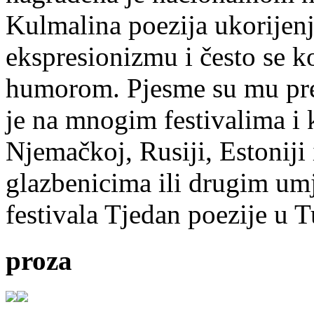
Kulmalina poezija ukorijenj
ekspresionizmu i često se k
humorom. Pjesme su mu pre
je na mnogim festivalima i 
Njemačkoj, Rusiji, Estoniji
glazbenicima ili drugim umj
festivala Tjedan poezije u 
proza