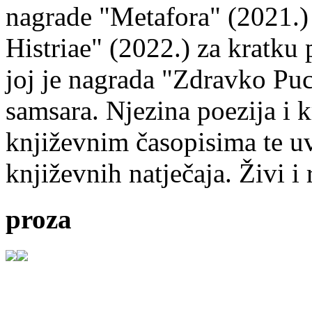
nagrade "Metafora" (2021.)
Histriae" (2022.) za kratku
joj je nagrada "Zdravko Puc
samsara. Njezina poezija i k
književnim časopisima te uv
književnih natječaja. Živi i
proza