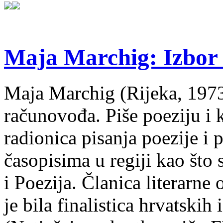
Maja Marchig: Izbor 
Maja Marchig (Rijeka, 1973.
računovođa. Piše poeziju i k
radionica pisanja poezije i 
časopisima u regiji kao što
i Poezija. Članica literarn
je bila finalistica hrvatskih