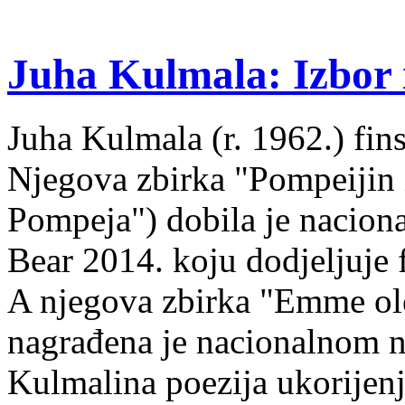
Juha Kulmala: Izbor i
Juha Kulmala (r. 1962.) fins
Njegova zbirka "Pompeijin i
Pompeja") dobila je nacion
Bear 2014. koju dodjeljuje f
A njegova zbirka "Emme ol
nagrađena je nacionalnom 
Kulmalina poezija ukorijenj