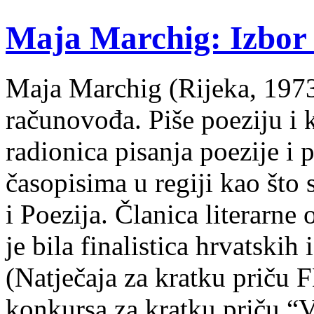
Maja Marchig: Izbor 
Maja Marchig (Rijeka, 1973.
računovođa. Piše poeziju i k
radionica pisanja poezije i 
časopisima u regiji kao što
i Poezija. Članica literarn
je bila finalistica hrvatskih
(Natječaja za kratku prič
konkursa za kratku priču “