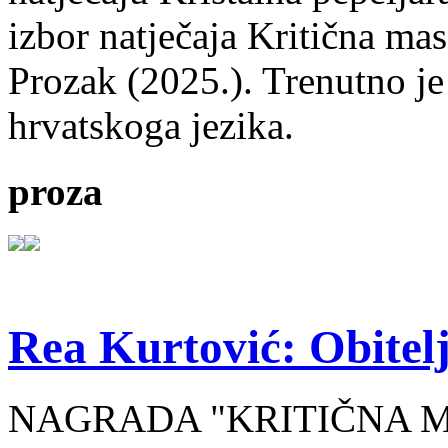
izbor natječaja Kritična mas
Prozak (2025.). Trenutno je
hrvatskoga jezika.
proza
Rea Kurtović: Obitelj
NAGRADA "KRITIČNA MASA