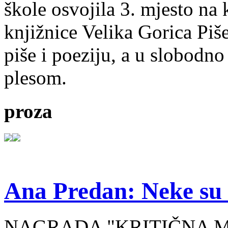
škole osvojila 3. mjesto na
knjižnice Velika Gorica Piš
piše i poeziju, a u slobodno
plesom.
proza
Ana Predan: Neke su 
NAGRADA "KRITIČNA MASA