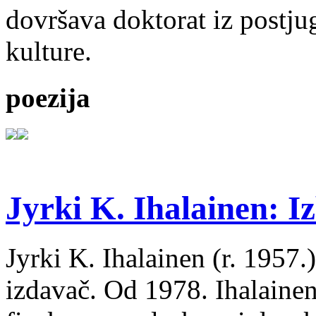
dovršava doktorat iz postju
kulture.
poezija
Jyrki K. Ihalainen: Iz
Jyrki K. Ihalainen (r. 1957.) 
izdavač. Od 1978. Ihalainen