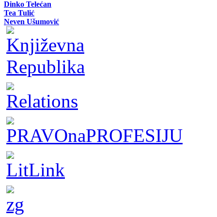
Dinko Telećan
Tea Tulić
Neven Ušumović