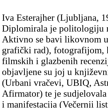
Iva Esterajher (Ljubljana, 1
Diplomirala je politologiju 
Aktivno se bavi likovnom um
grafički rad), fotografijom
filmskih i glazbenih recenzi
objavljene su joj u književ
(Urbani vračevi, UBIQ, As
Afirmator) te je sudjelovala
i manifestacija (Večernji li