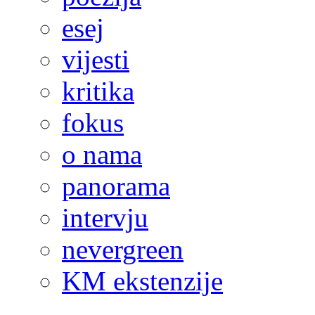
esej
vijesti
kritika
fokus
o nama
panorama
intervju
nevergreen
KM ekstenzije