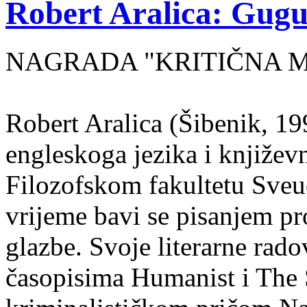
Robert Aralica: Gug
NAGRADA "KRITIČNA MA
Robert Aralica (Šibenik, 199
engleskoga jezika i književ
Filozofskom fakultetu Sveuč
vrijeme bavi se pisanjem pr
glazbe. Svoje literarne rado
časopisima Humanist i The 