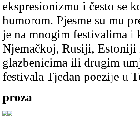
ekspresionizmu i često se k
humorom. Pjesme su mu pre
je na mnogim festivalima i 
Njemačkoj, Rusiji, Estoniji
glazbenicima ili drugim umj
festivala Tjedan poezije u 
proza