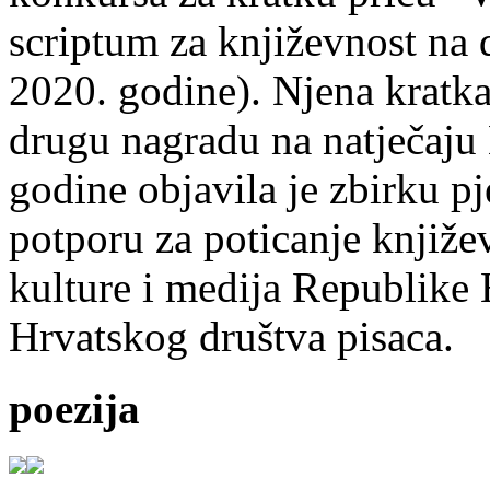
scriptum za književnost na
2020. godine). Njena kratka 
drugu nagradu na natječ
godine objavila je zbirku p
potporu za poticanje knjiže
kulture i medija Republike 
Hrvatskog društva pisaca.
poezija