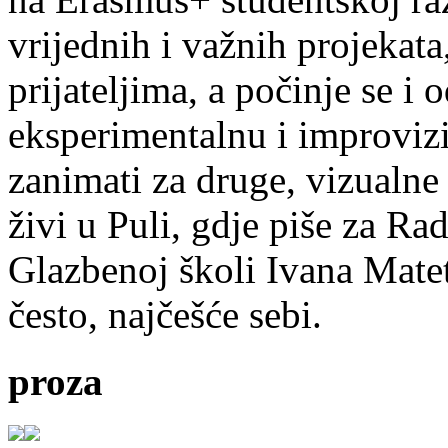
vrijednih i važnih projekata,
prijateljima, a počinje se i 
eksperimentalnu i improvizi
zanimati za druge, vizualne
živi u Puli, gdje piše za Ra
Glazbenoj školi Ivana Mate
često, najčešće sebi.
proza