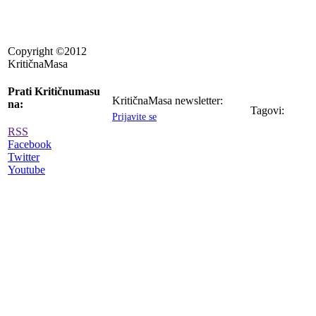
Copyright ©2012
KritičnaMasa
Prati Kritičnumasu
KritičnaMasa newsletter:
na:
Tagovi:
Prijavite se
RSS
Facebook
Twitter
Youtube