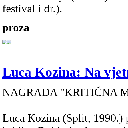
festival i dr.).
proza
Luca Kozina: Na vjet
NAGRADA "KRITIČNA MA
Luca Kozina (Split, 1990.) 