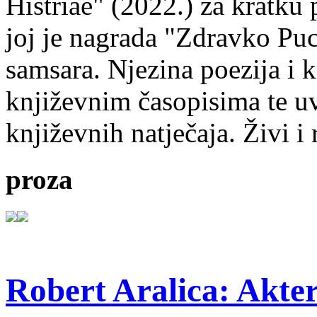
Histriae" (2022.) za kratku
joj je nagrada "Zdravko Puc
samsara. Njezina poezija i k
književnim časopisima te uv
književnih natječaja. Živi i
proza
Robert Aralica: Akter