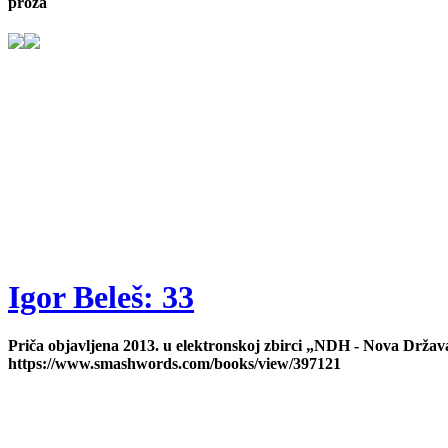
proza
Igor Beleš: 33
Priča objavljena 2013. u elektronskoj zbirci „NDH - Nova Držav
https://www.smashwords.com/books/view/397121