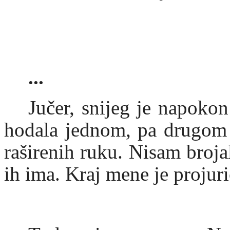
...
Jučer, snijeg je napoko
hodala jednom, pa drugom 
raširenih ruku. Nisam broj
ih ima. Kraj mene je projuri