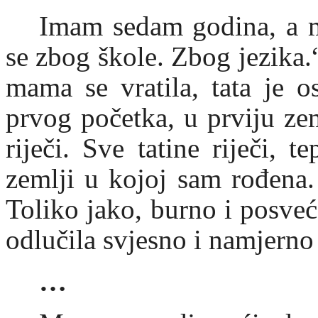
Imam sedam godina, a m
se zbog škole. Zbog jezika.
mama se vratila, tata je o
prvog početka, u prviju ze
riječi. Sve tatine riječi, 
zemlji u kojoj sam rođena.
Toliko jako, burno i posveć
odlučila svjesno i namjerno z
…