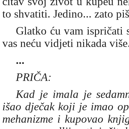
čitav svoj život u kupeu n
to shvatiti. Jedino... zato pi
Glatko ću vam ispričati 
vas neću vidjeti nikada više
...
PRIČA:
Kad je imala je sedamn
išao dječak koji je imao op
mehanizme i kupovao knjig