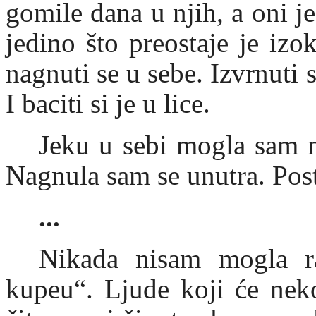
gomile dana u njih, a oni j
jedino što preostaje je izok
nagnuti se u sebe. Izvrnuti
I baciti si je u lice.
Jeku u sebi mogla sam n
Nagnula sam se unutra. Post
...
Nikada nisam mogla r
kupeu“. Ljude koji će neko