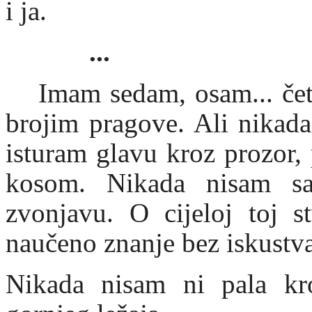
i ja.
...
Imam sedam, osam... čet
brojim pragove. Ali nikad
isturam glavu kroz prozor,
kosom. Nikada nisam saz
zvonjavu. O cijeloj toj s
naučeno znanje bez iskustva
Nikada nisam ni pala kr