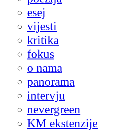
esej
vijesti
kritika
fokus
o nama
panorama
intervju
nevergreen
KM ekstenzije