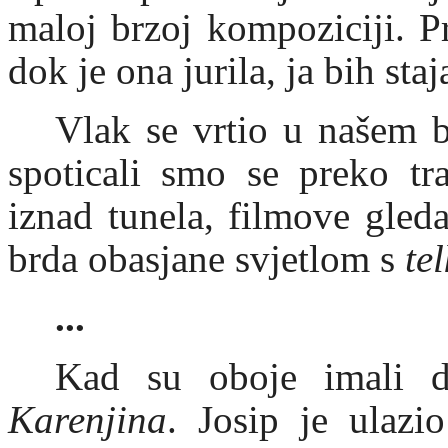
maloj brzoj kompoziciji. P
dok je ona jurila, ja bih st
Vlak se vrtio u našem b
spoticali smo se preko tra
iznad tunela, filmove gled
brda obasjane svjetlom s
te
...
Kad su oboje imali d
Karenjina
. Josip je ulazi