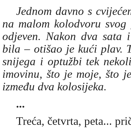
Jednom davno s cvijeće
na malom kolodvoru svog g
odjeven. Nakon dva sata i
bila – otišao je kući plav. 
snijega i optužbi tek nekol
imovinu, što je moje, što je
između dva kolosijeka.
...
Treća, četvrta, peta... p