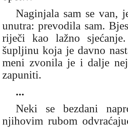
Naginjala sam se van, j
unutra: prevodila sam. Bje
riječi kao lažno sjećanje
šupljinu koja je davno na
meni zvonila je i dalje ne
zapuniti.
...
Neki se bezdani napr
njihovim rubom odvraćajuć