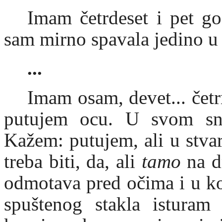
Imam četrdeset i pet g
sam mirno spavala jedino u 
...
Imam osam, devet... četr
putujem ocu. U svom snu
Kažem: putujem, ali u stvar
treba biti, da, ali
tamo
na d
odmotava pred očima i u ko
spuštenog stakla isturam 