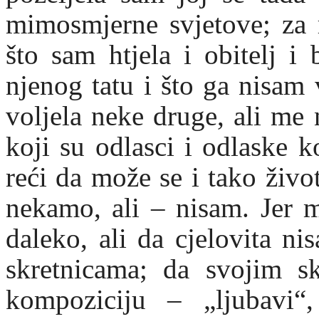
mimosmjerne svjetove; za r
što sam htjela i obitelj i 
njenog tatu i što ga nisam 
voljela neke druge, ali me
koji su odlasci i odlaske k
reći da može se i tako život
nekamo, ali – nisam. Jer m
daleko, ali da cjelovita ni
skretnicama; da svojim sk
kompoziciju – „ljubavi“