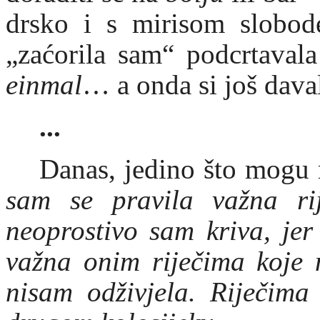
drsko i s mirisom slobod
„zaćorila sam“ podcrtaval
einmal
… a onda si još dava
...
Danas, jedino što mogu r
sam se pravila važna ri
neoprostivo sam kriva, jer
važna onim riječima koje 
nisam odživjela. Riječima