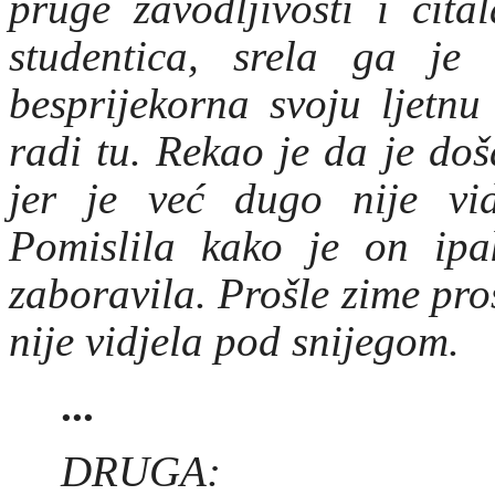
pruge zavodljivosti i čita
studentica, srela ga je
besprijekorna svoju ljetnu
radi tu. Rekao je da je do
jer je već dugo nije vi
Pomislila kako je on ipa
zaboravila. Prošle zime pro
nije vidjela pod snijegom.
...
DRUGA: