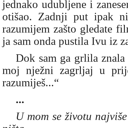
jednako udubljene i zanese
otišao. Zadnji put ipak n
razumijem zašto gledate fi
ja sam onda pustila Ivu iz za
Dok sam ga grlila znala
moj nježni zagrljaj u pri
razumiješ...“
...
U mom se životu najviše