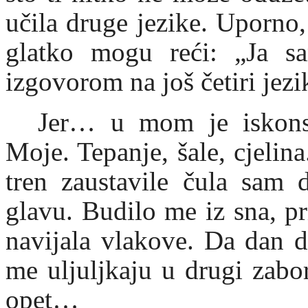
učila druge jezike. Uporno
glatko mogu reći: „Ja sa
izgovorom na još četiri jezi
Jer… u mom je iskonsk
Moje. Tepanje, šale, cjelin
tren zaustavile čula sam 
glavu. Budilo me iz sna, pr
navijala vlakove. Da dan 
me uljuljkaju u drugi zab
opet…