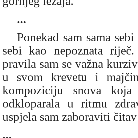
gornjeg ležaja.
...
Ponekad sam sama sebi 
sebi kao nepoznata riječ.
pravila sam se važna kurziv
u svom krevetu i majčin
kompoziciju snova koj
odkloparala u ritmu zdra
uspjela sam zaboraviti čitav
...