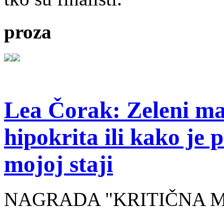
proza
Lea Čorak: Zeleni man
hipokrita ili kako je 
mojoj staji
NAGRADA "KRITIČNA MASA