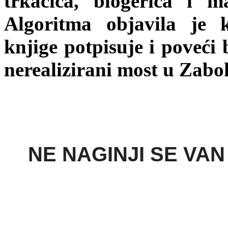
trkačica, blogerica i 
Algoritma objavila je 
knjige potpisuje i poveći
nerealizirani most u Zabo
NE NAGINJI SE VAN