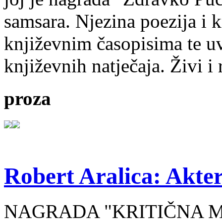
samsara. Njezina poezija i k
književnim časopisima te uv
književnih natječaja. Živi i
proza
Robert Aralica: Akter
NAGRADA "KRITIČNA MASA