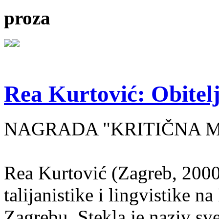
proza
Rea Kurtović: Obitelj
NAGRADA "KRITIČNA MASA
Rea Kurtović (Zagreb, 2000
talijanistike i lingvistike n
Zagrebu. Stekla je naziv sv