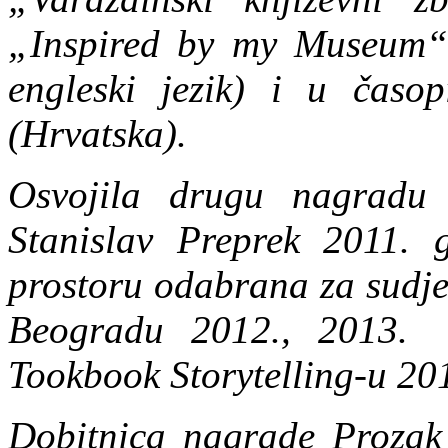
„Inspired by my Museum“ 
engleski jezik) i u čas
(Hrvatska).
Osvojila drugu nagradu 
Stanislav Preprek 2011. 
prostoru odabrana za sudje
Beogradu 2012., 2013.
Tookbook Storytelling-u 201
Dobitnica nagrade Prozak 