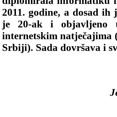
diplomirala informatiku n
2011. godine, a dosad ih j
je 20-ak i objavljeno
internetskim natječajima 
Srbiji). Sada dovršava i s
J