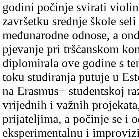
godini počinje svirati violin
završetku srednje škole seli
međunarodne odnose, a onda
pjevanje pri tršćanskom kon
diplomirala ove godine s te
toku studiranja putuje u Es
na Erasmus+ studentskoj ra
vrijednih i važnih projekata,
prijateljima, a počinje se i 
eksperimentalnu i improvizi