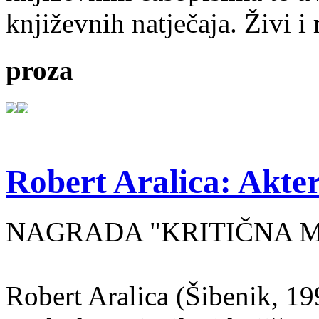
književnih natječaja. Živi i
proza
Robert Aralica: Akter
NAGRADA "KRITIČNA MASA
Robert Aralica (Šibenik, 199