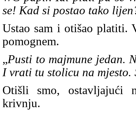
se! Kad si postao tako lijen
Ustao sam i otišao platiti. 
pomognem.
„
Pusti to majmune jedan. N
I vrati tu stolicu na mjesto
Otišli smo, ostavljajući
krivnju.