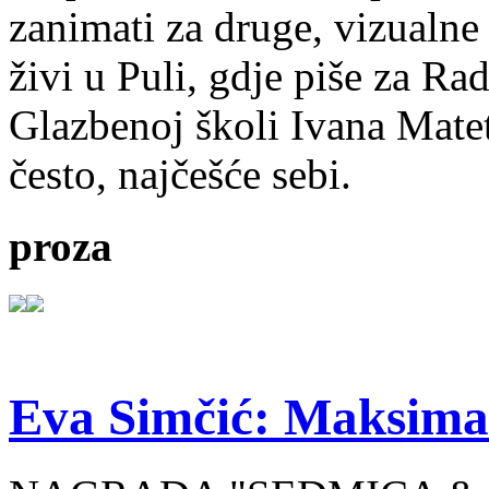
zanimati za druge, vizualne
živi u Puli, gdje piše za Ra
Glazbenoj školi Ivana Mate
često, najčešće sebi.
proza
Eva Simčić: Maksima