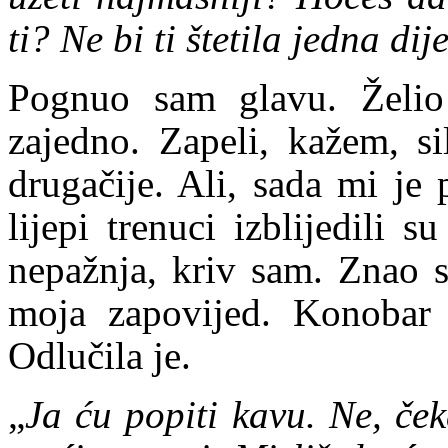
ti? Ne bi ti štetila jedna d
Pognuo sam glavu. Želio
zajedno. Zapeli, kažem, si
drugačije. Ali, sada mi je
lijepi trenuci izblijedili 
nepažnja, kriv sam. Znao s
moja zapovijed. Konobar j
Odlučila je.
„
Ja ću popiti kavu. Ne, če