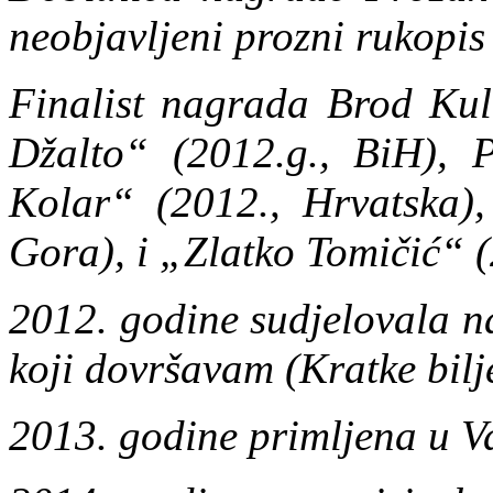
neobjavljeni prozni rukopis
Finalist nagrada Brod Kult
Džalto“ (2012.g., BiH), P
Kolar“ (2012., Hrvatska)
Gora), i „Zlatko Tomičić“ (
2012. godine sudjelovala 
koji dovršavam (Kratke bilje
2013. godine primljena u V