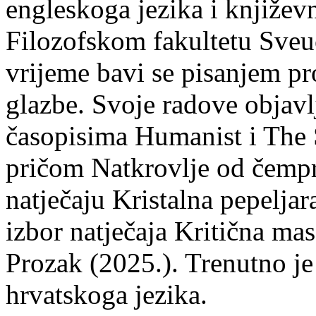
engleskoga jezika i književ
Filozofskom fakultetu Sveuč
vrijeme bavi se pisanjem pr
glazbe. Svoje radove objavl
časopisima Humanist i The 
pričom Natkrovlje od čempr
natječaju Kristalna pepeljar
izbor natječaja Kritična mas
Prozak (2025.). Trenutno je
hrvatskoga jezika.