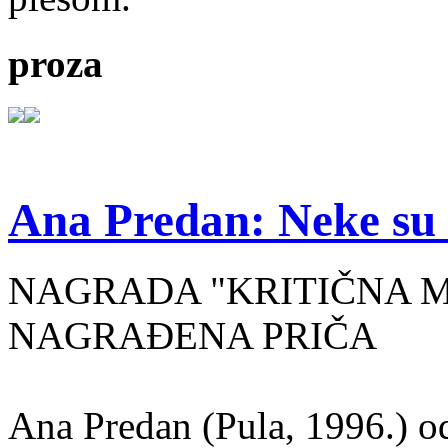
proza
Ana Predan: Neke su 
NAGRADA "KRITIČNA MASA
NAGRAĐENA PRIČA
Ana Predan (Pula, 1996.) od