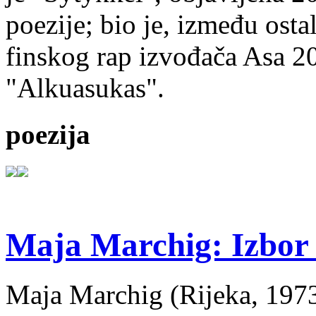
poezije; bio je, između ost
finskog rap izvođača Asa 20
"Alkuasukas".
poezija
Maja Marchig: Izbor 
Maja Marchig (Rijeka, 1973.