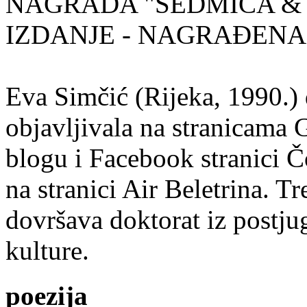
NAGRADA "SEDMICA & 
IZDANJE - NAGRAĐENA
Eva Simčić (Rijeka, 1990.) 
objavljivala na stranicama 
blogu i Facebook stranici Č
na stranici Air Beletrina. Tr
dovršava doktorat iz postju
kulture.
poezija