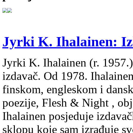
Jyrki K. Ihalainen: Iz
Jyrki K. Ihalainen (r. 1957.) 
izdavač. Od 1978. Ihalainen
finskom, engleskom i dans
poezije, Flesh & Night , obj
Ihalainen posjeduje izdavač
sklopu koje sam izrađuje sv