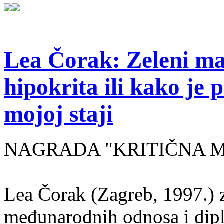
Lea Čorak: Zeleni man
hipokrita ili kako je 
mojoj staji
NAGRADA "KRITIČNA MASA
Lea Čorak (Zagreb, 1997.) z
međunarodnih odnosa i dipl