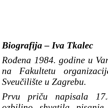
Biografija – Iva Tkalec
Rođena 1984. godine u Var
na Fakultetu organizaci
Sveučilište u Zagrebu.
Prvu priču napisala 17.
ozbiljno shvatila pisanj