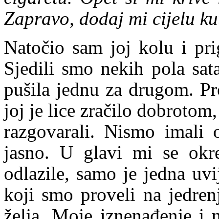
Zapravo, dodaj mi cijelu ku
Natočio sam joj kolu i pri
Sjedili smo nekih pola sat
pušila jednu za drugom. Pr
joj je lice zračilo dobrot
razgovarali. Nismo imali 
jasno. U glavi mi se okret
odlazile, samo je jedna uvi
koji smo proveli na jedrenj
želja. Moje iznenađenje i n