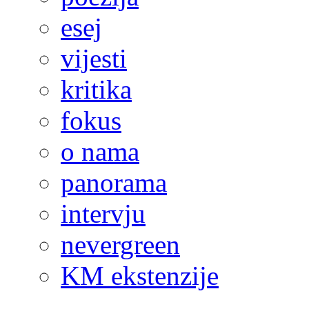
esej
vijesti
kritika
fokus
o nama
panorama
intervju
nevergreen
KM ekstenzije