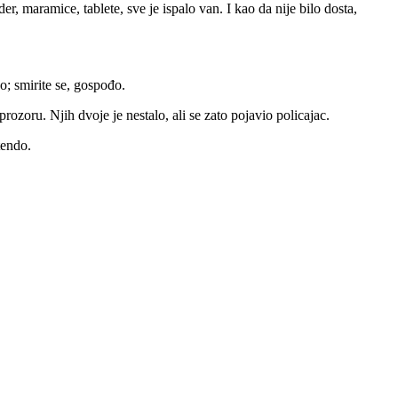
er, maramice, tablete, sve je ispalo van. I kao da nije bilo dosta,
o; smirite se, gospođo.
ozoru. Njih dvoje je nestalo, ali se zato pojavio policajac.
tendo.