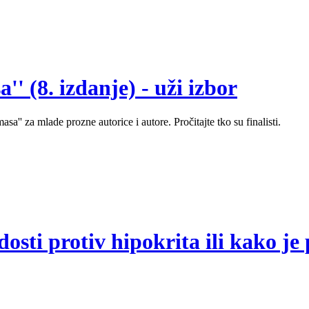
' (8. izdanje) - uži izbor
sa'' za mlade prozne autorice i autore. Pročitajte tko su finalisti.
sti protiv hipokrita ili kako je 