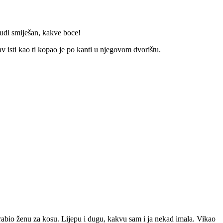
budi smiješan, kakve boce!
v isti kao ti kopao je po kanti u njegovom dvorištu.
abio ženu za kosu. Lijepu i dugu, kakvu sam i ja nekad imala. Vikao