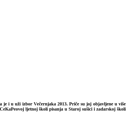
a je i u uži izbor Večernjaka 2013. Priče su joj objavljene u više
 CeKaPeovoj ljetnoj školi pisanja u Staroj sušici i zadarskoj školi