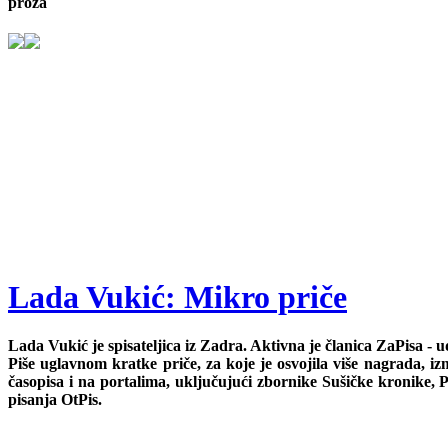
proza
Lada Vukić: Mikro priče
Lada Vukić je spisateljica iz Zadra. Aktivna je članica ZaPisa - 
Piše uglavnom kratke priče, za koje je osvojila više nagrada, izm
časopisa i na portalima, uključujući zbornike Sušičke kronike, Pri
pisanja OtPis.