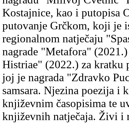
Kostajnice, kao i putopisa 
putovanje Grčkom, koji je i
regionalnom natječaju "Spa
nagrade "Metafora" (2021.)
Histriae" (2022.) za kratku
joj je nagrada "Zdravko Puc
samsara. Njezina poezija i k
književnim časopisima te uv
književnih natječaja. Živi i