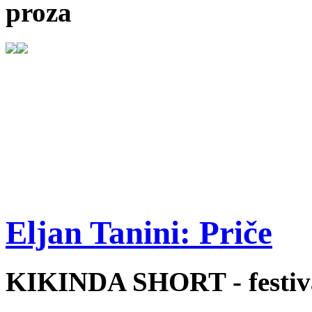
proza
Eljan Tanini: Priče
KIKINDA SHORT - festiva