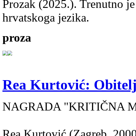
Prozak (2025.). Trenutno je
hrvatskoga jezika.
proza
Rea Kurtović: Obitelj
NAGRADA "KRITIČNA MASA
Rea Kurtović (Zagreb, 2000