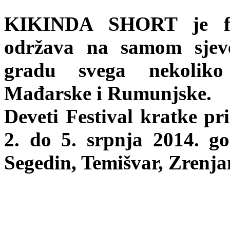
KIKINDA SHORT je fes
održava na samom sjeve
gradu svega nekoliko
Mađarske i Rumunjske.
Deveti Festival kratke pr
2. do 5. srpnja 2014. g
Segedin, Temišvar, Zrenjan