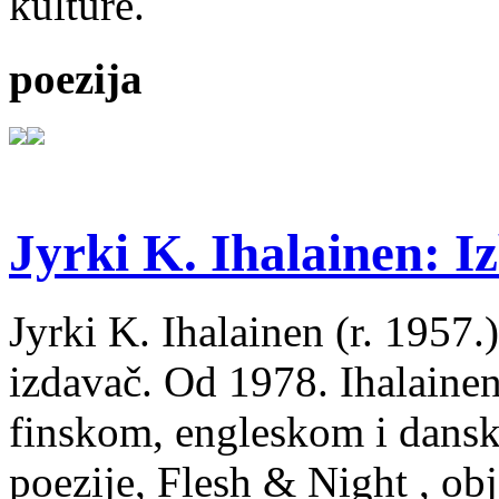
kulture.
poezija
Jyrki K. Ihalainen: Iz
Jyrki K. Ihalainen (r. 1957.) 
izdavač. Od 1978. Ihalainen
finskom, engleskom i dans
poezije, Flesh & Night , obj