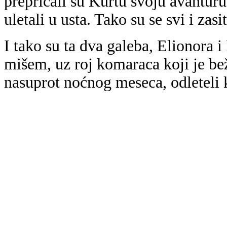
prepričali su Kurtu svoju avantur
uletali u usta. Tako su se svi i zasi
I tako su ta dva galeba, Elionora 
mišem, uz roj komaraca koji je bež
nasuprot noćnog meseca, odleteli 