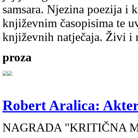
samsara. Njezina poezija i k
književnim časopisima te uv
književnih natječaja. Živi i
proza
Robert Aralica: Akter
NAGRADA "KRITIČNA MASA