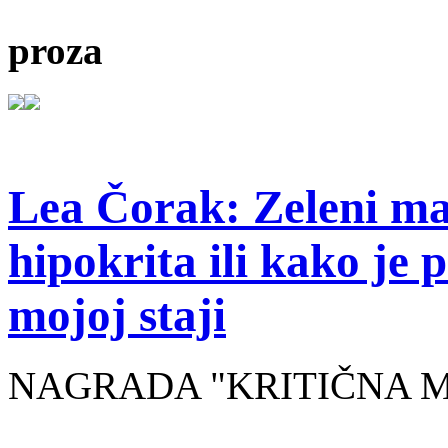
proza
Lea Čorak: Zeleni man
hipokrita ili kako je 
mojoj staji
NAGRADA "KRITIČNA MASA