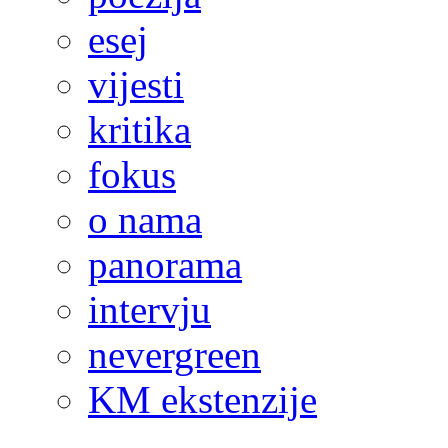
esej
vijesti
kritika
fokus
o nama
panorama
intervju
nevergreen
KM ekstenzije