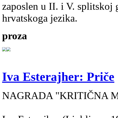
zaposlen u II. i V. splitsko
hrvatskoga jezika.
proza
Iva Esterajher: Priče
NAGRADA "KRITIČNA MA