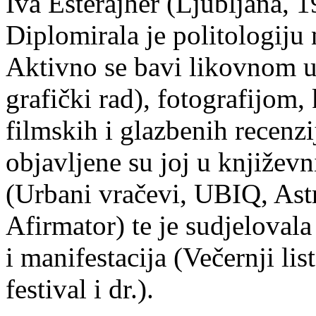
Iva Esterajher (Ljubljana, 1
Diplomirala je politologiju 
Aktivno se bavi likovnom um
grafički rad), fotografijom
filmskih i glazbenih recenzi
objavljene su joj u književ
(Urbani vračevi, UBIQ, As
Afirmator) te je sudjelovala
i manifestacija (Večernji li
festival i dr.).