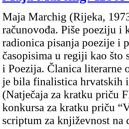
Maja Marchig (Rijeka, 1973.
računovođa. Piše poeziju i k
radionica pisanja poezije i 
časopisima u regiji kao što
i Poezija. Članica literarn
je bila finalistica hrvatskih
(Natječaja za kratku prič
konkursa za kratku priču “
scriptum za književnost na