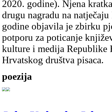
2020. godine). Njena kratka 
drugu nagradu na natječ
godine objavila je zbirku p
potporu za poticanje knjiže
kulture i medija Republike 
Hrvatskog društva pisaca.
poezija