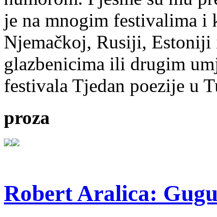
je na mnogim festivalima i 
Njemačkoj, Rusiji, Estoniji
glazbenicima ili drugim umj
festivala Tjedan poezije u 
proza
Robert Aralica: Gug