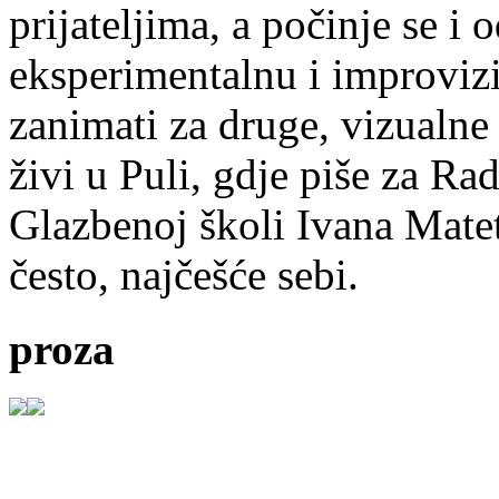
prijateljima, a počinje se i 
eksperimentalnu i improvizi
zanimati za druge, vizualne
živi u Puli, gdje piše za Ra
Glazbenoj školi Ivana Mate
često, najčešće sebi.
proza