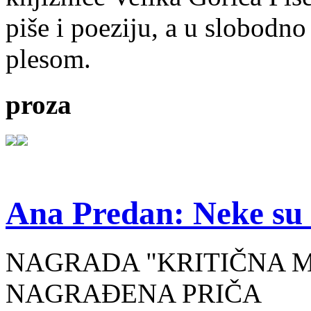
piše i poeziju, a u slobodno
plesom.
proza
Ana Predan: Neke su 
NAGRADA "KRITIČNA MASA
NAGRAĐENA PRIČA