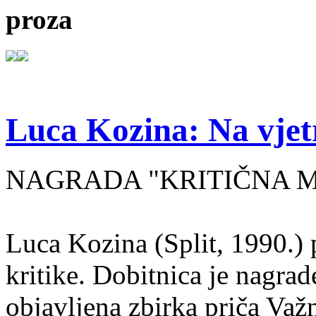
proza
Luca Kozina: Na vjet
NAGRADA "KRITIČNA MA
Luca Kozina (Split, 1990.) 
kritike. Dobitnica je nagra
objavljena zbirka priča Važn