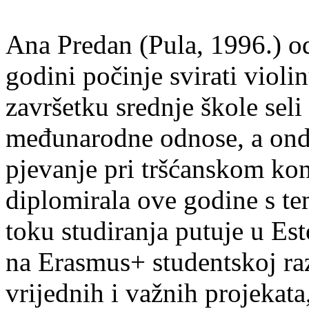
Ana Predan (Pula, 1996.) od
godini počinje svirati violin
završetku srednje škole seli
međunarodne odnose, a onda
pjevanje pri tršćanskom kon
diplomirala ove godine s te
toku studiranja putuje u Es
na Erasmus+ studentskoj ra
vrijednih i važnih projekata,