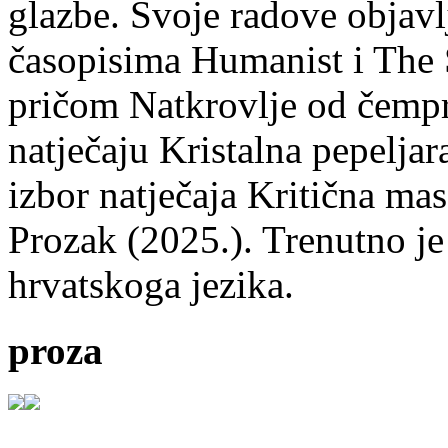
glazbe. Svoje radove objavl
časopisima Humanist i The 
pričom Natkrovlje od čempr
natječaju Kristalna pepeljar
izbor natječaja Kritična mas
Prozak (2025.). Trenutno je
hrvatskoga jezika.
proza