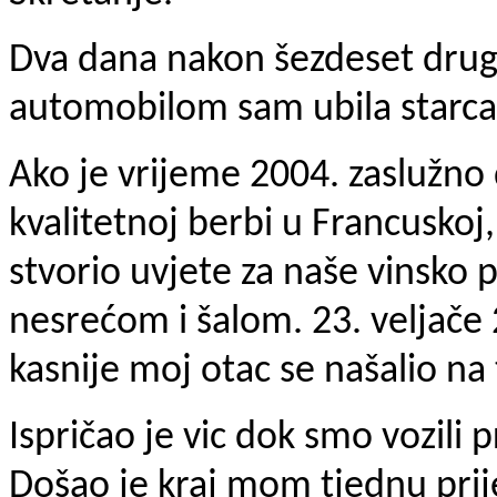
Dva dana nakon šezdeset dru
automobilom sam ubila starca
Ako je vrijeme 2004. zaslužno 
kvalitetnoj berbi u Francuskoj,
stvorio uvjete za naše vinsko
nesrećom i šalom. 23. veljače 
kasnije moj otac se našalio na
Ispričao je vic dok smo vozil
Došao je kraj mom tjednu prije