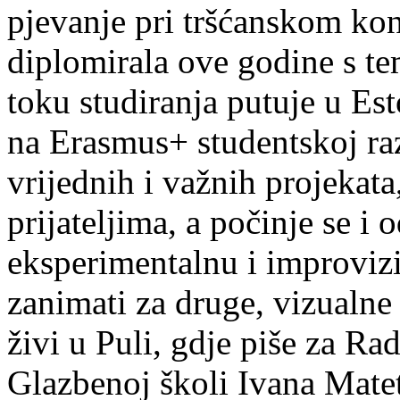
pjevanje pri tršćanskom kon
diplomirala ove godine s te
toku studiranja putuje u Es
na Erasmus+ studentskoj ra
vrijednih i važnih projekata,
prijateljima, a počinje se i 
eksperimentalnu i improvizi
zanimati za druge, vizualne
živi u Puli, gdje piše za Ra
Glazbenoj školi Ivana Mate