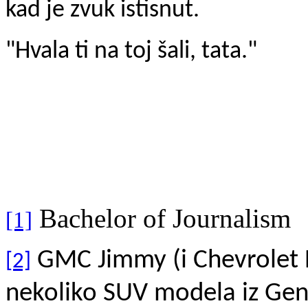
kad je zvuk istisnut.
"Hvala ti na toj šali, tata."
Bachelor of Journalism
[1]
GMC Jimmy (i Chevrolet B
[2]
nekoliko SUV modela iz Ge