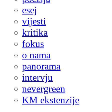
esej
vijesti
kritika
fokus
o nama
panorama
intervju
nevergreen
KM ekstenzije