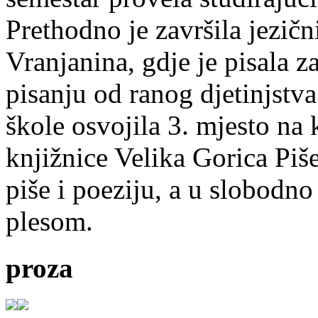
Prethodno je završila jezič
Vranjanina, gdje je pisala z
pisanju od ranog djetinjstva
škole osvojila 3. mjesto na
knjižnice Velika Gorica Piš
piše i poeziju, a u slobodno
plesom.
proza