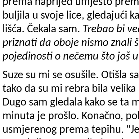
prema naprijed umjesto prema 
buljila u svoje lice, gledajući 
lišća. Čekala sam.
Trebao bi već
priznati da oboje nismo znali š
pojedinosti o nečemu što još u
Suze su mi se osušile. Otišla s
tako da su mi rebra bila velik
Dugo sam gledala kako se ta mo
minuta je prošlo. Konačno, poku
usmjerenog prema tepihu. "Je