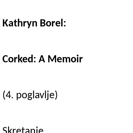
Kathryn Borel:
Corked: A Memoir
(4. poglavlje)
Skretanje.