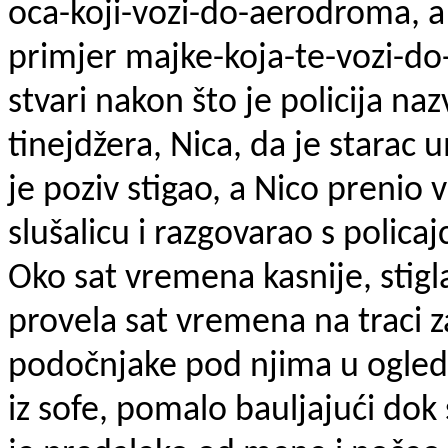
oca-koji-vozi-do-aerodroma, a 
primjer majke-koja-te-vozi-d
stvari nakon što je policija naz
tinejdžera, Nica, da je starac 
je poziv stigao, a Nico prenio 
slušalicu i razgovarao s policaj
Oko sat vremena kasnije, stigl
provela sat vremena na traci za
podočnjake pod njima u ogleda
iz sofe, pomalo bauljajući dok 