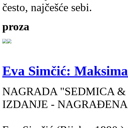
često, najčešće sebi.
proza
Eva Simčić: Maksima
NAGRADA "SEDMICA & 
IZDANJE - NAGRAĐENA