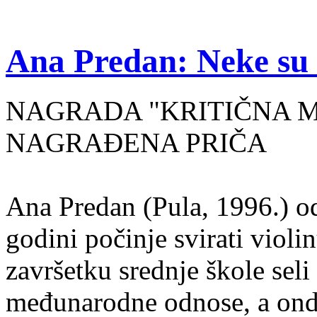
Ana Predan: Neke su 
NAGRADA "KRITIČNA MASA
NAGRAĐENA PRIČA
Ana Predan (Pula, 1996.) od
godini počinje svirati violin
završetku srednje škole seli
međunarodne odnose, a onda