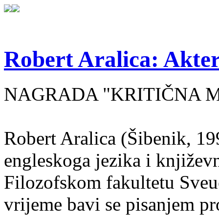
Robert Aralica: Akter
NAGRADA "KRITIČNA MASA
Robert Aralica (Šibenik, 199
engleskoga jezika i književ
Filozofskom fakultetu Sveuč
vrijeme bavi se pisanjem pr