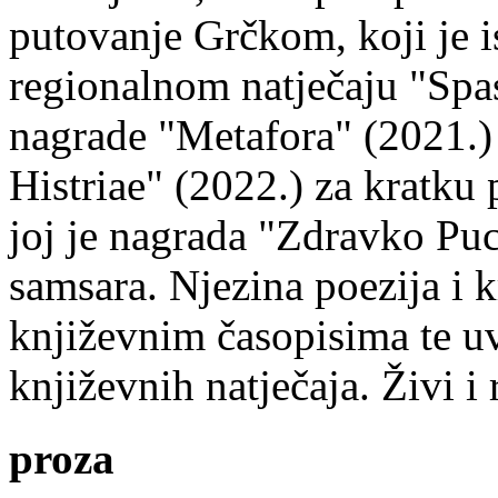
putovanje Grčkom, koji je i
regionalnom natječaju "Spa
nagrade "Metafora" (2021.)
Histriae" (2022.) za kratku
joj je nagrada "Zdravko Puc
samsara. Njezina poezija i k
književnim časopisima te uv
književnih natječaja. Živi i
proza