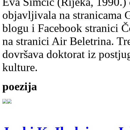
Eva Simčić (Rijeka, 1990.) 
objavljivala na stranicama 
blogu i Facebook stranici Č
na stranici Air Beletrina. Tr
dovršava doktorat iz postju
kulture.
poezija