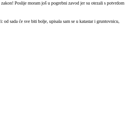
da zakon! Poslije moram još u pogrebni zavod jer su otezali s potvrdom
: od sada će sve biti bolje, upisala sam se u katastar i gruntovnicu,