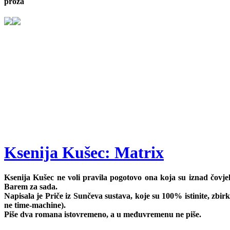
proza
Ksenija Kušec: Matrix
Ksenija Kušec ne voli pravila pogotovo ona koja su iznad čovjek
Barem za sada.
Napisala je Priče iz Sunčeva sustava, koje su 100% istinite, zbir
ne time-machine).
Piše dva romana istovremeno, a u međuvremenu ne piše.