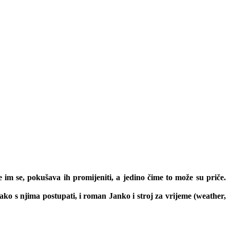
 im se, pokušava ih promijeniti, a jedino čime to može su priče.
kako s njima postupati, i roman Janko i stroj za vrijeme (weather,