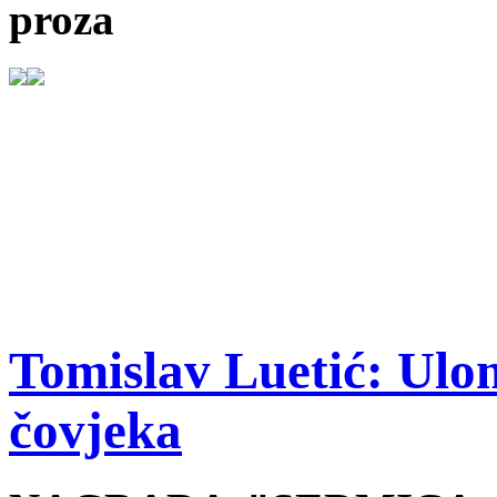
proza
Tomislav Luetić: Ulo
čovjeka