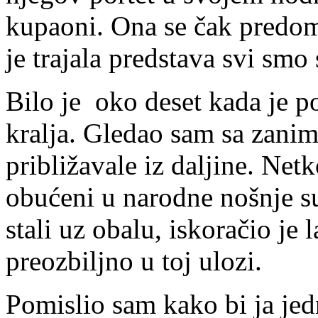
kupaoni. Ona se čak predomi
je trajala predstava svi smo 
Bilo je oko deset kada je p
kralja. Gledao sam sa zanim
približavale iz daljine. Netk
obućeni u narodne nošnje su
stali uz obalu, iskoračio je 
preozbiljno u toj ulozi.
Pomislio sam kako bi ja jed