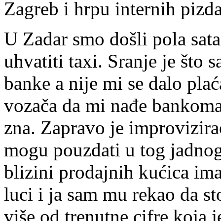
Zagreb i hrpu internih pizda
U Zadar smo došli pola sata
uhvatiti taxi. Sranje je što
banke a nije mi se dalo plać
vozača da mi nađe bankomat
zna. Zapravo je improvizira
mogu pouzdati u tog jadnog 
blizini prodajnih kućica im
luci i ja sam mu rekao da st
više od trenutne cifre koja 