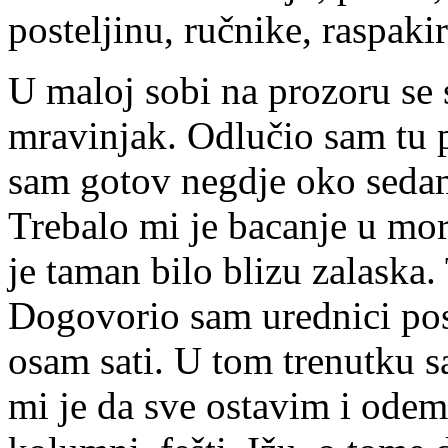
posteljinu, ručnike, raspakir
U maloj sobi na prozoru se 
mravinjak. Odlučio sam tu p
sam gotov negdje oko sedam.
Trebalo mi je bacanje u mo
je taman bilo blizu zalaska
Dogovorio sam urednici posl
osam sati. U tom trenutku s
mi je da sve ostavim i odem