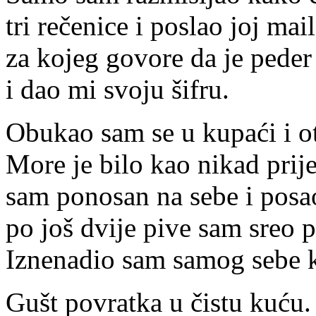
tri rečenice i poslao joj mai
za kojeg govore da je peder 
i dao mi svoju šifru.
Obukao sam se u kupaći i oti
More je bilo kao nikad prije
sam ponosan na sebe i posao
po još dvije pive sam sreo p
Iznenadio sam samog sebe k
Gušt povratka u čistu kuću.