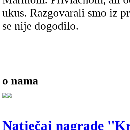
ukus. Razgovarali smo iz p
se nije dogodilo.
o nama
Natječaj nagrade ''Kr