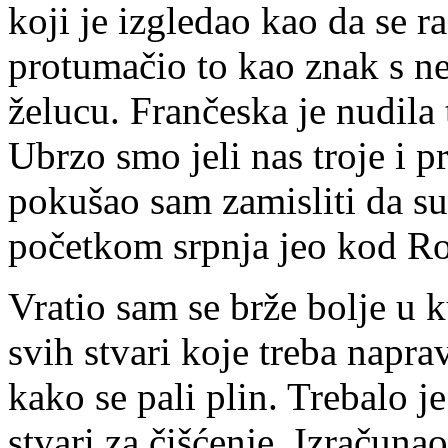
koji je izgledao kao da se r
protumačio to kao znak s ne
želucu. Frančeska je nudila t
Ubrzo smo jeli nas troje i p
pokušao sam zamisliti da su 
početkom srpnja jeo kod Rob
Vratio sam se brže bolje u k
svih stvari koje treba napra
kako se pali plin. Trebalo j
stvari za čišćenje. Izračun