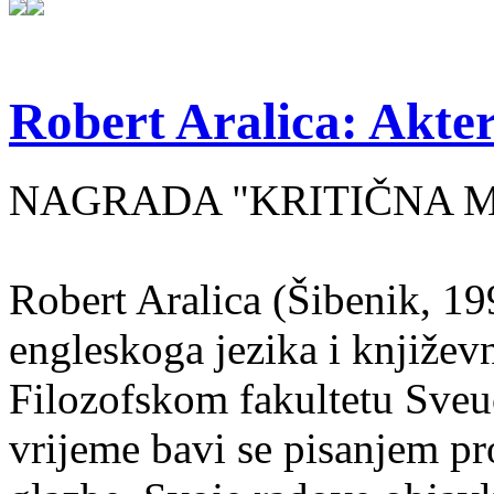
Robert Aralica: Akter
NAGRADA "KRITIČNA MASA
Robert Aralica (Šibenik, 199
engleskoga jezika i književ
Filozofskom fakultetu Sveuč
vrijeme bavi se pisanjem pr