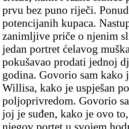
prvu bez puno riječi. Ponud
potencijanih kupaca. Nastup
zanimljive priče o njenim s
jedan portret ćelavog muška
pokušavao prodati jednoj dj
godina. Govorio sam kako j
Willisa, kako je uspješan po
poljoprivredom. Govorio sa
joj je suđen, kako je ovo t
njegov portet u svojem hodn