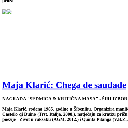
proza
Maja Klarić: Chega de saudade
NAGRADA "SEDMICA & KRITIČNA MASA" - ŠIRI IZBOR
Maja Klarić, rođena 1985. godine u Šibeniku. Organizira mani
Castello di Duino (Trst, Italija, 2008.), natječaju za kratku pri
poezije - Život u ruksaku (AGM, 2012.) i Quinta Pitanga (V.B.Z.,