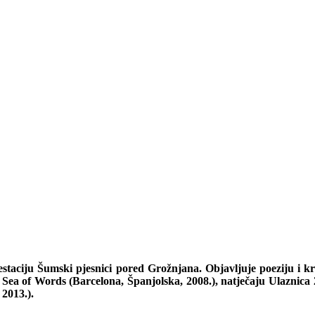
festaciju Šumski pjesnici pored Grožnjana. Objavljuje poeziju 
ču Sea of Words (Barcelona, Španjolska, 2008.), natječaju Ulaznica 
 2013.).