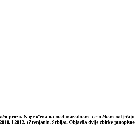
i kraću prozu. Nagrađena na međunarodnom pjesničkom natječaju
2010. i 2012. (Zrenjanin, Srbija). Objavila dvije zbirke putopisne