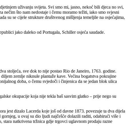
djetinjem uživanju svijeta. Svi smo mi, jasno, nekoć bili djeca no svi,
 za nečim što nam nedostaje i čemu moramo težiti, iako smo svjesni
ada su se cijele strukture društvenog mišljenja temeljile na osjećajima,
epublici jako daleko od Portugala, Schiller osjeća saudade.
dva stoljeća, sve dok to nije postao Rio de Janeiro, 1763. godine.
su diljem zemlje niknule plantaže kave. Većina bogatstva pokrajine
ijalnog doba, o čemu svjedoči i činjenica da se jedan blok ulica
galske okupacije koja nije tekla baš sasvim glatko – prije nego su
ora jest dizalo Lacerda koje još od davne 1873. povezuje ta dva dijela
rnjeg, u ovaj su dio ljudi najčešće dolazili raditi, odabirući više i
, stara natkrivena tržnica gdje trgovci uglavnom prodaju razne