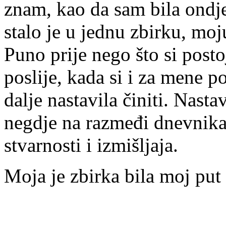
znam, kao da sam bila ondje
stalo je u jednu zbirku, moj
Puno prije nego što si posto
poslije, kada si i za mene po
dalje nastavila činiti. Nastav
negdje na razmeđi dnevnika
stvarnosti i izmišljaja.
Moja je zbirka bila moj put 