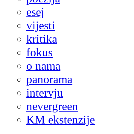
esej
vijesti
kritika
fokus
o nama
panorama
intervju
nevergreen
KM ekstenzije