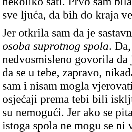
nekoliko sati. Prvo sam bila
sve ljuća, da bih do kraja v
Jer otkrila sam da je sastavn
osoba suprotnog spola
. Da,
nedvosmisleno govorila da ja
da se u tebe, zapravo, nikad
sam i nisam mogla vjerovati
osjećaji prema tebi bili iskl
su nemogući. Jer ako se pita
istoga spola ne mogu se ni vo