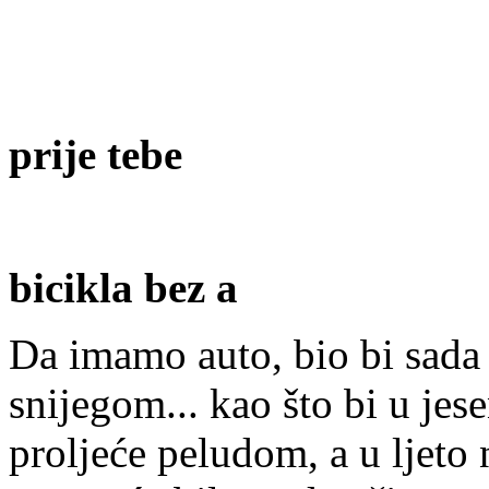
prije tebe
bicikla bez a
Da imamo auto, bio bi sada
snijegom... kao što bi u jes
proljeće peludom, a u ljeto 