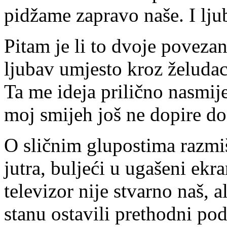
pidžame zapravo naše. I lju
Pitam je li to dvoje povezan
ljubav umjesto kroz želuda
Ta me ideja prilično nasmije,
moj smijeh još ne dopire do
O sličnim glupostima razmi
jutra, buljeći u ugašeni ekra
televizor nije stvarno naš, a
stanu ostavili prethodni pod