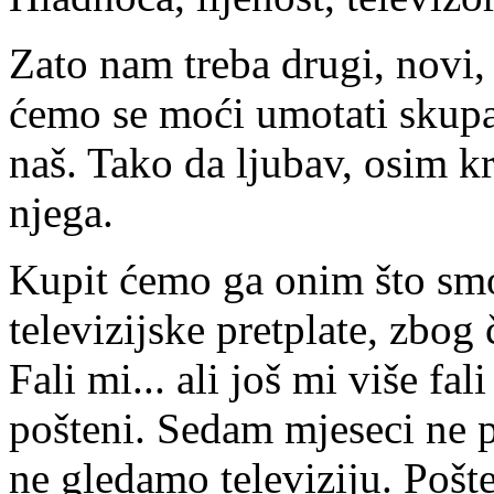
Zato nam treba drugi, novi,
ćemo se moći umotati skupa.
naš. Tako da ljubav, osim k
njega.
Kupit ćemo ga onim što smo
televizijske pretplate, zbog 
Fali mi... ali još mi više fa
pošteni. Sedam mjeseci ne p
ne gledamo televiziju. Pošt