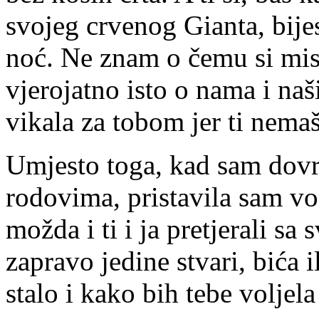
svojeg crvenog Gianta, bije
noć. Ne znam o čemu si misl
vjerojatno isto o nama i naš
vikala za tobom jer ti nema
Umjesto toga, kad sam dovrš
rodovima, pristavila sam vo
možda i ti i ja pretjerali sa
zapravo jedine stvari, bića 
stalo i kako bih tebe voljela 