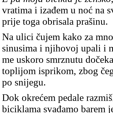
vratima i izađem u noć na s
prije toga obrisala prašinu.
Na ulici čujem kako za mno
sinusima i njihovoj upali i
me uskoro smrznutu dočekat
toplijom isprikom, zbog čeg
po snijegu.
Dok okrećem pedale razmišl
biciklama svađamo barem j