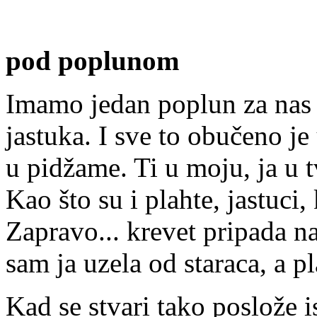
pod
poplunom
Imamo jedan poplun za nas d
jastuka. I sve to obučeno j
u pidžame. Ti u moju, ja u t
Kao što su i plahte, jastuci,
Zapravo... krevet pripada n
sam ja uzela od staraca, a 
Kad se stvari tako poslože 