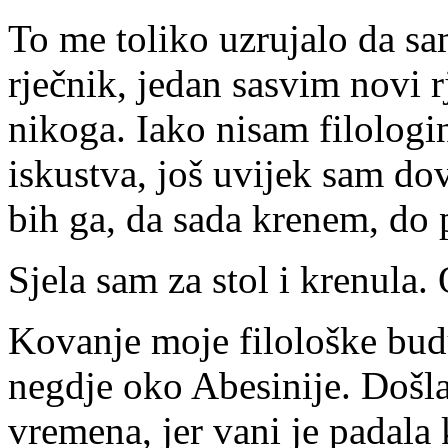
To me toliko uzrujalo da sam
rječnik, jedan sasvim novi rj
nikoga. Iako nisam filolog
iskustva, još uvijek sam do
bih ga, da sada krenem, do 
Sjela sam za stol i krenula.
Kovanje moje filološke budu
negdje oko Abesinije. Došl
vremena, jer vani je padala