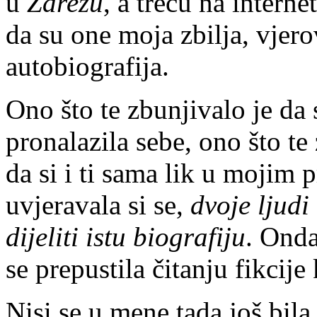
u
Zarezu
, a treću na internet
da su one moja zbilja, vjero
autobiografija.
Ono što te zbunjivalo je da 
pronalazila sebe, ono što te 
da si i ti sama lik u mojim 
uvjeravala si se,
dvoje ljudi
dijeliti istu biografiju
. Onda
se prepustila čitanju fikcije 
Nisi se u mene tada još bila 