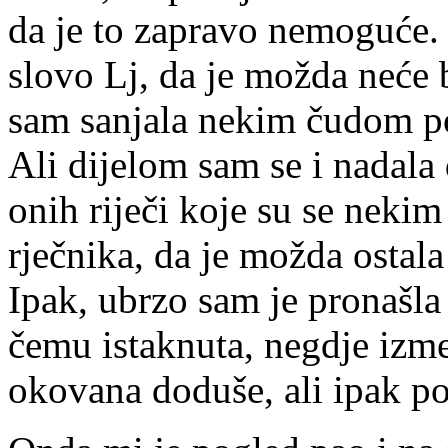
da je to zapravo nemoguće. 
slovo Lj, da je možda neće bi
sam sanjala nekim čudom po
Ali dijelom sam se i nadala 
onih riječi koje su se nekim
rječnika, da je možda ostal
Ipak, ubrzo sam je pronašla 
čemu istaknuta, negdje izme
okovana doduše, ali ipak pos