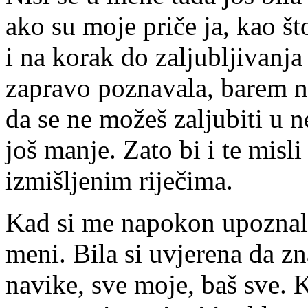
ako su moje priče ja, kao št
i na korak do zaljubljivanja 
zapravo poznavala, barem ne
da se ne možeš zaljubiti u n
još manje. Zato bi i te misl
izmišljenim riječima.
Kad si me napokon upoznala,
meni. Bila si uvjerena da z
navike, sve moje, baš sve. K