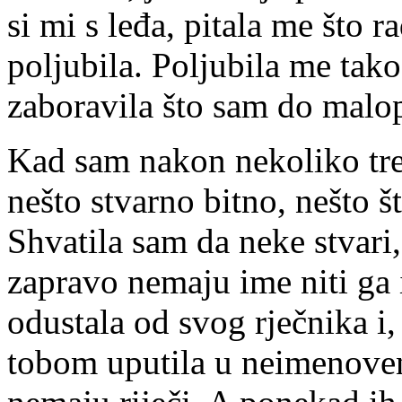
si mi s leđa, pitala me što 
poljubila. Poljubila me tako
zaboravila što sam do malopr
Kad sam nakon nekoliko tre
nešto stvarno bitno, nešto š
Shvatila sam da neke stvari
zapravo nemaju ime niti ga 
odustala od svog rječnika i,
tobom uputila u neimenoven