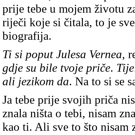
prije tebe u mojem životu z
riječi koje si čitala, to je 
biografija.
Ti si poput Julesa Vernea
, 
gdje su bile tvoje priče
.
Tij
ali jezikom da
. Na to si se
Ja tebe prije svojih priča n
znala ništa o tebi, nisam zna
kao ti. Ali sve to što nisam