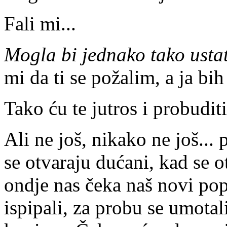
Fali mi...
Mogla bi jednako tako ustati
mi da ti se požalim, a ja bi
Tako ću te jutros i probudit
Ali ne još, nikako ne još...
se otvaraju dućani, kad se 
ondje nas čeka naš novi pop
ispipali, za probu se umotal