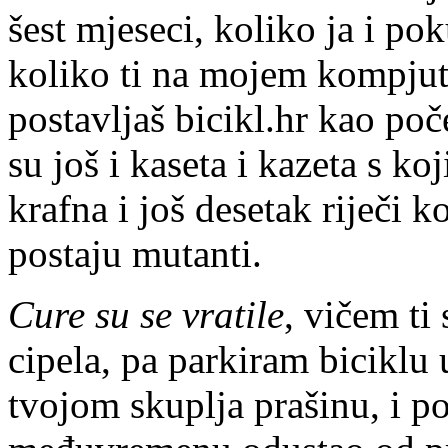
šest mjeseci, koliko ja i po
koliko ti na mojem kompjut
postavljaš bicikl.hr kao
poče
su još i kaseta i kazeta s 
krafna i još desetak riječi 
postaju mutanti.
Cure su se vratile
, vičem ti 
cipela, pa parkiram biciklu
tvojom skuplja prašinu, i p