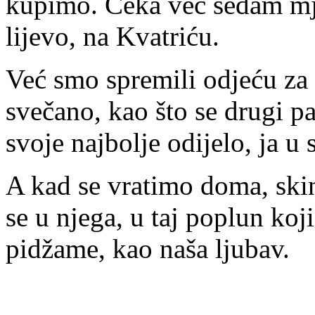
kupimo. Čeka već sedam m
lijevo, na Kvatriću.
Već smo spremili odjeću za 
svečano, kao što se drugi pa
svoje najbolje odijelo, ja u 
A kad se vratimo doma, skin
se u njega, u taj poplun koji
pidžame, kao naša ljubav.