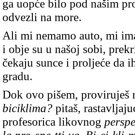
ga uopće bilo pod našim pr
odvezli na more.
Ali mi nemamo auto, mi ima
i obje su u našoj sobi, prek
čekaju sunce i proljeće da
gradu.
Dok ovo pišem, proviruješ 
biciklima?
pitaš, rastavljaju
profesorica likovnog
perspe