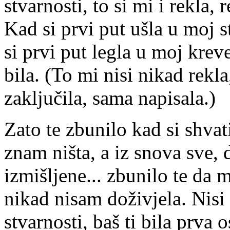
stvarnosti, to si mi i rekla,
Kad si prvi put ušla u moj s
si prvi put legla u moj krev
bila. (To mi nisi nikad rekl
zaključila, sama napisala.)
Zato te zbunilo kad si shvati
znam ništa, a iz snova sve,
izmišljene... zbunilo te da 
nikad nisam doživjela. Nisi 
stvarnosti, baš ti bila prva