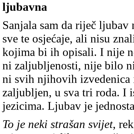
ljubavna
Sanjala sam da riječ ljubav n
sve te osjećaje, ali nisu znal
kojima bi ih opisali. I nije 
ni zaljubljenosti, nije bilo ni
ni svih njihovih izvedenica i
zaljubljen, u sva tri roda. I
jezicima. Ljubav je jednosta
To je neki strašan svijet
, re