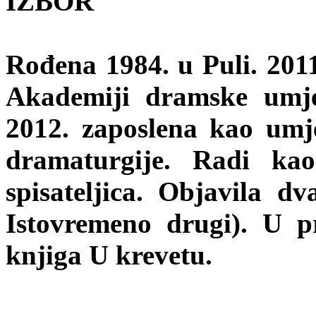
IZBOR
Rođena 1984. u Puli. 201
Akademiji dramske umje
2012. zaposlena kao umj
dramaturgije. Radi kao 
spisateljica. Objavila d
Istovremeno drugi). U p
knjiga U krevetu.