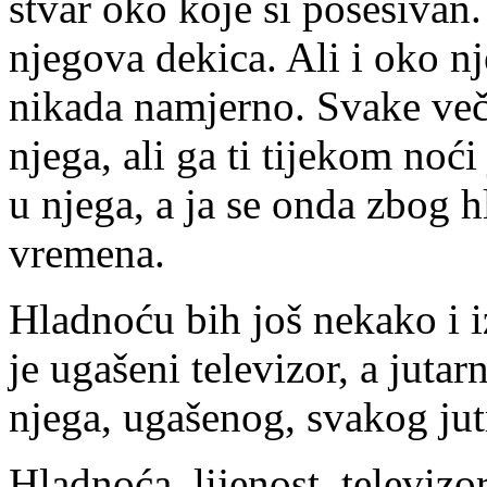
stvar oko koje si posesivan.
njegova dekica. Ali i oko n
nikada namjerno. Svake več
njega, ali ga ti tijekom noć
u njega, a ja se onda zbog 
vremena.
Hladnoću bih još nekako i i
je ugašeni televizor, a juta
njega, ugašenog, svakog jut
Hladnoća, lijenost, televizor