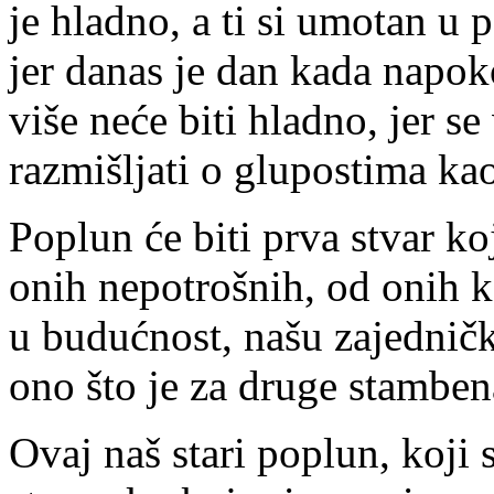
je hladno, a ti si umotan u 
jer danas je dan kada napo
više neće biti hladno, jer se
razmišljati o glupostima kao
Poplun će biti prva stvar k
onih nepotrošnih, od onih k
u budućnost, našu zajedničk
ono što je za druge stamben
Ovaj naš stari poplun, koji 