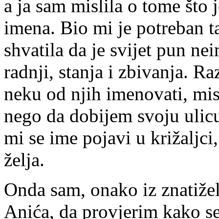
a ja sam mislila o tome što 
imena. Bio mi je potreban ta
shvatila da je svijet pun ne
radnji, stanja i zbivanja. R
neku od njih imenovati, misl
nego da dobijem svoju ulic
mi se ime pojavi u križaljci
želja.
Onda sam, onako iz znatižel
Anića, da provjerim kako se