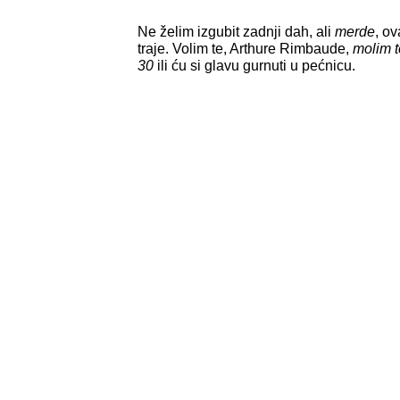
Ne želim izgubit zadnji dah, ali
merde
, o
traje. Volim te, Arthure Rimbaude,
molim t
30
ili ću si glavu gurnuti u pećnicu.