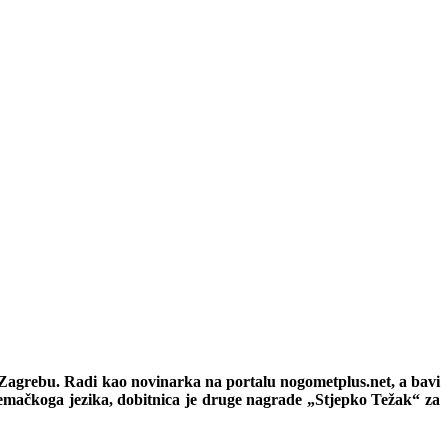
 u Zagrebu. Radi kao novinarka na portalu nogometplus.net, a bavi
jemačkoga jezika, dobitnica je druge nagrade „Stjepko Težak“ za