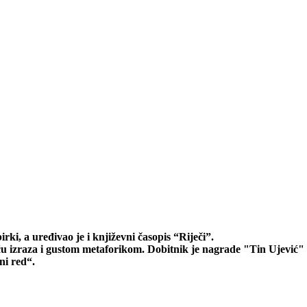
rki, a uređivao je i književni časopis “Riječi”.
u izraza i gustom metaforikom. Dobitnik je nagrade "Tin Ujević" 
ni red“.