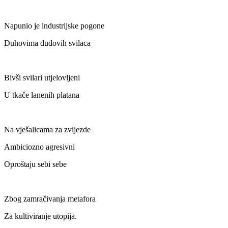
Napunio je industrijske pogone
Duhovima dudovih svilaca
Bivši svilari utjelovljeni
U tkače lanenih platana
Na vješalicama za zvijezde
Ambiciozno agresivni
Oproštaju sebi sebe
Zbog zamračivanja metafora
Za kultiviranje utopija.