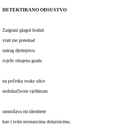
DETEKTIRANO ODSUSTVO
Zaigrani glagol hodati
vrati me ponekad
natrag djetinjstvu
svježe obojena grada
na početku svake ulice
nedokučivom vještinom
umnožava mi identitete
kao i svim neznancima dolaznicima.