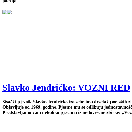
poezija
Slavko Jendričko: VOZNI RED
Sisački pjesnik Slavko Jendričko iza sebe ima desetak poetskih zbi
Objavljuje od 1969. godine, Pjesme mu se odlikuju jednostavnošć
Predstavljamo vam nekoliko pjesama iz nedovršene zbirke: „Voz