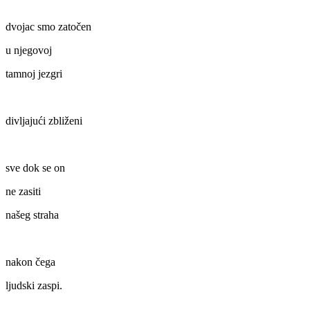
dvojac smo zatočen
u njegovoj
tamnoj jezgri
divljajući zbliženi
sve dok se on
ne zasiti
našeg straha
nakon čega
ljudski zaspi.