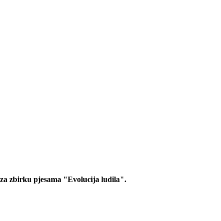
za zbirku pjesama "Evolucija ludila".