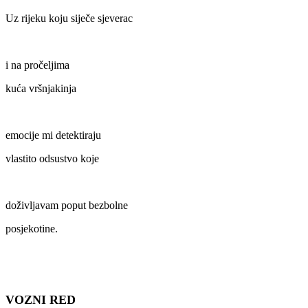
Uz rijeku koju siječe sjeverac
i na pročeljima
kuća vršnjakinja
emocije mi detektiraju
vlastito odsustvo koje
doživljavam poput bezbolne
posjekotine.
VOZNI RED