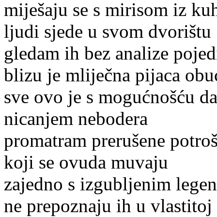
miješaju se s mirisom iz ku
ljudi sjede u svom dvorištu
gledam ih bez analize pojed
blizu je mliječna pijaca obu
sve ovo je s mogućnošću da 
nicanjem nebodera
promatram prerušene potro
koji se ovuda muvaju
zajedno s izgubljenim lege
ne prepoznaju ih u vlastitoj