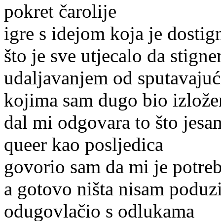
pokret čarolije
igre s idejom koja je dostig
što je sve utjecalo da stign
udaljavanjem od sputavajuć
kojima sam dugo bio izlože
dal mi odgovara to što jesa
queer kao posljedica
govorio sam da mi je potre
a gotovo ništa nisam podu
odugovlačio s odlukama