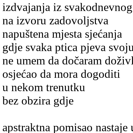
izdvajanja iz svakodnevnog
na izvoru zadovoljstva
napuštena mjesta sjećanja
gdje svaka ptica pjeva svoj
ne umem da dočaram doživl
osjećao da mora dogoditi
u nekom trenutku
bez obzira gdje
apstraktna pomisao nastaje u