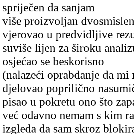
spriječen da sanjam
više proizvoljan dvosmisle
vjerovao u predvidljive rezu
suviše lijen za široku anali
osjećao se beskorisno
(nalazeći oprabdanje da mi r
djelovao poprilično nasum
pisao u pokretu ono što za
već odavno nemam s kim ra
izgleda da sam skroz blokir