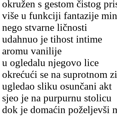
okružen s gestom čistog pri
više u funkciji fantazije mi
nego stvarne ličnosti
udahnuo je tihost intime
aromu vanilije
u ogledalu njegovo lice
okrećući se na suprotnom z
ugledao sliku osunčani akt
sjeo je na purpurnu stolicu
dok je domaćin poželjevši 