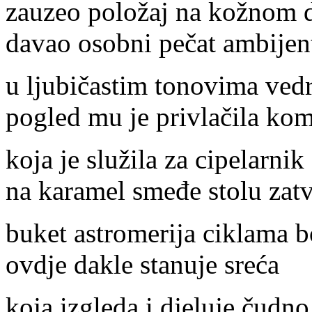
zauzeo položaj na kožnom 
davao osobni pečat ambijen
u ljubičastim tonovima ved
pogled mu je privlačila ko
koja je služila za cipelarnik
na karamel smeđe stolu zatv
buket astromerija ciklama bo
ovdje dakle stanuje sreća
koja izgleda i djeluje čudno