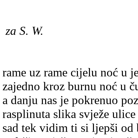
za S.
W.
rame uz rame cijelu noć u je
zajedno kroz burnu noć u č
a danju nas je pokrenuo poz
rasplinuta slika svježe ulic
sad tek vidim ti si ljepši od