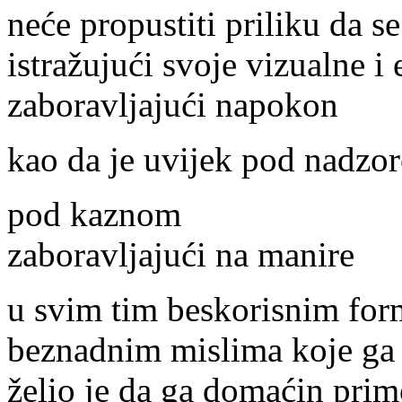
neće propustiti priliku da s
istražujući svoje vizualne i
zaboravljajući napokon
kao da je uvijek pod nadzo
pod kaznom
zaboravljajući na manire
u svim tim beskorisnim for
beznadnim mislima koje ga 
želio je da ga domaćin pri