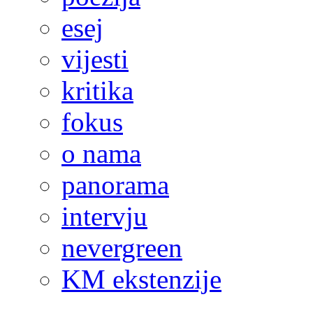
esej
vijesti
kritika
fokus
o nama
panorama
intervju
nevergreen
KM ekstenzije