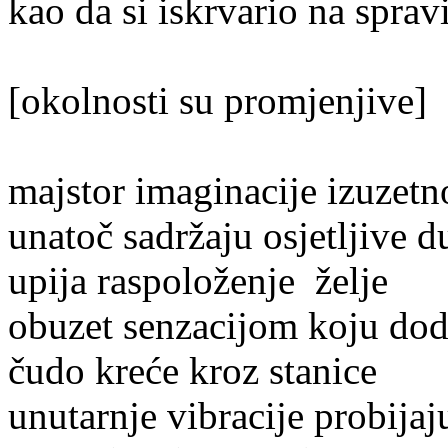
kao da si iskrvario na sprav
[okolnosti su promjenjive]
majstor imaginacije izuzetno
unatoč sadržaju osjetljive d
upija raspoloženje želje
obuzet senzacijom koju dod
čudo kreće kroz stanice
unutarnje vibracije probija