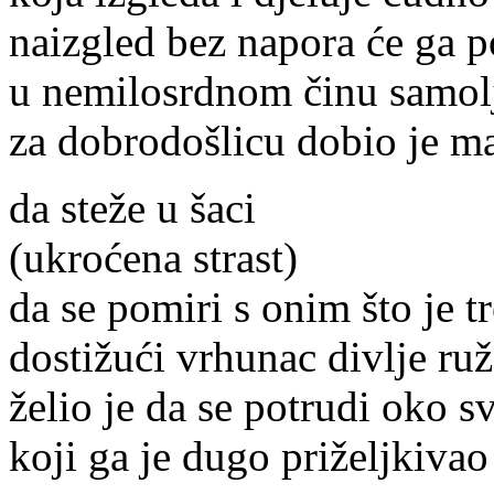
naizgled bez napora će ga p
u nemilosrdnom činu samol
za dobrodošlicu dobio je ma
da steže u šaci
(ukroćena strast)
da se pomiri s onim što je tr
dostižući vrhunac divlje ru
želio je da se potrudi oko 
koji ga je dugo priželjkivao