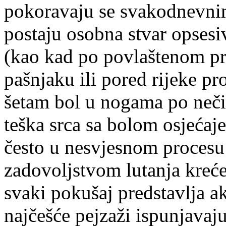
pokoravaju se svakodnevni
postaju osobna stvar opsesi
(kao kad po povlaštenom pr
pašnjaku ili pored rijeke pr
šetam bol u nogama po neči
teška srca sa bolom osjećaje
često u nesvjesnom proces
zadovoljstvom lutanja kre
svaki pokušaj predstavlja a
najčešće pejzaži ispunjavaju