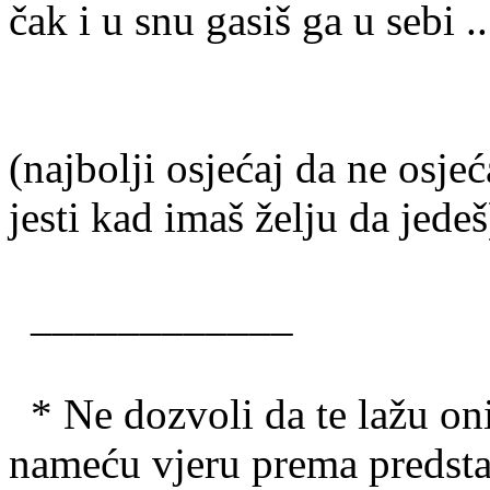
čak i u snu gasiš ga u sebi ..
(najbolji osjećaj da ne osjeć
jesti kad imaš želju da jedeš
____________
* Ne dozvoli da te lažu on
nameću vjeru prema predst