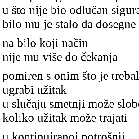
u što nije bio odlučan sigur
bilo mu je stalo da dosegne
na bilo koji način
nije mu više do čekanja
pomiren s onim što je trebal
ugrabi užitak
u slučaju smetnji može slob
koliko užitak može trajati
u kontinuiranoj potrošnji