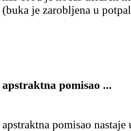
(buka je zarobljena u potpa
apstraktna
pomisao ...
apstraktna pomisao nastaje u