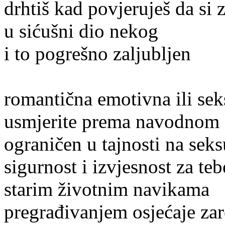
drhtiš kad povjeruješ da si 
u sićušni dio nekog
i to pogrešno zaljubljen
romantična emotivna ili sek
usmjerite prema navodnom 
ograničen u tajnosti na seksu
sigurnost i izvjesnost za t
starim životnim navikama
pregrađivanjem osjećaje za