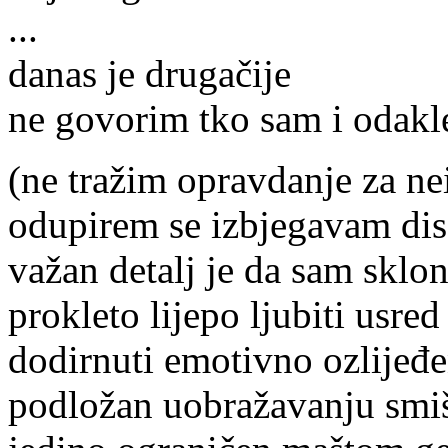
...
danas je drugačije
ne govorim tko sam i odakl
(ne tražim opravdanje za ne
odupirem se izbjegavam disc
važan detalj je da sam sklo
prokleto lijepo ljubiti usred
dodirnuti emotivno ozlijeđe
podložan uobražavanju smišl