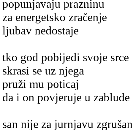
popunjavaju prazninu
za energetsko zračenje
ljubav nedostaje
tko god pobijedi svoje srce
skrasi se uz njega
pruži mu poticaj
da i on povjeruje u zablude
san nije za jurnjavu zgrušan