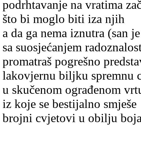
podrhtavanje na vratima za
što bi moglo biti iza njih
a da ga nema iznutra (san je
sa suosjećanjem radoznalost
promatraš pogrešno predsta
lakovjernu biljku spremnu c
u skučenom ograđenom vrt
iz koje se bestijalno smješe
brojni cvjetovi u obilju boj