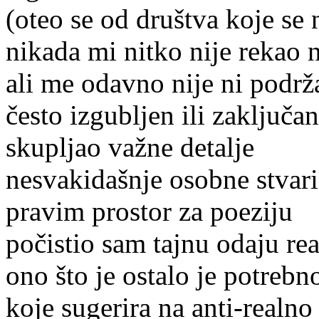
(oteo se od društva koje se 
nikada mi nitko nije rekao 
ali me odavno nije ni podrž
često izgubljen ili zaključ
skupljao važne detalje
nesvakidašnje osobne stvari
pravim prostor za poeziju
počistio sam tajnu odaju re
ono što je ostalo je potrebn
koje sugerira na anti-realno 