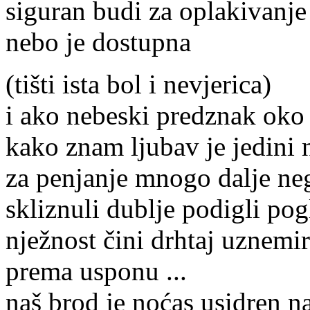
siguran budi za oplakivanje
nebo je dostupna
(tišti ista bol i nevjerica)
i ako nebeski predznak oko
kako znam ljubav je jedini 
za penjanje mnogo dalje neg
skliznuli dublje podigli pog
nježnost čini drhtaj uznemir
prema usponu ...
naš brod je noćas usidren na