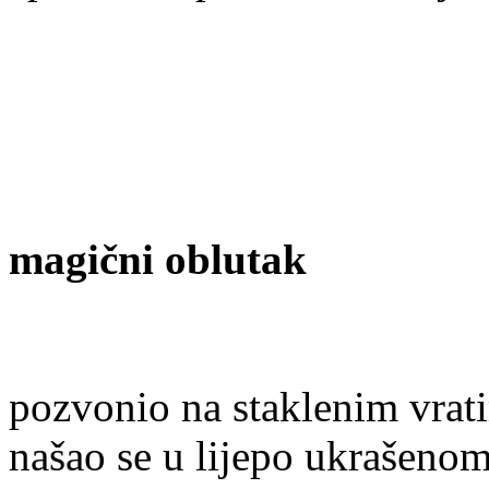
magični oblutak
pozvonio na staklenim vrat
našao se u lijepo ukrašeno