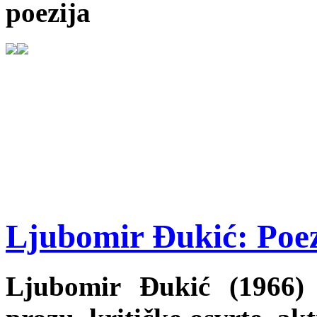
poezija
Ljubomir Đukić: Poez
Ljubomir Đukić (1966) 