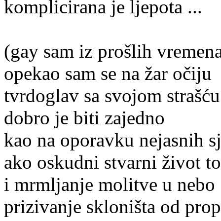
komplicirana je ljepota ...
(gay sam iz prošlih vremen
opekao sam se na žar očiju
tvrdoglav sa svojom strašću
dobro je biti zajedno
kao na oporavku nejasnih s
ako oskudni stvarni život t
i mrmljanje molitve u nebo
prizivanje skloništa od prop