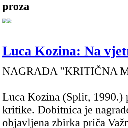
proza
Luca Kozina: Na vjet
NAGRADA "KRITIČNA MA
Luca Kozina (Split, 1990.) 
kritike. Dobitnica je nagra
objavljena zbirka priča Važn