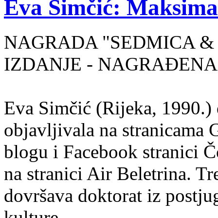
Eva Simčić: Maksima
NAGRADA "SEDMICA & 
IZDANJE - NAGRAĐENA
Eva Simčić (Rijeka, 1990.) 
objavljivala na stranicama 
blogu i Facebook stranici Č
na stranici Air Beletrina. Tr
dovršava doktorat iz postju
kulture.