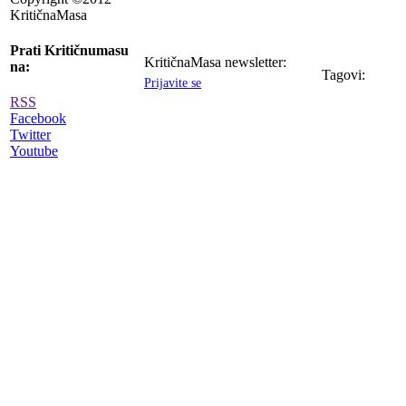
KritičnaMasa
Prati Kritičnumasu
KritičnaMasa newsletter:
na:
Tagovi:
Prijavite se
RSS
Facebook
Twitter
Youtube