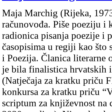
Maja Marchig (Rijeka, 1973.
računovođa. Piše poeziju i k
radionica pisanja poezije i 
časopisima u regiji kao što
i Poezija. Članica literarn
je bila finalistica hrvatskih
(Natječaja za kratku prič
konkursa za kratku priču “
scriptum za književnost na