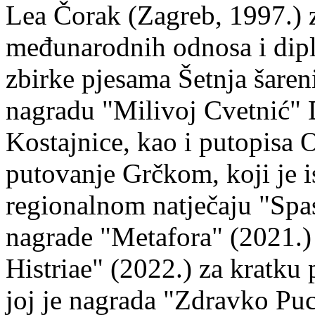
Lea Čorak (Zagreb, 1997.) z
međunarodnih odnosa i dipl
zbirke pjesama Šetnja šaren
nagradu "Milivoj Cvetnić" D
Kostajnice, kao i putopisa 
putovanje Grčkom, koji je i
regionalnom natječaju "Spa
nagrade "Metafora" (2021.)
Histriae" (2022.) za kratku
joj je nagrada "Zdravko Puc