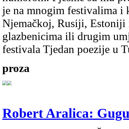
je na mnogim festivalima i 
Njemačkoj, Rusiji, Estoniji
glazbenicima ili drugim umj
festivala Tjedan poezije u 
proza
Robert Aralica: Gug