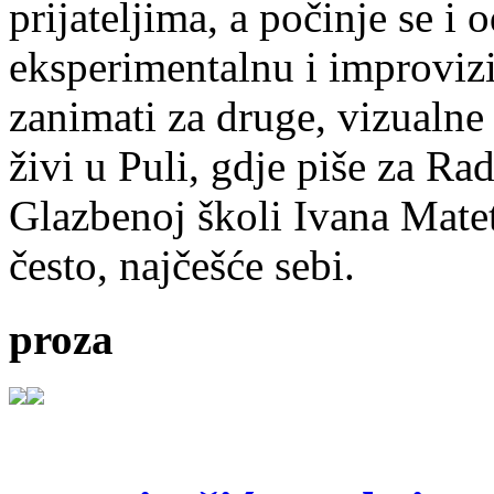
prijateljima, a počinje se i 
eksperimentalnu i improvizi
zanimati za druge, vizualne
živi u Puli, gdje piše za Ra
Glazbenoj školi Ivana Mate
često, najčešće sebi.
proza