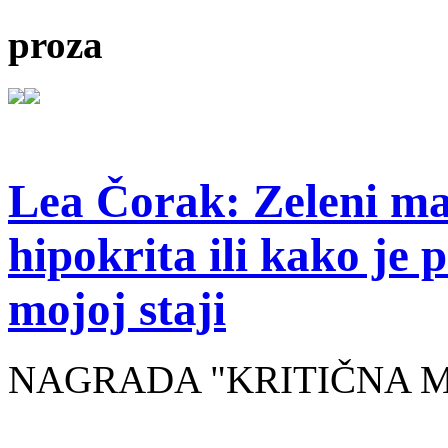
proza
Lea Čorak: Zeleni man
hipokrita ili kako je 
mojoj staji
NAGRADA "KRITIČNA MASA