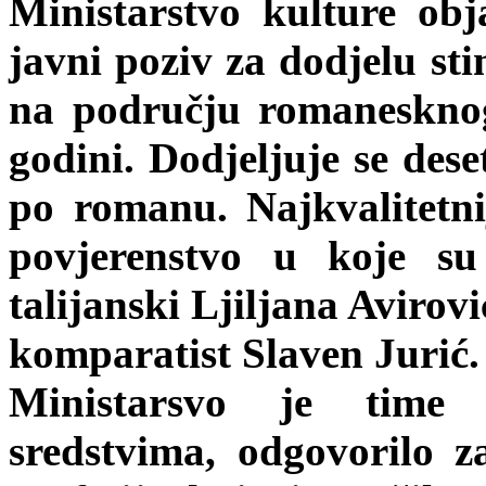
Ministarstvo kulture obj
javni poziv za dodjelu sti
na području romanesknog 
godini. Dodjeljuje se dese
po romanu. Najkvalitetn
povjerenstvo u koje su
talijanski Ljiljana Avirov
komparatist Slaven Jurić.
Ministarsvo je time 
sredstvima, odgovorilo z