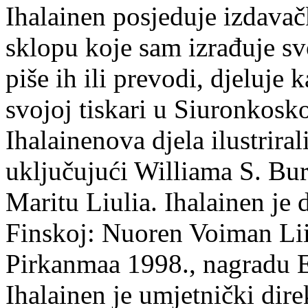
Ihalainen posjeduje izdavač
sklopu koje sam izrađuje sv
piše ih ili prevodi, djeluje 
svojoj tiskari u Siuronkosk
Ihalainenova djela ilustriral
uključujući Williama S. Bur
Maritu Liulia. Ihalainen je
Finskoj: Nuoren Voiman Lii
Pirkanmaa 1998., nagradu 
Ihalainen je umjetnički dire