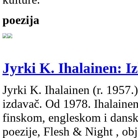
poezija
Jyrki K. Ihalainen: Iz
Jyrki K. Ihalainen (r. 1957.) 
izdavač. Od 1978. Ihalainen
finskom, engleskom i dans
poezije, Flesh & Night , obj