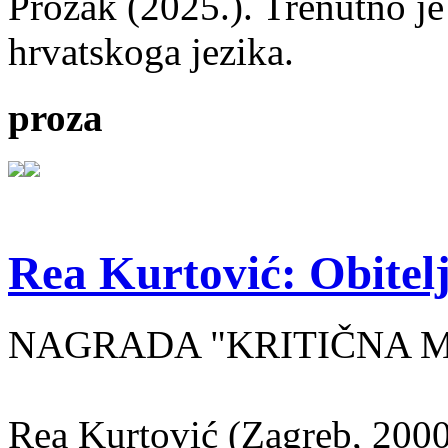
Prozak (2025.). Trenutno je
hrvatskoga jezika.
proza
Rea Kurtović: Obitelj
NAGRADA "KRITIČNA MASA
Rea Kurtović (Zagreb, 2000