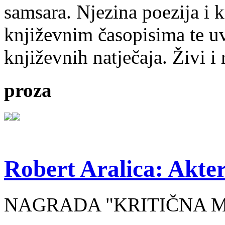
samsara. Njezina poezija i k
književnim časopisima te uv
književnih natječaja. Živi i
proza
Robert Aralica: Akter
NAGRADA "KRITIČNA MASA