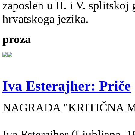
zaposlen u II. i V. splitsko
hrvatskoga jezika.
proza
Iva Esterajher: Priče
NAGRADA "KRITIČNA MA
Iva Esterajher (Ljubljana, 1