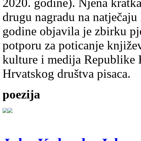
2020. godine). Njena kratka 
drugu nagradu na natječ
godine objavila je zbirku p
potporu za poticanje knjiže
kulture i medija Republike 
Hrvatskog društva pisaca.
poezija