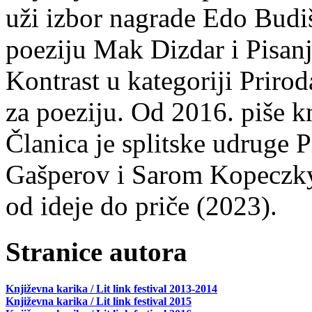
uži izbor nagrade Edo Budiš
poeziju Mak Dizdar i Pisan
Kontrast u kategoriji Priro
za poeziju. Od 2016. piše k
Članica je splitske udruge 
Gašperov i Sarom Kopeczky 
od ideje do priče (2023).
Stranice autora
Književna karika / Lit link festival 2013-2014
Književna karika / Lit link festival 2015