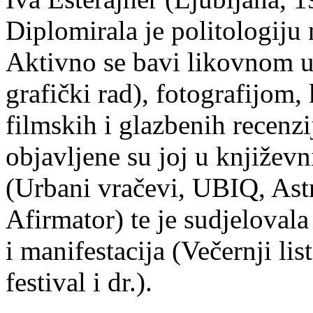
Diplomirala je politologiju 
Aktivno se bavi likovnom um
grafički rad), fotografijom
filmskih i glazbenih recenzi
objavljene su joj u književ
(Urbani vračevi, UBIQ, As
Afirmator) te je sudjelovala
i manifestacija (Večernji li
festival i dr.).