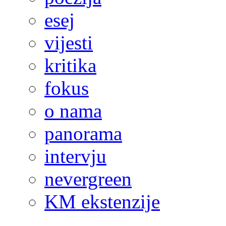
esej
vijesti
kritika
fokus
o nama
panorama
intervju
nevergreen
KM ekstenzije