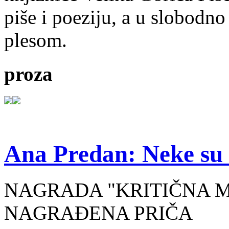
piše i poeziju, a u slobodno
plesom.
proza
Ana Predan: Neke su 
NAGRADA "KRITIČNA MASA
NAGRAĐENA PRIČA