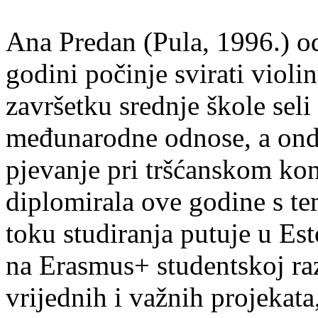
Ana Predan (Pula, 1996.) od
godini počinje svirati violin
završetku srednje škole seli
međunarodne odnose, a onda
pjevanje pri tršćanskom kon
diplomirala ove godine s te
toku studiranja putuje u Es
na Erasmus+ studentskoj ra
vrijednih i važnih projekata,