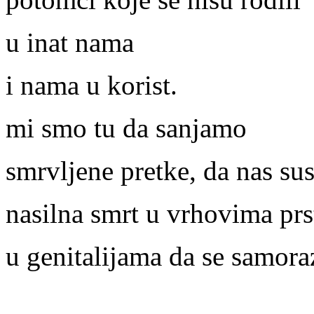
u inat nama
i nama u korist.
mi smo tu da sanjamo
smrvljene pretke, da nas sus
nasilna smrt u vrhovima prst
u genitalijama da se samo