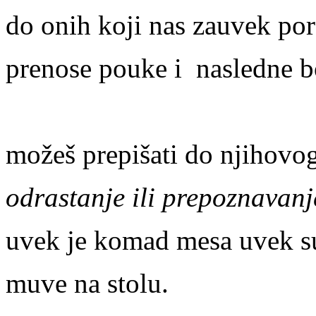
do onih koji nas zauvek por
prenose pouke i nasledne bo
možeš prepišati do njihovog
odrastanje ili prepoznavanj
uvek je komad mesa uvek s
muve na stolu.