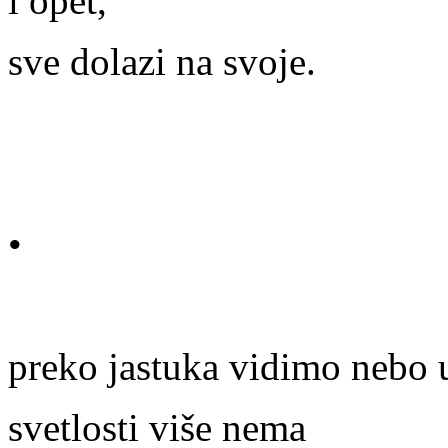
i opet,
sve dolazi na svoje.
•
preko jastuka vidimo nebo 
svetlosti više nema