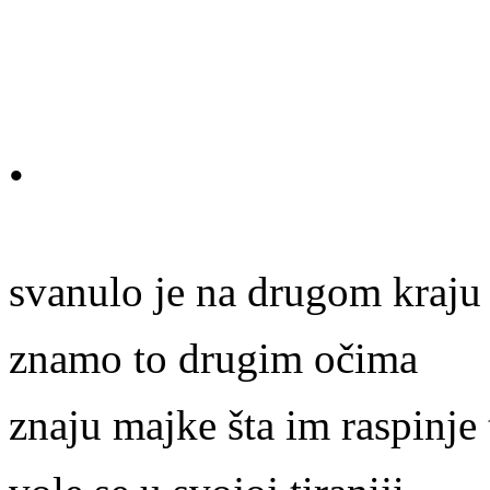
•
svanulo je na drugom kraju 
znamo to drugim očima
znaju majke šta im raspinje 