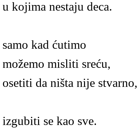
u kojima nestaju deca.
samo kad ćutimo
možemo misliti sreću,
osetiti da ništa nije stvarno,
izgubiti se kao sve.