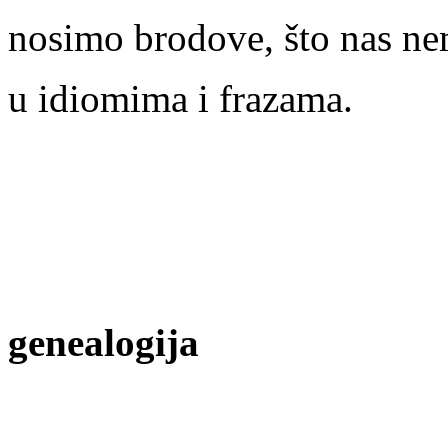
nosimo brodove, što nas n
u idiomima i frazama.
genealogija