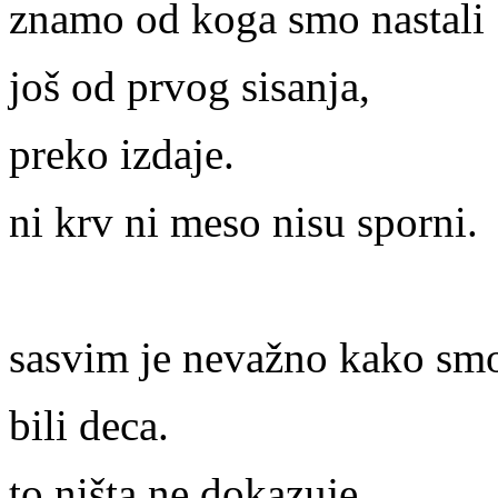
znamo od koga smo nastali
još od prvog sisanja,
preko izdaje.
ni krv ni meso nisu sporni.
sasvim je nevažno kako sm
bili deca.
to ništa ne dokazuje,