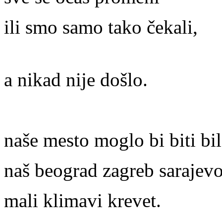
ili smo samo tako čekali,
a nikad nije došlo.
naše mesto moglo bi biti bi
naš beograd zagreb sarajevo
mali klimavi krevet.