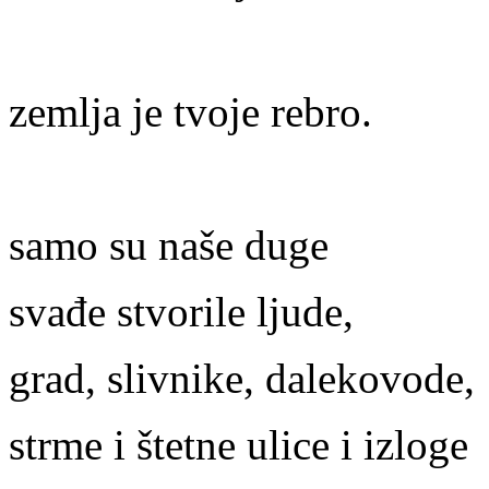
zemlja je tvoje rebro.
samo su naše duge
svađe stvorile ljude,
grad, slivnike, dalekovode,
strme i štetne ulice i izloge