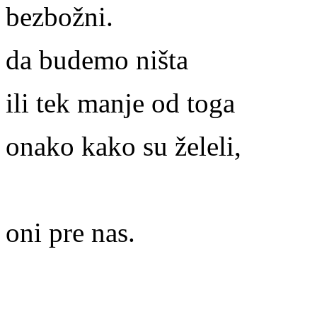
bezbožni.
da budemo ništa
ili tek manje od toga
onako kako su želeli,
oni pre nas.