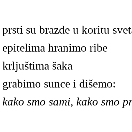
prsti su brazde u koritu svet
epitelima hranimo ribe
krljuštima šaka
grabimo sunce i dišemo:
kako smo sami, kako smo pr