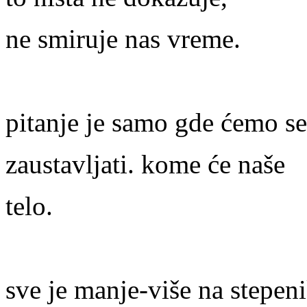
ne smiruje nas vreme.
pitanje je samo gde ćemo se
zaustavljati. kome će naše
telo.
sve je manje-više na stepeni