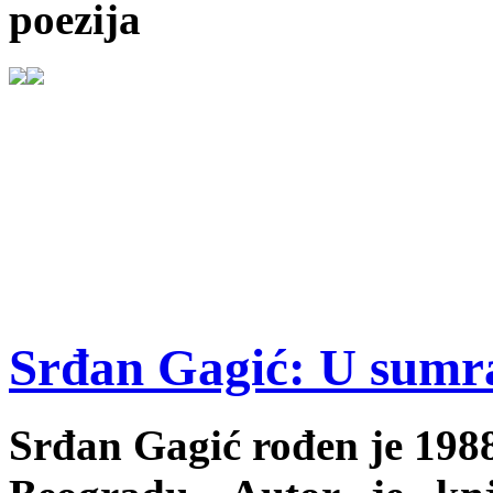
poezija
Srđan Gagić: U sumr
Srđan Gagić rođen je 198