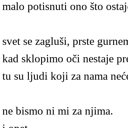
malo potisnuti ono što ostaj
svet se zagluši, prste gurn
kad sklopimo oči nestaje pr
tu su ljudi koji za nama neć
ne bismo ni mi za njima.