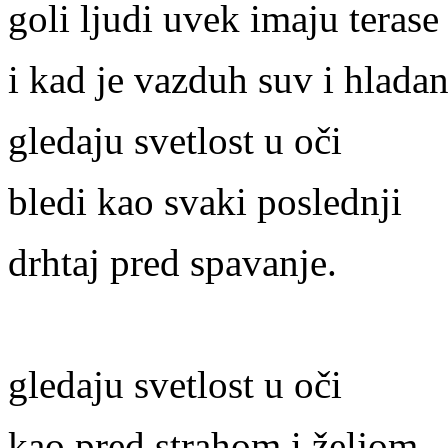
goli ljudi uvek imaju terase
i kad je vazduh suv i hladan
gledaju svetlost u oči
bledi kao svaki poslednji
drhtaj pred spavanje.
gledaju svetlost u oči
kao pred strahom i željom,