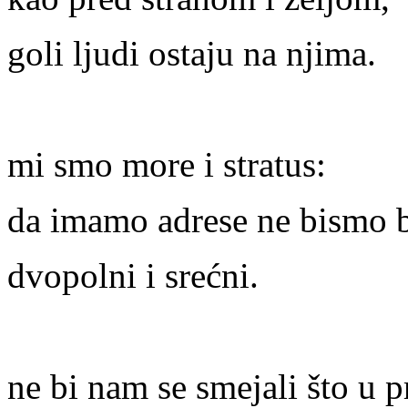
goli ljudi ostaju na njima.
mi smo more i stratus:
da imamo adrese ne bismo b
dvopolni i srećni.
ne bi nam se smejali što u