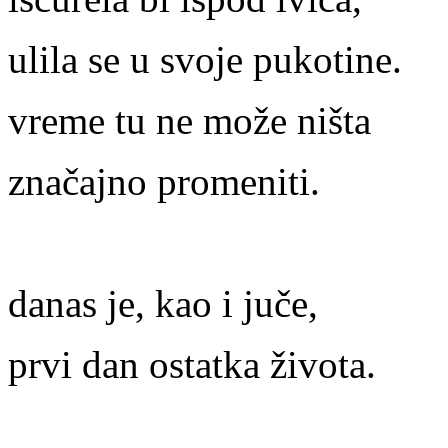
ulila se u svoje pukotine.
vreme tu ne može ništa
značajno promeniti.
danas je, kao i juče,
prvi dan ostatka života.