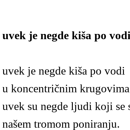
uvek je negde kiša po vod
uvek je negde kiša po vodi
u koncentričnim krugovima
uvek su negde ljudi koji se
našem tromom poniranju.