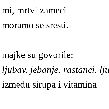
mi, mrtvi zameci
moramo se sresti.
majke su govorile:
ljubav. jebanje. rastanci. lj
između sirupa i vitamina