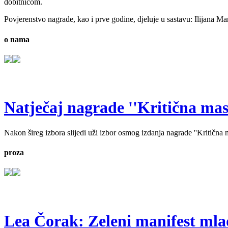
dobitnicom.
Povjerenstvo nagrade, kao i prve godine, djeluje u sastavu: Ilijana Ma
o nama
Natječaj nagrade ''Kritična masa'
Nakon šireg izbora slijedi uži izbor osmog izdanja nagrade ''Kritična ma
proza
Lea Čorak: Zeleni manifest mlado