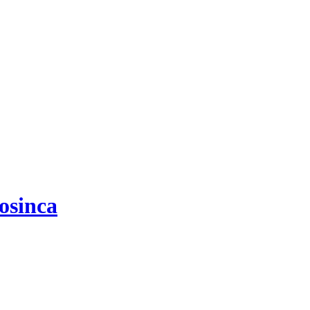
osinca