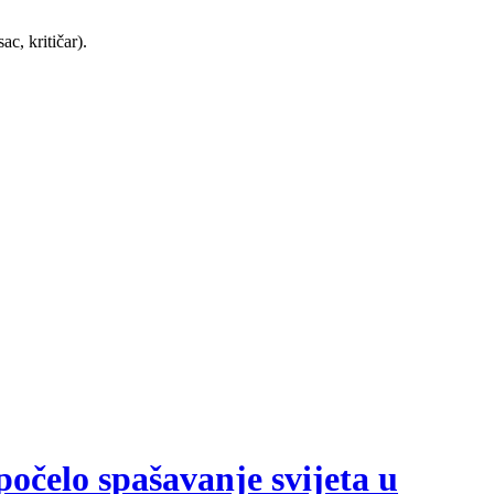
ac, kritičar).
počelo spašavanje svijeta u