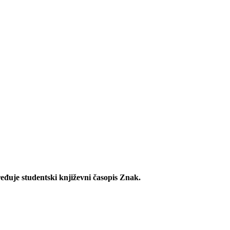
ređuje studentski književni časopis Znak.