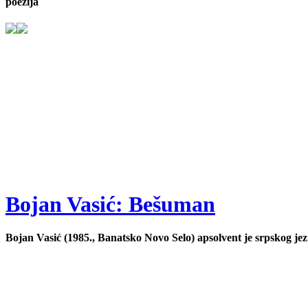
poezija
Bojan Vasić: Bešuman
Bojan Vasić (1985., Banatsko Novo Selo) apsolvent je srpskog jez