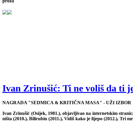
proza
Ivan Zrinušić: Ti ne voliš da ti 
NAGRADA "SEDMICA & KRITIČNA MASA" - UŽI IZBOR
Ivan Zrinušić (Osijek, 1981.), objavljivao na internetskim strani
ništa (2010.), Bilirubin (2011.), Vidiš kako je lijepo (2012.), Tri m