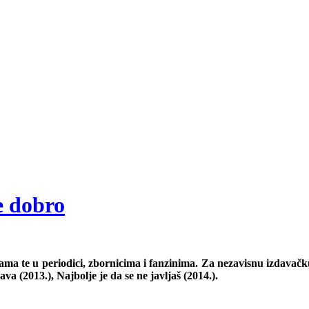
je dobro
cama te u periodici, zbornicima i fanzinima. Za nezavisnu izdavačk
rava (2013.), Najbolje je da se ne javljaš (2014.).