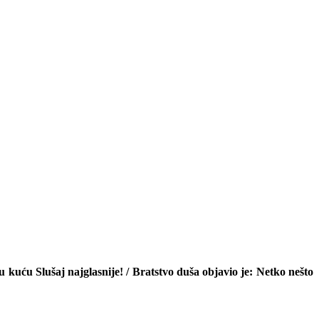
u kuću Slušaj najglasnije! / Bratstvo duša objavio je: Netko nešto