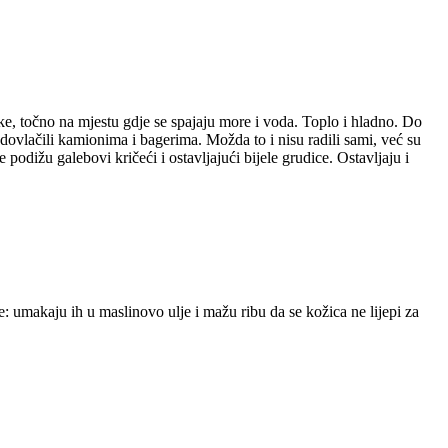
eke, točno na mjestu gdje se spajaju more i voda. Toplo i hladno. Do
dovlačili kamionima i bagerima. Možda to i nisu radili sami, već su
podižu galebovi kričeći i ostavljajući bijele grudice. Ostavljaju i
: umakaju ih u maslinovo ulje i mažu ribu da se kožica ne lijepi za