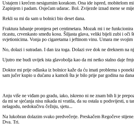
Ustajem i krećem nesigurnim korakom. Ona ide ispred, mobitelom mi os
Zapinjem i padam. Osjećam udarac. Bol. Zvijezde iznad mene se miješ
Rekli su mi da sam u bolnici bio deset dana.
Fraktura lubanje promjera pet centimetara. Mozak mi i ne funkcionira
ricastu, crvenkasto smeđu kosu. Šiljasta glava, veliki bijeli zubi i oči 
svjetionicima. Vonja po cigaretama i jeftinom vinu. Umara me svojim 
No, dolazi i sutradan. I dan iza toga. Dolazi sve dok ne dreknem na nj
Ujutro me budi uvijek ista glavobolja kao da mi netko stalno daje frn
Doktor mi prije odlaska iz bolnice kaže da ću imati problema s ponekim 
sam jučer kupio u dućanu a kamoli šta je bilo prije par godina na dan
Anju više ne viđam po gradu, iako, iskreno ni ne znam bih li je prepozn
da mi se sjećanja nisu nikada ni vratila, da su ostala u podsvijesti, u
nelagodu, nedokučivu čežnju, sjetu...
Na lukobran dolazim svako predvečerje. Preskačem Regočeve stijene..
Dva. Tri.