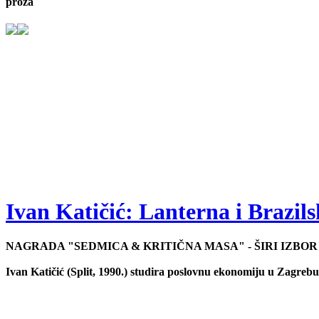
proza
Ivan Katičić: Lanterna i Brazils
NAGRADA "SEDMICA & KRITIČNA MASA" - ŠIRI IZBOR
Ivan Katičić (Split, 1990.) studira poslovnu ekonomiju u Zagrebu.