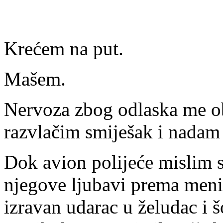
Krećem na put.
Mašem.
Nervoza zbog odlaska me ob
razvlačim smiješak i nadam s
Dok avion polijeće mislim 
njegove ljubavi prema men
izravan udarac u želudac i