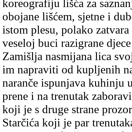
koreografiju lišća za sazna
obojane lišćem, sjetne i dub
istom plesu, polako zatvara 
veseloj buci razigrane djec
Zamišlja nasmijana lica svoj
im napraviti od kupljenih n
naranče ispunjava kuhinju 
prene i na trenutak zaboravi 
koji je s druge strane prozor
Starčića koji je par trenutak