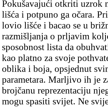
Pokušavajući otkriti uzrok 
lišća i potpuno ga očara. Pr
lovio lišće i bacao se u briž
razmišljanja o prljavim kol
sposobnost lista da obuhvati
kao platno za svoje pothvate
oblika i boja, opsjednut sv
parametara. Marljivo ih je 
brojčanu reprezentaciju nje
mogu spasiti svijet. Ne svij