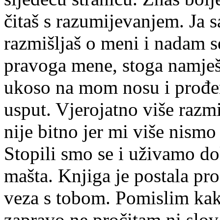
čitaš s razumijevanjem. Ja 
razmišljaš o meni i nadam se
pravoga mene, stoga namje
ukoso na mom nosu i prođe
usput. Vjerojatno više razmi
nije bitno jer mi više nismo
Stopili smo se i uživamo do
mašta. Knjiga je postala pr
veza s tobom. Pomislim kak
zapravo ne pročitam ni slo