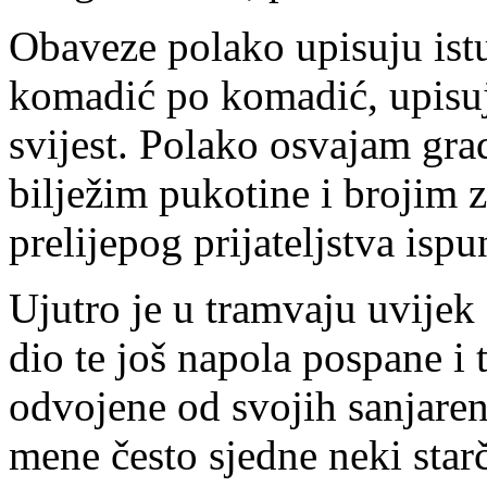
Obaveze polako upisuju istu
komadić po komadić, upisuje
svijest. Polako osvajam gra
bilježim pukotine i brojim 
prelijepog prijateljstva isp
Ujutro je u tramvaju uvijek
dio te još napola pospane 
odvojene od svojih sanjaren
mene često sjedne neki star