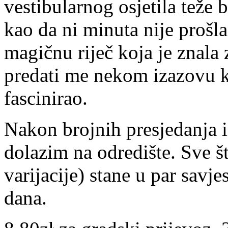
vestibularnog osjetila teže 
kao da ni minuta nije prošla
magičnu riječ koja je znala 
predati me nekom izazovu k
fascinirao.
Nakon brojnih presjedanja 
dolazim na odredište. Sve 
varijacije) stane u par savj
dana.