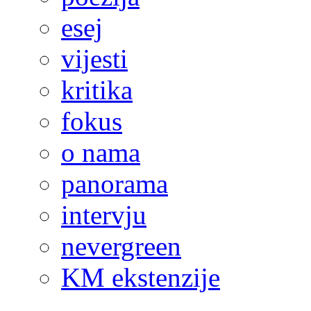
esej
vijesti
kritika
fokus
o nama
panorama
intervju
nevergreen
KM ekstenzije