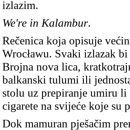
izlazim.
We're in Kalambur
.
Rečenica koja opisuje već
Wrocławu. Svaki izlazak bi
Brojna nova lica, kratkotra
balkanski tulumi ili jednos
stolu uz prepiranje umiru l
cigarete na svijeće koje su 
Dok mamuran pješačim pre