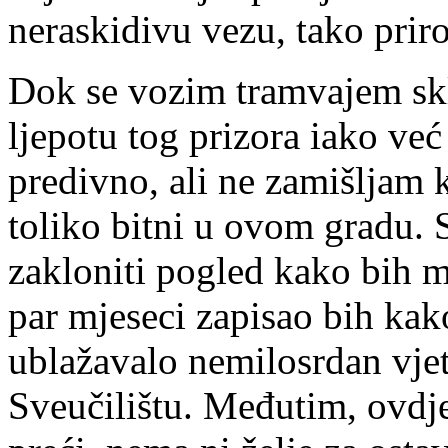
neraskidivu vezu, tako prir
Dok se vozim tramvajem sk
ljepotu tog prizora iako ve
predivno, ali ne zamišljam k
toliko bitni u ovom gradu. 
zakloniti pogled kako bih m
par mjeseci zapisao bih ka
ublažavalo nemilosrdan vje
Sveučilištu. Međutim, ovd