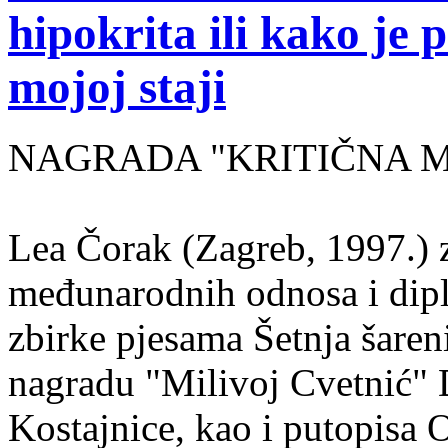
hipokrita ili kako je 
mojoj staji
NAGRADA "KRITIČNA MASA
Lea Čorak (Zagreb, 1997.) z
međunarodnih odnosa i dipl
zbirke pjesama Šetnja šaren
nagradu "Milivoj Cvetnić" D
Kostajnice, kao i putopisa 