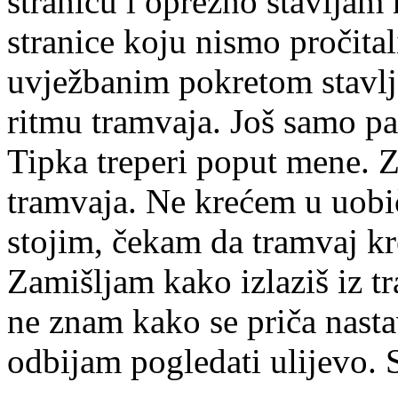
stranicu i oprezno stavljam
stranice koju nismo pročital
uvježbanim pokretom stavlj
ritmu tramvaja. Još samo par
Tipka treperi poput mene. Z
tramvaja. Ne krećem u uob
stojim, čekam da tramvaj kre
Zamišljam kako izlaziš iz t
ne znam kako se priča nasta
odbijam pogledati ulijevo. S