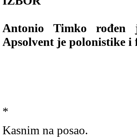
IZBOR
Antonio Timko rođen 
Apsolvent je polonistike i 
*
Kasnim na posao.