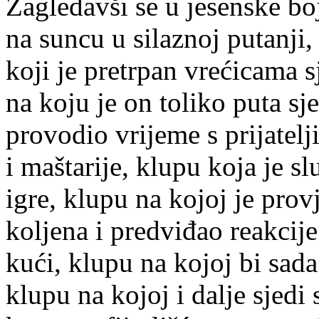
Zagledavši se u jesenske boj
na suncu u silaznoj putanji,
koji je pretrpan vrećicama 
na koju je on toliko puta sj
provodio vrijeme s prijatelj
i maštarije, klupu koja je sl
igre, klupu na kojoj je prov
koljena i predviđao reakcije
kući, klupu na kojoj bi sad
klupu na kojoj i dalje sjedi