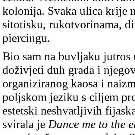
kolonija. Svaka ulica krije
sitotisku, rukotvorinama, di
piercingu.
Bio sam na buvljaku jutros 
doživjeti duh grada i njego
organiziranog kaosa i naiz
poljskom jeziku s ciljem pr
estetski neshvatljivih fija
svirala je
Dance me to the e