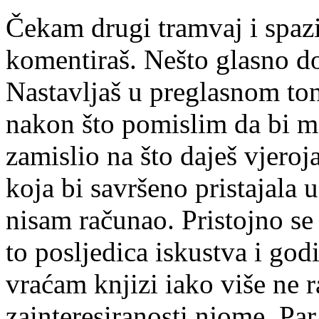
Čekam drugi tramvaj i spazi
komentiraš. Nešto glasno dob
Nastavljaš u preglasnom ton
nakon što pomislim da bi m
zamislio na što daješ vjeroj
koja bi savršeno pristajala 
nisam računao. Pristojno s
to posljedica iskustva i god
vraćam knjizi iako više ne 
zainteresiranosti njome. Pa