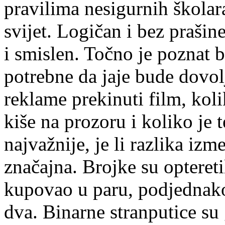
pravilima nesigurnih školar
svijet. Logičan i bez praši
i smislen. Točno je poznat 
potrebne da jaje bude dovo
reklame prekinuti film, koli
kiše na prozoru i koliko je 
najvažnije, je li razlika iz
značajna. Brojke su opteretil
kupovao u paru, podjednako
dva. Binarne stranputice su