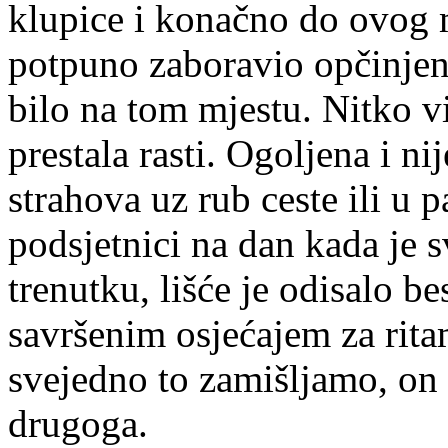
klupice i konačno do ovog 
potpuno zaboravio opčinjen
bilo na tom mjestu. Nitko vi
prestala rasti. Ogoljena i n
strahova uz rub ceste ili u p
podsjetnici na dan kada je 
trenutku, lišće je odisalo 
savršenim osjećajem za rit
svejedno to zamišljamo, on i
drugoga.