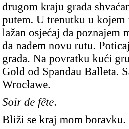
drugom kraju grada shvaćam
putem. U trenutku u kojem 
lažan osjećaj da poznajem mj
da nađem novu rutu. Poticaj
grada. Na povratku kući gr
Gold od Spandau Balleta. Sa
Wrocławe.
Soir de fête
.
Bliži se kraj mom boravku. 