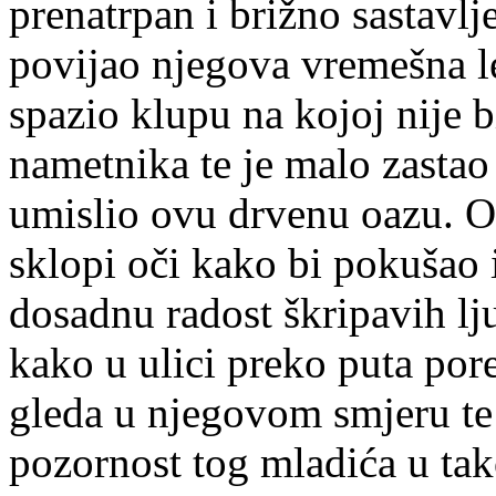
prenatrpan i brižno sastavlj
povijao njegova vremešna le
spazio klupu na kojoj nije 
nametnika te je malo zastao 
umislio ovu drvenu oazu. Ot
sklopi oči kako bi pokušao 
dosadnu radost škripavih lju
kako u ulici preko puta pore
gleda u njegovom smjeru te 
pozornost tog mladića u ta