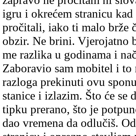
igru i okrećem stranicu kad
pročitali, iako ti malo brže
obzir. Ne brini. Vjerojatno 
me razlika u godinama i nač
Zaboravio sam mobitel i to
razloga prekinuti ovu spon
stanice i izlazim. Što će se
tipku prerano, što je potpun
dao vremena da odlučiš. O