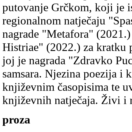
putovanje Grčkom, koji je i
regionalnom natječaju "Spa
nagrade "Metafora" (2021.)
Histriae" (2022.) za kratku
joj je nagrada "Zdravko Puc
samsara. Njezina poezija i k
književnim časopisima te uv
književnih natječaja. Živi i
proza