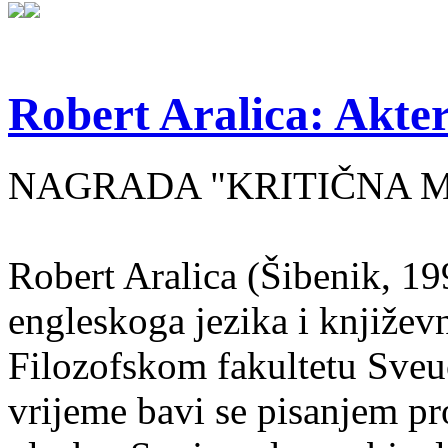
Robert Aralica: Akter
NAGRADA "KRITIČNA MASA
Robert Aralica (Šibenik, 199
engleskoga jezika i književ
Filozofskom fakultetu Sveuč
vrijeme bavi se pisanjem pr