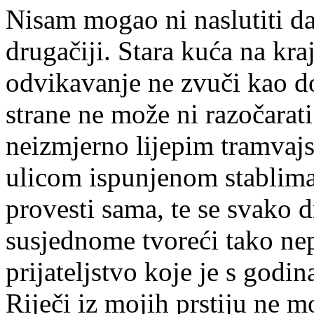
Nisam mogao ni naslutiti da
drugačiji. Stara kuća na kra
odvikavanje ne zvuči kao do
strane ne može ni razočarat
neizmjerno lijepim tramvajs
ulicom ispunjenom stablima k
provesti sama, te se svako 
susjednome tvoreći tako ne
prijateljstvo koje je s godi
Riječi iz mojih prstiju ne m