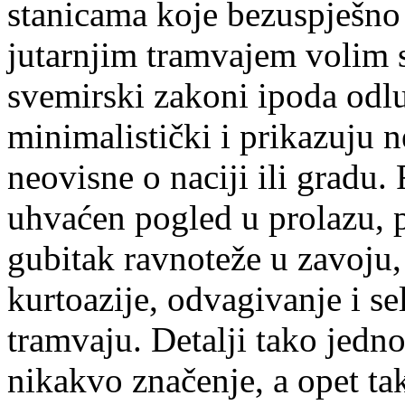
stanicama koje bezuspješno
jutarnjim tramvajem volim s
svemirski zakoni ipoda odlu
minimalistički i prikazuju 
neovisne o naciji ili gradu. 
uhvaćen pogled u prolazu, 
gubitak ravnoteže u zavoju,
kurtoazije, odvagivanje i se
tramvaju. Detalji tako jedn
nikakvo značenje, a opet tak