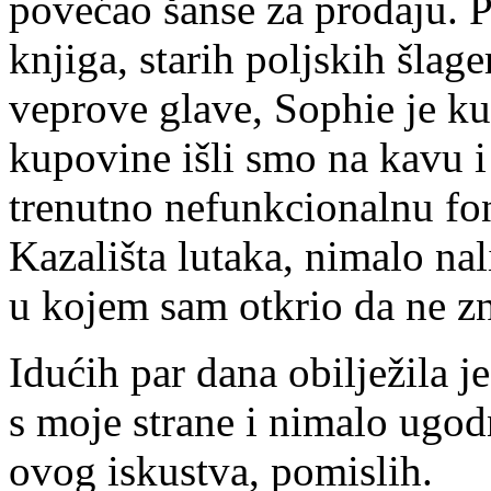
povećao šanse za prodaju. P
knjiga, starih poljskih šlager
veprove glave, Sophie je ku
kupovine išli smo na kavu i 
trenutno nefunkcionalnu fo
Kazališta lutaka, nimalo nal
u kojem sam otkrio da ne z
Idućih par dana obilježila j
s moje strane i nimalo ugodn
ovog iskustva, pomislih.