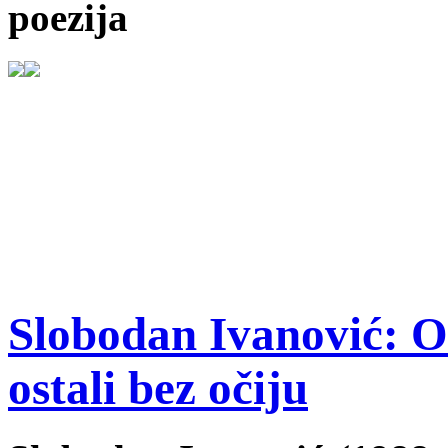
poezija
Slobodan Ivanović: O
ostali bez očiju