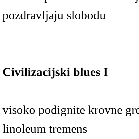
pozdravljaju slobodu
Civilizacijski blues I
visoko podignite krovne gre
linoleum tremens