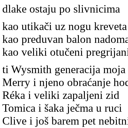
dlake ostaju po slivnicima
kao utikači uz nogu kreveta
kao preduvan balon nadoma
kao veliki otučeni pregrijan
ti Wysmith generacija moja
Merry i njeno obraćanje ho
Réka i veliki zapaljeni zid
Tomica i šaka ječma u ruci
Clive i još barem pet nebitn