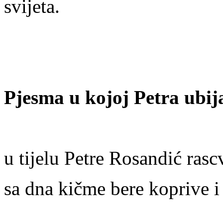
svijeta.
Pjesma u kojoj Petra ubija
u tijelu Petre Rosandić rascv
sa dna kičme bere koprive i