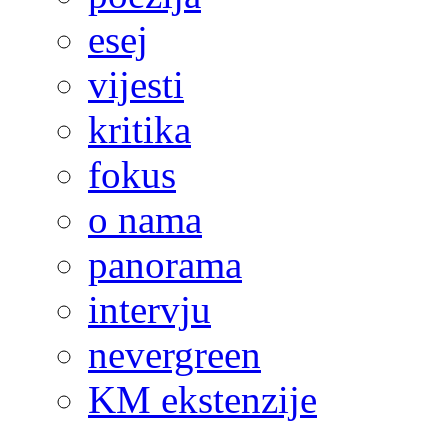
esej
vijesti
kritika
fokus
o nama
panorama
intervju
nevergreen
KM ekstenzije