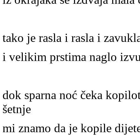
tako je rasla i rasla i zavuk
i velikim prstima naglo izv
dok sparna noć čeka kopilota
šetnje
mi znamo da je kopile dijet