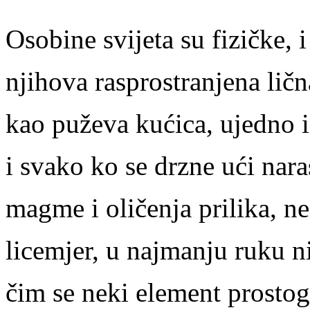
Osobine svijeta su fizičke, 
njihova rasprostranjena lič
kao puževa kućica, ujedno i
i svako ko se drzne ući naras
magme i oličenja prilika, ne
licemjer, u najmanju ruku ni
čim se neki element prostog 