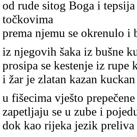
od rude sitog Boga i tepsija
točkovima
prema njemu se okrenulo i b
iz njegovih šaka iz bušne k
prosipa se kestenje iz rupe 
i žar je zlatan kazan kuck
u fišecima vješto prepečene 
zapetljaju se u zube i pojed
dok kao rijeka jezik preliva