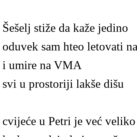
Šešelj stiže da kaže jedino
oduvek sam hteo letovati n
i umire na VMA
svi u prostoriji lakše dišu
cvijeće u Petri je već veliko