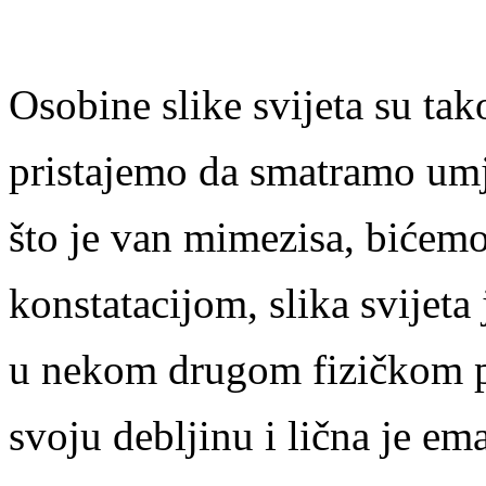
Osobine slike svijeta su tak
pristajemo da smatramo um
što je van mimezisa, bićem
konstatacijom, slika svijeta
u nekom drugom fizičkom 
svoju debljinu i lična je em