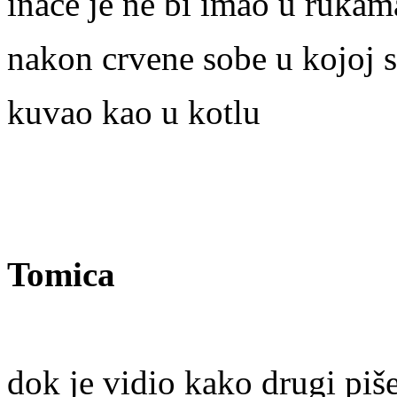
inače je ne bi imao u rukam
nakon crvene sobe u kojoj s
kuvao kao u kotlu
Tomica
dok je vidio kako drugi piše