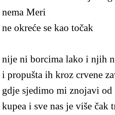
nema Meri
ne okreće se kao točak
nije ni borcima lako i njih
i propušta ih kroz crvene za
gdje sjedimo mi znojavi od
kupea i sve nas je više čak t