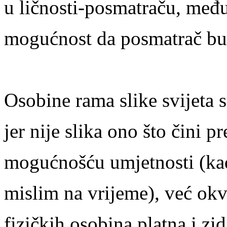
u ličnosti-posmatraču, međ
mogućnost da posmatrač bu
Osobine rama slike svijeta 
jer nije slika ono što čini p
mogućnošću umjetnosti (ka
mislim na vrijeme), već okvi
fizičkih osobina platna i zid