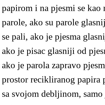
papirom i na pjesmi se kao n
parole, ako su parole glasni
se pali, ako je pjesma glasni
ako je pisac glasniji od pje
ako je parola zapravo pjesm
prostor recikliranog papira
sa svojom debljinom, samo 