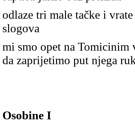
odlaze tri male tačke i vrat
slogova
mi smo opet na Tomicinim 
da zaprijetimo put njega r
Osobine I