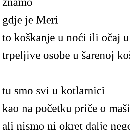
znamo
gdje je Meri
to koškanje u noći ili očaj u 
trpeljive osobe u šarenoj ko
tu smo svi u kotlarnici
kao na početku priče o maš
ali nismo ni okret dalje nego