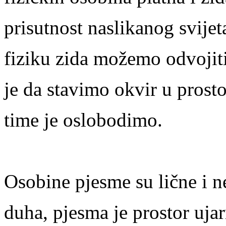
prisutnost naslikanog svijet
fiziku zida možemo odvojiti
je da stavimo okvir u prosto
time je oslobodimo.
Osobine pjesme su lične i n
duha, pjesma je prostor ujar