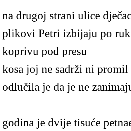
na drugoj strani ulice dječa
plikovi Petri izbijaju po r
koprivu pod presu
kosa joj ne sadrži ni promil
odlučila je da je ne zanimaj
godina je dvije tisuće petna