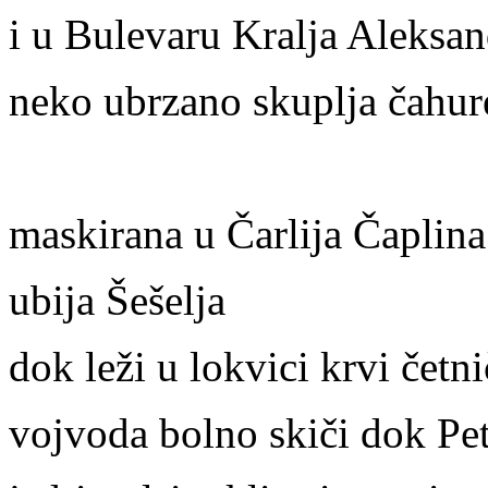
i u Bulevaru Kralja Aleksand
neko ubrzano skuplja čahur
maskirana u Čarlija Čaplina
ubija Šešelja
dok leži u lokvici krvi četni
vojvoda bolno skiči dok Pet