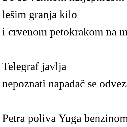
lešim granja kilo
i crvenom petokrakom na m
Telegraf javlja
nepoznati napadač se odvez
Petra poliva Yuga benzinom