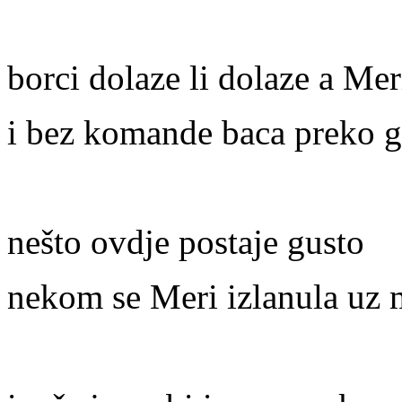
borci dolaze li dolaze a Me
i bez komande baca preko g
nešto ovdje postaje gusto
nekom se Meri izlanula uz 