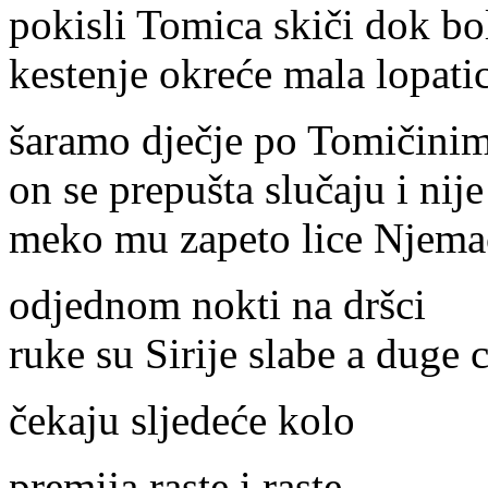
pokisli Tomica skiči dok bo
kestenje okreće mala lopatic
šaramo dječje po Tomičini
on se prepušta slučaju i nij
meko mu zapeto lice Njemačk
odjednom nokti na dršci
ruke su Sirije slabe a duge 
čekaju sljedeće kolo
premija raste i raste