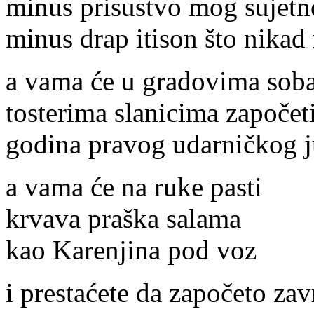
minus prisustvo mog sujetn
minus drap itison što nikad
a vama će u gradovima soba
tosterima slanicima započeti
godina pravog udarničkog j
a vama će na ruke pasti
krvava praška salama
kao Karenjina pod voz
i prestaćete da započeto zav