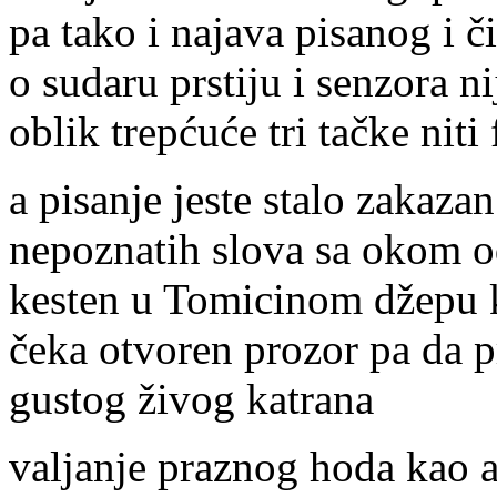
pa tako i najava pisanog i č
o sudaru prstiju i senzora ni
oblik trepćuće tri tačke niti
a pisanje jeste stalo zakazan
nepoznatih slova sa okom 
kesten u Tomicinom džepu 
čeka otvoren prozor pa da p
gustog živog katrana
valjanje praznog hoda kao 