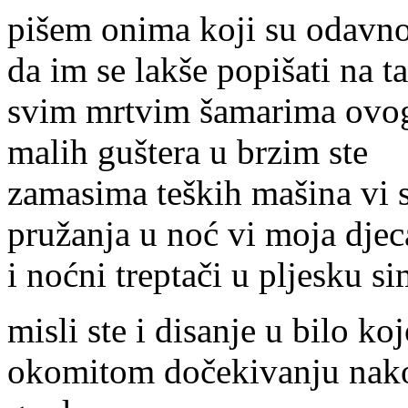
pišem onima koji su odavno 
da im se lakše popišati na t
svim mrtvim šamarima ovog 
malih guštera u brzim ste
zamasima teških mašina vi 
pružanja u noć vi moja djec
i noćni treptači u pljesku s
misli ste i disanje u bilo 
okomitom dočekivanju nakon