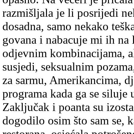
razmišljala je li posrijedi 
dosadna, samo nekako teška,
govana i nabacuje mi ih na l
odjevnim kombinacijama, ale
susjedi, seksualnim pozama,
za sarmu, Amerikancima, dje
programa kada ga se siluje 
Zaključak i poanta su izosta
dogodilo osim što sam se, k
restorana, osjećala potrošeno