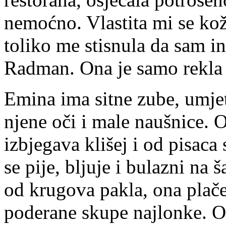
nemoćno. Vlastita mi se kož
toliko me stisnula da sam i
Radman. Ona je samo rekla „
Emina ima sitne zube, umjetn
njene oči i male naušnice. 
izbjegava klišej i od pisaca 
se pije, bljuje i bulazni na
od krugova pakla, ona plače 
poderane skupe najlonke. O