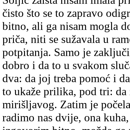
čisto što se to zapravo odig
bitno, ali ga nisam mogla do
priča, niti se sužavala u ram
potpitanja. Samo je zaključi
dobro i da to u svakom slu
dva: da joj treba pomoć i da
to ukaže prilika, pod tri: d
mirišljavog. Zatim je počel
radimo nas dvije, ona kuha,