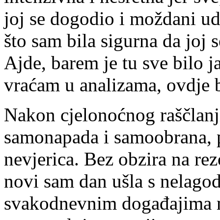
joj se dogodio i moždani uda
što sam bila sigurna da joj 
Ajde, barem je tu sve bilo j
vraćam u analizama, ovdje b
Nakon cjelonoćnog raščlanji
samonapada i samoobrana, p
nevjerica. Bez obzira na rezo
novi sam dan ušla s nelag
svakodnevnim događajima m