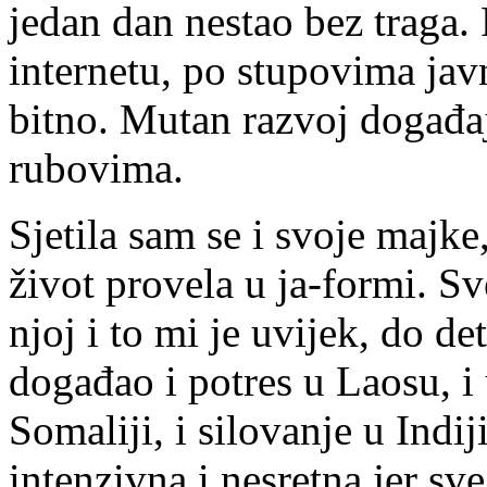
jedan dan nestao bez traga.
internetu, po stupovima javn
bitno. Mutan razvoj događaj
rubovima.
Sjetila sam se i svoje majke,
život provela u ja-formi. S
njoj i to mi je uvijek, do det
događao i potres u Laosu, i
Somaliji, i silovanje u Indij
intenzivna i nesretna jer sv