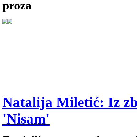
proza
Natalija Miletić: Iz z
'Nisam'