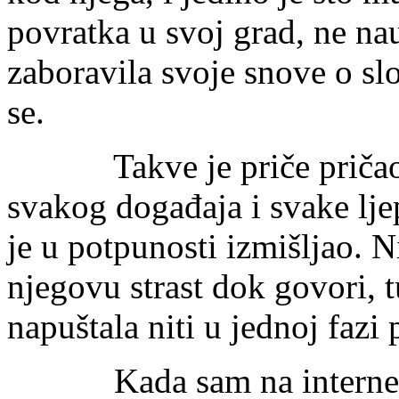
povratka u svoj grad, ne nau
zaboravila svoje snove o sl
se.
Takve je priče pričao. T
svakog događaja i svake lje
je u potpunosti izmišljao. N
njegovu strast dok govori, t
napuštala niti u jednoj fazi 
Kada sam na internetu 