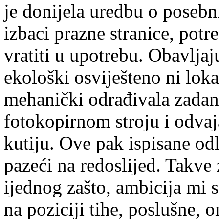
je donijela uredbu o posebn
izbaci prazne stranice, potr
vratiti u upotrebu. Obavljaj
ekološki osviješteno ni lok
mehanički odrađivala zadan
fotokopirnom stroju i odvaj
kutiju. Ove pak ispisane odl
pazeći na redoslijed. Takve
ijednog zašto, ambicija mi 
na poziciji tihe, poslušne, 