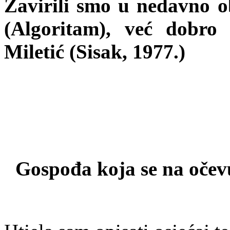
Zavirili smo u nedavno o
(Algoritam), već dobro
Miletić (Sisak, 1977.)
Gospođa koja se na očev