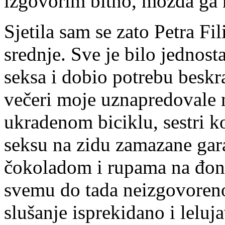
izgovorim bitno, možda ga
Sjetila sam se zato Petra Fi
srednje. Sve je bilo jednos
seksa i dobio potrebu beskra
večeri moje uznapredovale n
ukradenom biciklu, sestri ko
seksu na zidu zamazane gar
čokoladom i rupama na đo
svemu do tada neizgovoreno
slušanje isprekidano i leluj