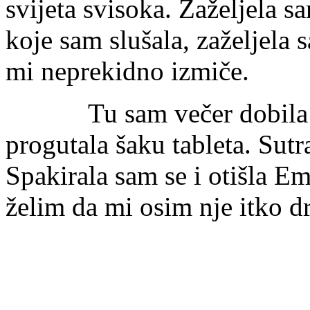
svijeta svisoka. Zaželjela sa
koje sam slušala, zaželjela 
mi neprekidno izmiče.
Tu sam večer dobila sms
progutala šaku tableta. Sut
Spakirala sam se i otišla Em
želim da mi osim nje itko d