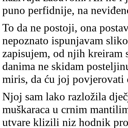
puno perfidnije, na neviđen
To da ne postoji, ona postav
nepoznato ispunjavam slik
zapisujem, od njih kreiram 
danima ne skidam posteljinu,
miris, da ću joj povjerovati 
Njoj sam lako razložila dje
muškaraca u crnim mantilim
utvare klizili niz hodnik pr