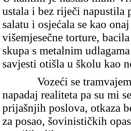
ustala i bez riječi napustila
salatu i osjećala se kao ona
višemjesečne torture, bacil
skupa s metalnim udlagama u
savjesti otišla u školu kao 
Vozeći se tramvajem na 
napadaj realiteta pa su mi s
prijašnjih poslova, otkaza 
za posao, šovinističkih opas