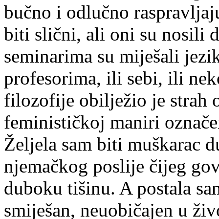
bučno i odlučno raspravljaju
biti slični, ali oni su nosil
seminarima su miješali jezik
profesorima, ili sebi, ili nek
filozofije obilježio je stra
feminističkoj maniri označe
Željela sam biti muškarac 
njemačkog poslije čijeg gov
duboku tišinu. A postala sam
smiješan, neuobičajen u živ