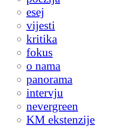
esej
vijesti
kritika
fokus
o nama
panorama
intervju
nevergreen
KM ekstenzije